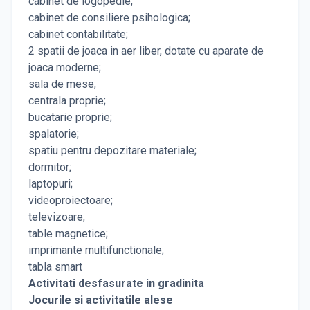
cabinet de logopedie;
cabinet de consiliere psihologica;
cabinet contabilitate;
2 spatii de joaca in aer liber, dotate cu aparate de
joaca moderne;
sala de mese;
centrala proprie;
bucatarie proprie;
spalatorie;
spatiu pentru depozitare materiale;
dormitor;
laptopuri;
videoproiectoare;
televizoare;
table magnetice;
imprimante multifunctionale;
tabla smart
Activitati desfasurate in gradinita
Jocurile si activitatile alese