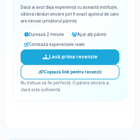
Dacă ai avut deja experiență cu această instituție,
câteva rânduri sincere pot fi exact ajutorul de care
are nevoie următorul părinte.
Durează 2 minute
Ajuți alți părinți
Contează experiențele reale
Lasă prima recenzie
Copiază link pentru recenzii
Nu trebuie să fie perfectă. O părere sinceră și
clară este suficientă.