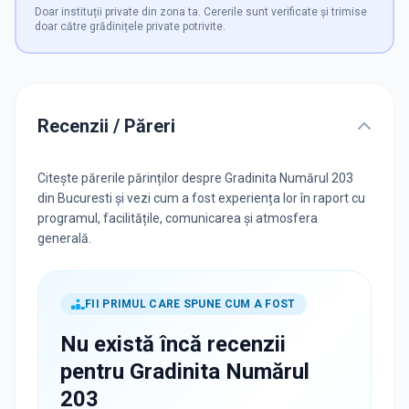
Doar instituții private din zona ta. Cererile sunt verificate și trimise
doar către grădinițele private potrivite.
Recenzii / Păreri
Citește părerile părinților despre Gradinita Numărul 203
din Bucuresti și vezi cum a fost experiența lor în raport cu
programul, facilitățile, comunicarea și atmosfera
generală.
FII PRIMUL CARE SPUNE CUM A FOST
Nu există încă recenzii
pentru
Gradinita Numărul
203