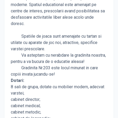
moderne. Spatiul educational este amenajat pe
centre de interes, prescolarii avand posibilitatea sa
desfasoare activitatile liber alese acolo unde
doresc.
Spatiile de joaca sunt amenajate cu tartan si
utilate cu aparate de joc noi, atractive, specifice
varstei prescolare.
Va asteptam cu nerabdare la gradinita noastra,
pentru a va bucura de o educatie aleasa!
Gradinita Nr.203 este locul minunat in care
copiii invata jucandu-se!
Dotari:
8 sali de grupa, dotate cu mobilier modern, adecvat
varstei;
cabinet director;
cabinet medical;
cabinet metodic;