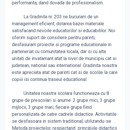
performanta, dand dovada de profesionalism.
La Gradinita nr. 203 ne bucuram de un
management eficient, dotarea bazei materiale
satisfacand nevoile educatorilor si educabililor. Noi
oferim suport de consiliere pentru parinti,
desfasuram proiecte si programe educationale in
parteneriat cu comunitatea locala, dar si cu alte
unitati de invatamant atat la nivel de municipiu cat si
judetean, national sau international. Gradinita noastra
este apreciata atat de parinti cat si de scolile la care
copiii isi continua traseul educational.
Unitatea noastra scolara functioneaza cu 8
grupe de prescolari si anume: 2 grupe mici, 3 grupe
mijlocii, 3 grupe mari, fiecare grupa fiind
personalizata de catre cadrele didactice. Activitatile
se desfasoara in sistem traditional, utilizandu-se
Metoda proiectelor, respectand principiile didacticii