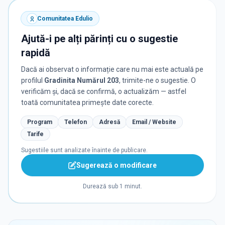
Comunitatea Edulio
Ajută-i pe alți părinți cu o sugestie
rapidă
Dacă ai observat o informație care nu mai este actuală pe
profilul
Gradinita Numărul 203
, trimite-ne o sugestie. O
verificăm și, dacă se confirmă, o actualizăm — astfel
toată comunitatea primește date corecte.
Program
Telefon
Adresă
Email / Website
Tarife
Sugestiile sunt analizate înainte de publicare.
Sugerează o modificare
Durează sub 1 minut.