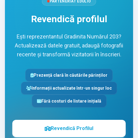
PARTENERIAT EDULIO
Revendică profilul
Ești reprezentantul Gradinita Numărul 203?
Actualizează datele gratuit, adaugă fotografii
recente și transformă vizitatorii în înscrieri.
Prezență clară în căutările părinților
Informații actualizate într-un singur loc
Fără costuri de listare inițială
Revendică Profilul