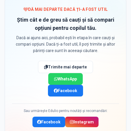
DĂ MAI DEPARTE DACĂ ȚI-A FOST UTIL
Știm cât e de greu să cauți și să compari
opțiuni pentru copilul tău.
Dacă ai ajuns aici, probabil ești în etapa în care cauți și
compari opțiuni. Dacă ți-a fost util, îl poți trimite și altor
părinți care sunt în aceeași căutare.
Trimite mai departe
WhatsApp
Facebook
Sau urmărește Edulio pentru noutăți și recomandări:
Facebook
Instagram