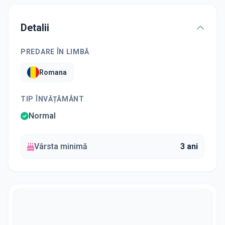
Detalii
PREDARE ÎN LIMBĂ
Romana
TIP ÎNVĂȚĂMÂNT
Normal
Vârsta minimă
3 ani