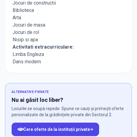
Jocuri de constructii
Biblioteca
Arta
Jocuri de masa
Jocuri de rol
Nisip si apa
Activitati extracurriculare:
Limba Engleza
Dans modern
ALTERNATIVE PRIVATE
Nu ai găsit loc liber?
Locurile se ocupă repede. Spune ce cauți și primești oferte
personalizate de la grădinițele private din Sectorul 2.
Cere oferte de la instituții private