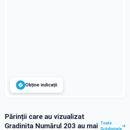
Obține indicații
Părinții care au vizualizat
Toate
Gradinita Numărul 203 au mai
Grădinițele