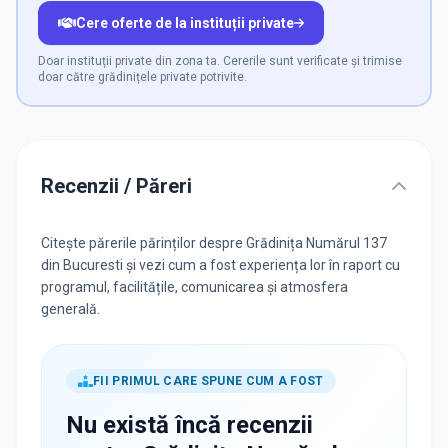
Cere oferte de la instituții private
Doar instituții private din zona ta. Cererile sunt verificate și trimise
doar către grădinițele private potrivite.
Recenzii / Păreri
Citește părerile părinților despre Grădinița Numărul 137
din Bucuresti și vezi cum a fost experiența lor în raport cu
programul, facilitățile, comunicarea și atmosfera
generală.
FII PRIMUL CARE SPUNE CUM A FOST
Nu există încă recenzii