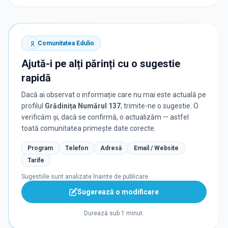
Comunitatea Edulio
Ajută-i pe alți părinți cu o sugestie
rapidă
Dacă ai observat o informație care nu mai este actuală pe
profilul
Grădinița Numărul 137
, trimite-ne o sugestie. O
verificăm și, dacă se confirmă, o actualizăm — astfel
toată comunitatea primește date corecte.
Program
Telefon
Adresă
Email / Website
Tarife
Sugestiile sunt analizate înainte de publicare.
Sugerează o modificare
Durează sub 1 minut.