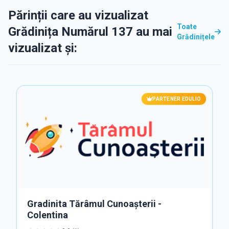
Părinții care au vizualizat
Toate
Grădinița Numărul 137 au mai
Grădinițele
vizualizat și:
PARTENER EDULIO
Gradinita Tărâmul Cunoașterii -
Colentina