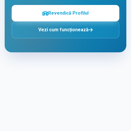
Revendică Profilul
Vezi cum funcționează