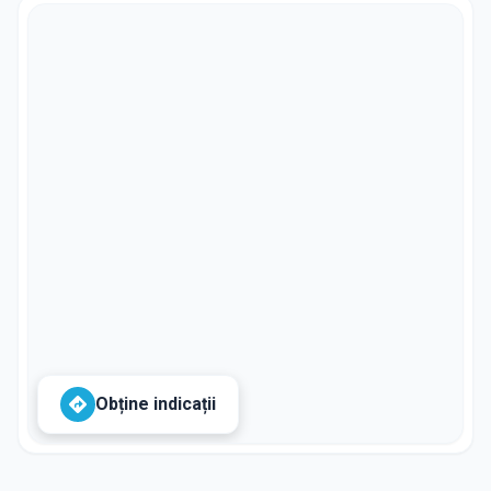
Obține indicații