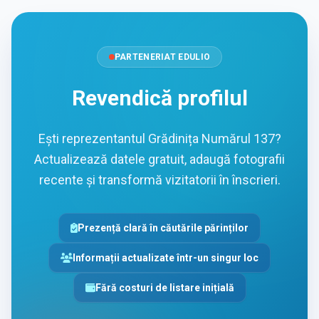
PARTENERIAT EDULIO
Revendică profilul
Ești reprezentantul Grădinița Numărul 137?
Actualizează datele gratuit, adaugă fotografii
recente și transformă vizitatorii în înscrieri.
Prezență clară în căutările părinților
Informații actualizate într-un singur loc
Fără costuri de listare inițială