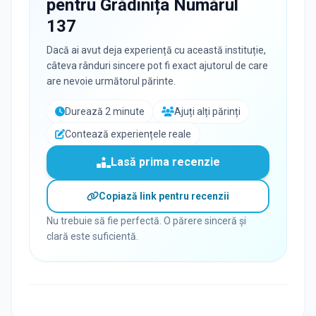
pentru
Grădinița Numărul
137
Dacă ai avut deja experiență cu această instituție,
câteva rânduri sincere pot fi exact ajutorul de care
are nevoie următorul părinte.
Durează 2 minute
Ajuți alți părinți
Contează experiențele reale
Lasă prima recenzie
Copiază link pentru recenzii
Nu trebuie să fie perfectă. O părere sinceră și
clară este suficientă.