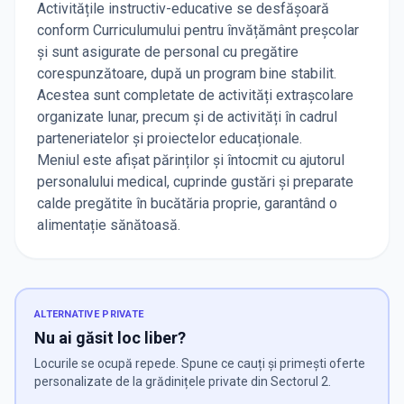
Activitățile instructiv-educative se desfășoară
conform Curriculumului pentru învățământ preșcolar
și sunt asigurate de personal cu pregătire
corespunzătoare, după un program bine stabilit.
Acestea sunt completate de activități extrașcolare
organizate lunar, precum și de activități în cadrul
parteneriatelor și proiectelor educaționale.
Meniul este afișat părinților și întocmit cu ajutorul
personalului medical, cuprinde gustări și preparate
calde pregătite în bucătăria proprie, garantând o
alimentație sănătoasă.
ALTERNATIVE PRIVATE
Nu ai găsit loc liber?
Locurile se ocupă repede. Spune ce cauți și primești oferte
personalizate de la grădinițele private din Sectorul 2.