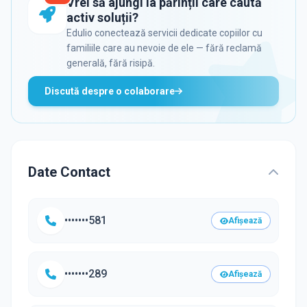
Vrei să ajungi la părinții care caută
activ soluții?
Edulio conectează servicii dedicate copiilor cu
familiile care au nevoie de ele — fără reclamă
generală, fără risipă.
Discută despre o colaborare
Date Contact
•••••••581
Afișează
•••••••289
Afișează