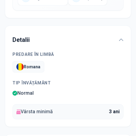
Detalii
PREDARE ÎN LIMBĂ
Romana
TIP ÎNVĂȚĂMÂNT
Normal
Vârsta minimă
3 ani