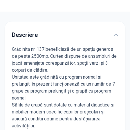
Descriere
Grădinița nr. 137 beneficiază de un spațiu generos
de peste 2500mp. Curtea dispune de ansambluri de
joacă amenajate corespunzător, spații verzi și 3
corpuri de clădire.
Unitatea este grădiniță cu program normal și
prelungit, în prezent funcționează cu un număr de 7
grupe cu program prelungit și o grupă cu program
normal.
Sălile de grupă sunt dotate cu material didactice și
mobilier modern specific copiilor preșcolari și
asigură condiții optime pentru desfășurarea
activităților.