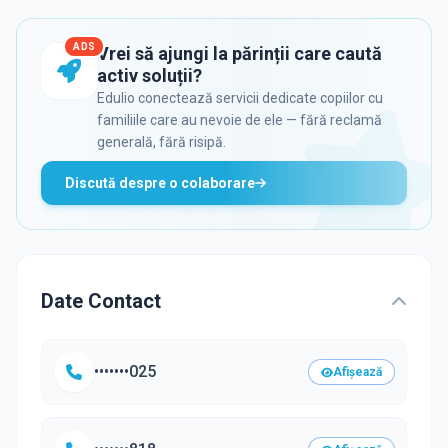
ADS
Vrei să ajungi la părinții care caută
activ soluții?
Edulio conectează servicii dedicate copiilor cu
familiile care au nevoie de ele — fără reclamă
generală, fără risipă.
Discută despre o colaborare
Date Contact
•••••••025
Afișează