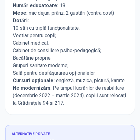
Număr educatoare:
18
Mese:
mic dejun, prânz, 2 gustări (contra cost)
Dotări:
10 săli cu triplă funcționalitate;
Vestiar pentru copii;
Cabinet medical;
Cabinet de consiliere psiho-pedagogică;
Bucătărie proprie;
Grupuri sanitare moderne;
Sală pentru desfășurarea opționalelor.
Cursuri opționale:
engleză, muzică, pictură, karate.
Ne modernizăm.
Pe timpul lucrărilor de reabilitare
(decembrie 2022 – martie 2024), copiii sunt relocați
la Grădinițele 94 și 217.
ALTERNATIVE PRIVATE