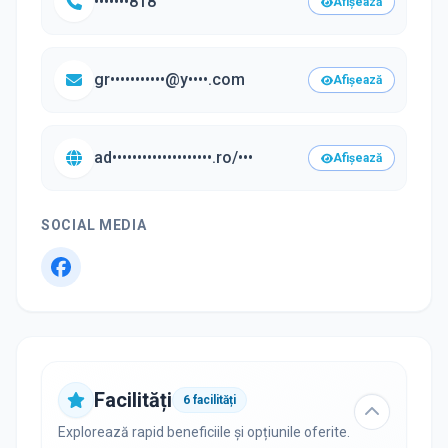
•••••••818
Afișează
gr•••••••••••@y••••.com
Afișează
ad••••••••••••••••••••.ro/•••
Afișează
SOCIAL MEDIA
Facilități
6
facilități
Explorează rapid beneficiile și opțiunile oferite.