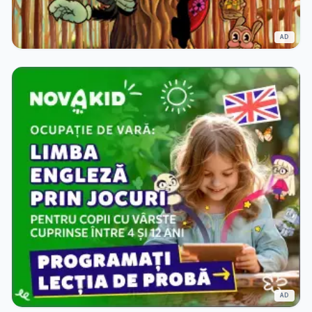
AD
AD