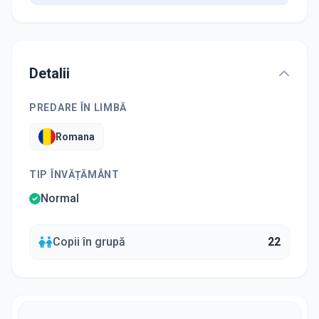
Detalii
PREDARE ÎN LIMBĂ
Romana
TIP ÎNVĂȚĂMÂNT
Normal
Copii în grupă
22