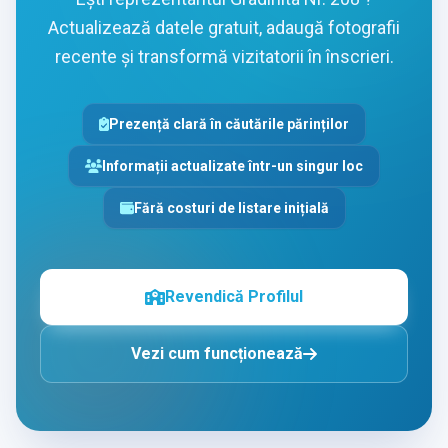
Actualizează datele gratuit, adaugă fotografii
recente și transformă vizitatorii în înscrieri.
Prezență clară în căutările părinților
Informații actualizate într-un singur loc
Fără costuri de listare inițială
Revendică Profilul
Vezi cum funcționează