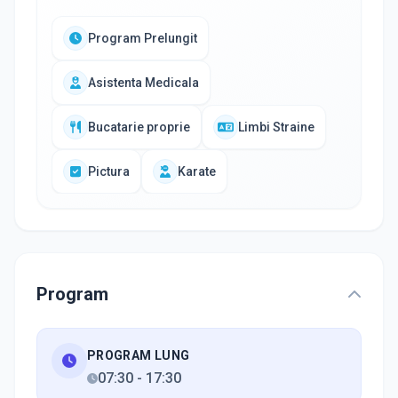
Program Prelungit
Asistenta Medicala
Bucatarie proprie
Limbi Straine
Pictura
Karate
Program
PROGRAM LUNG
07:30
-
17:30