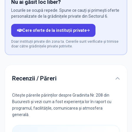
Nu ai găsit loc liber?
Locurile se ocupă repede. Spune ce cauți și primești oferte
personalizate de la grădinițele private din Sectorul 6.
Cere oferte de la instituții private
Doar instituții private din zona ta. Cererile sunt verificate și trimise
doar către grădinițele private potrivite.
Recenzii / Păreri
Citește părerile părinților despre Gradinita Nr. 208 din
Bucuresti și vezi cum a fost experiența lor în raport cu
programul, facilitățile, comunicarea și atmosfera
generală.