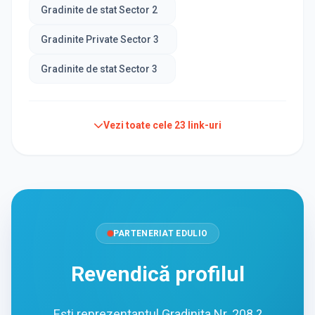
Gradinite de stat Sector 2
Gradinite Private Sector 3
Gradinite de stat Sector 3
Vezi toate cele
23
link-uri
PARTENERIAT EDULIO
Revendică profilul
Ești reprezentantul Gradinita Nr. 208 ?