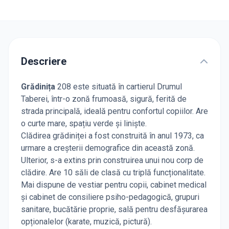
Descriere
Grădinița
208 este situată în cartierul Drumul
Taberei, într-o zonă frumoasă, sigură, ferită de
strada principală, ideală pentru confortul copiilor. Are
o curte mare, spațiu verde și liniște.
Clădirea grădiniței a fost construită în anul 1973, ca
urmare a creșterii demografice din această zonă.
Ulterior, s-a extins prin construirea unui nou corp de
clădire. Are 10 săli de clasă cu triplă funcționalitate.
Mai dispune de vestiar pentru copii, cabinet medical
și cabinet de consiliere psiho-pedagogică, grupuri
sanitare, bucătărie proprie, sală pentru desfășurarea
opționalelor (karate, muzică, pictură).