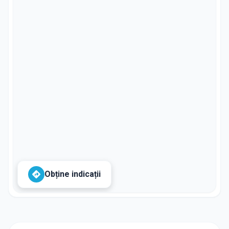
Obține indicații