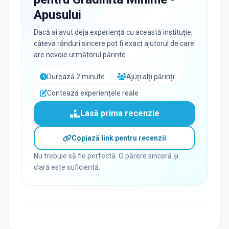
Apusului
Dacă ai avut deja experiență cu această instituție,
câteva rânduri sincere pot fi exact ajutorul de care
are nevoie următorul părinte.
Durează 2 minute
Ajuți alți părinți
Contează experiențele reale
Lasă prima recenzie
Copiază link pentru recenzii
Nu trebuie să fie perfectă. O părere sinceră și
clară este suficientă.