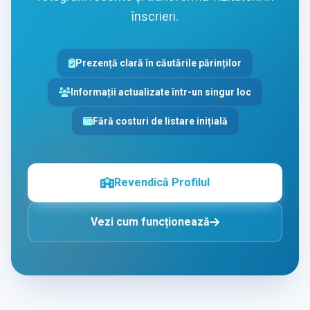
înscrieri.
Prezență clară în căutările părinților
Informații actualizate într-un singur loc
Fără costuri de listare inițială
Revendică Profilul
Vezi cum funcționează