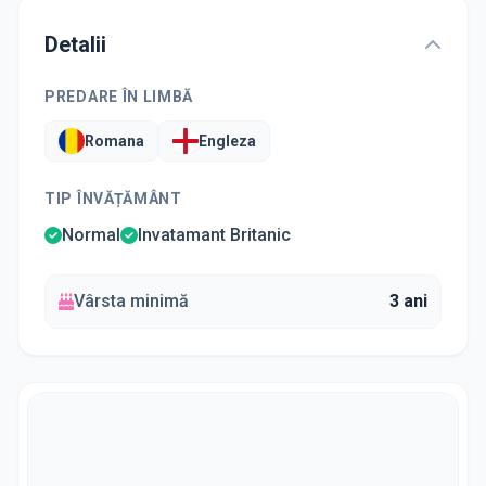
Detalii
PREDARE ÎN LIMBĂ
Romana
Engleza
TIP ÎNVĂȚĂMÂNT
Normal
Invatamant Britanic
Vârsta minimă
3 ani