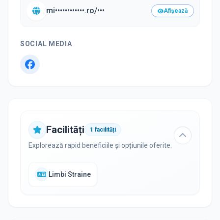
mi••••••••••••.ro/•••
Afișează
SOCIAL MEDIA
Facilități
1
facilități
Explorează rapid beneficiile și opțiunile oferite.
Limbi Straine