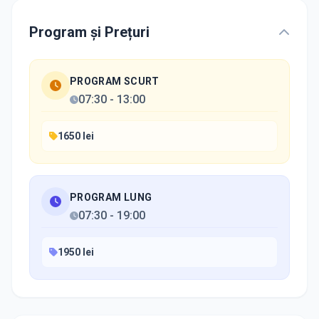
Program și Prețuri
PROGRAM SCURT
07:30
-
13:00
1650 lei
PROGRAM LUNG
07:30
-
19:00
1950 lei