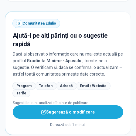
Comunitatea Edulio
Ajută-i pe alți părinți cu o sugestie
rapidă
Dacă ai observat o informație care nu mai este actuală pe
profilul
Gradinita Minime - Apusului
, trimite-ne o
sugestie. O verificăm și, dacă se confirmă, o actualizăm —
astfel toată comunitatea primește date corecte.
Program
Telefon
Adresă
Email / Website
Tarife
Sugestiile sunt analizate înainte de publicare.
Sugerează o modificare
Durează sub 1 minut.