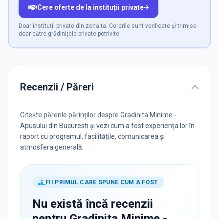
Cere oferte de la instituții private
Doar instituții private din zona ta. Cererile sunt verificate și trimise
doar către grădinițele private potrivite.
Recenzii / Păreri
Citește părerile părinților despre Gradinita Minime -
Apusului din Bucuresti și vezi cum a fost experiența lor în
raport cu programul, facilitățile, comunicarea și
atmosfera generală.
FII PRIMUL CARE SPUNE CUM A FOST
Nu există încă recenzii
pentru
Gradinita Minime -