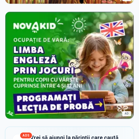
AD
ADS
Vrei să ajungi la părinții care caută