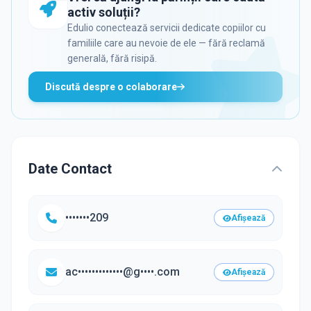
activ soluții?
Edulio conectează servicii dedicate copiilor cu
familiile care au nevoie de ele — fără reclamă
generală, fără risipă.
Discută despre o colaborare
Date Contact
•••••••209
Afișează
ac•••••••••••••@g••••.com
Afișează