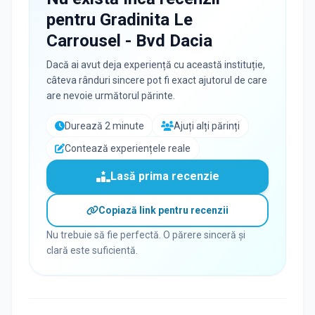
pentru
Gradinita Le
Carrousel - Bvd Dacia
Dacă ai avut deja experiență cu această instituție,
câteva rânduri sincere pot fi exact ajutorul de care
are nevoie următorul părinte.
Durează 2 minute
Ajuți alți părinți
Contează experiențele reale
Lasă prima recenzie
Copiază link pentru recenzii
Nu trebuie să fie perfectă. O părere sinceră și
clară este suficientă.