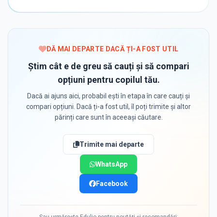
DĂ MAI DEPARTE DACĂ ȚI-A FOST UTIL
Știm cât e de greu să cauți și să compari
opțiuni pentru copilul tău.
Dacă ai ajuns aici, probabil ești în etapa în care cauți și
compari opțiuni. Dacă ți-a fost util, îl poți trimite și altor
părinți care sunt în aceeași căutare.
Trimite mai departe
WhatsApp
Facebook