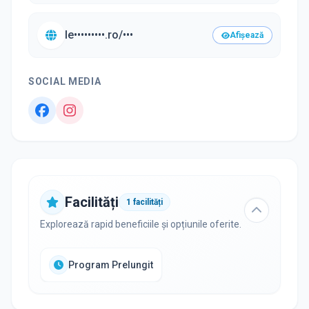
le•••••••••.ro/•••
Afișează
SOCIAL MEDIA
Facilități
1
facilități
Explorează rapid beneficiile și opțiunile oferite.
Program Prelungit