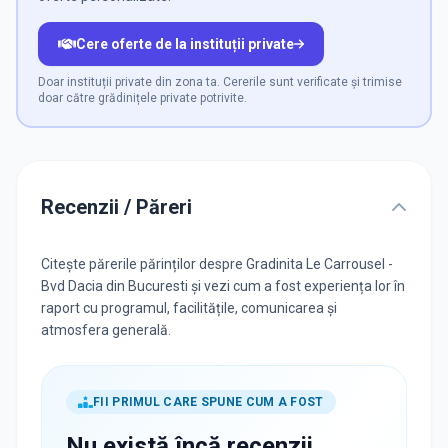
Cere oferte de la instituții private
Doar instituții private din zona ta. Cererile sunt verificate și trimise
doar către grădinițele private potrivite.
Recenzii / Păreri
Citește părerile părinților despre Gradinita Le Carrousel -
Bvd Dacia din Bucuresti și vezi cum a fost experiența lor în
raport cu programul, facilitățile, comunicarea și
atmosfera generală.
FII PRIMUL CARE SPUNE CUM A FOST
Nu există încă recenzii