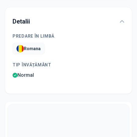
Detalii
PREDARE ÎN LIMBĂ
Romana
TIP ÎNVĂȚĂMÂNT
Normal