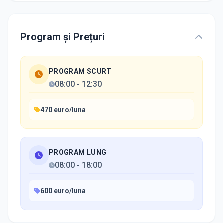
Program și Prețuri
PROGRAM SCURT
08:00
-
12:30
470 euro/luna
PROGRAM LUNG
08:00
-
18:00
600 euro/luna