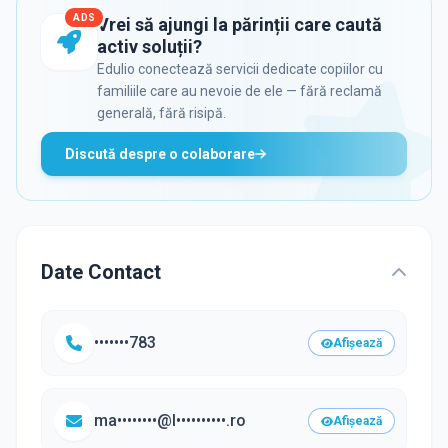
ADS
Vrei să ajungi la părinții care caută
activ soluții?
Edulio conectează servicii dedicate copiilor cu
familiile care au nevoie de ele — fără reclamă
generală, fără risipă.
Discută despre o colaborare
Date Contact
•••••••783
Afișează
ma••••••••@l••••••••••.ro
Afișează