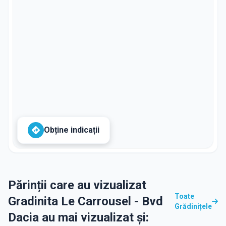
Obține indicații
Părinții care au vizualizat
Toate
Gradinita Le Carrousel - Bvd
Grădinițele
Dacia au mai vizualizat și: