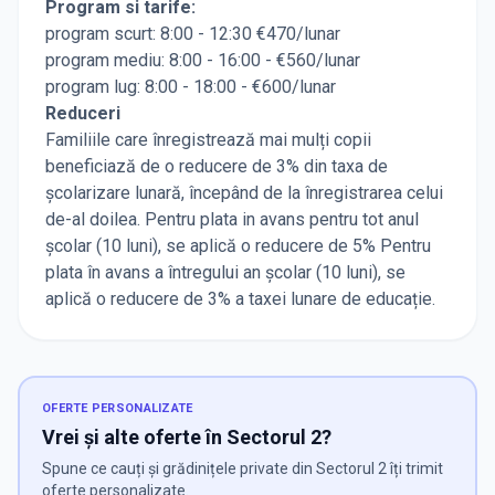
Program si tarife:
program scurt: 8:00 - 12:30 €470/lunar
program mediu: 8:00 - 16:00 - €560/lunar
program lug: 8:00 - 18:00 - €600/lunar
Reduceri
Familiile care înregistrează mai mulți copii
beneficiază de o reducere de 3% din taxa de
școlarizare lunară, începând de la înregistrarea celui
de-al doilea. Pentru plata in avans pentru tot anul
școlar (10 luni), se aplică o reducere de 5% Pentru
plata în avans a întregului an școlar (10 luni), se
aplică o reducere de 3% a taxei lunare de educație.
OFERTE PERSONALIZATE
Vrei și alte oferte în Sectorul 2?
Spune ce cauți și grădinițele private din Sectorul 2 îți trimit
oferte personalizate.