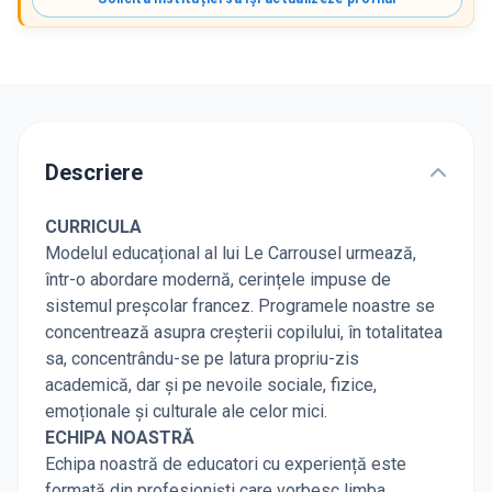
Descriere
CURRICULA
Modelul educațional al lui Le Carrousel urmează,
într-o abordare modernă, cerințele impuse de
sistemul preșcolar francez. Programele noastre se
concentrează asupra creșterii copilului, în totalitatea
sa, concentrându-se pe latura propriu-zis
academică, dar și pe nevoile sociale, fizice,
emoționale și culturale ale celor mici.
ECHIPA NOASTRĂ
Echipa noastră de educatori cu experiență este
formată din profesioniști care vorbesc limba