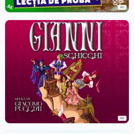
AD
AD