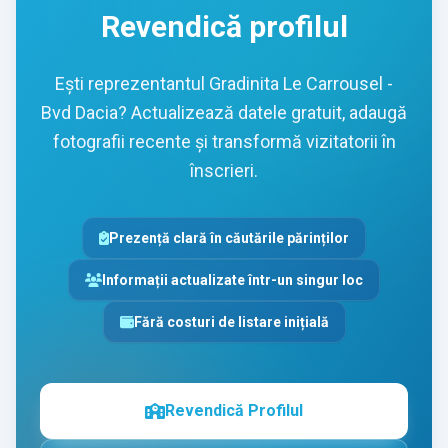
Revendică profilul
Ești reprezentantul Gradinita Le Carrousel -
Bvd Dacia? Actualizează datele gratuit, adaugă
fotografii recente și transformă vizitatorii în
înscrieri.
Prezență clară în căutările părinților
Informații actualizate într-un singur loc
Fără costuri de listare inițială
Revendică Profilul