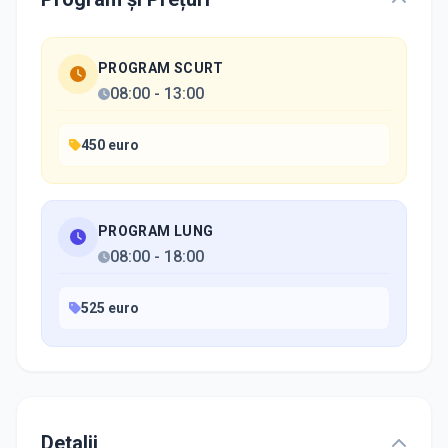
PROGRAM SCURT
08:00
-
13:00
450 euro
PROGRAM LUNG
08:00
-
18:00
525 euro
Detalii