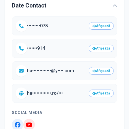
Date Contact
•••••••••078
Afișează
•••••••914
Afișează
ha•••••••••••••@y••••.com
Afișează
ha•••••••••••••.ro/•••
Afișează
SOCIAL MEDIA