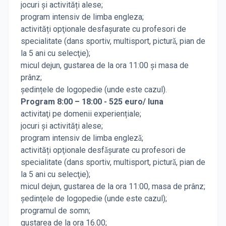
jocuri şi activități alese;
program intensiv de limba engleza;
activități opţionale desfaşurate cu profesori de
specialitate (dans sportiv, multisport, picturǎ, pian de
la 5 ani cu selecţie);
micul dejun, gustarea de la ora 11:00 şi masa de
prânz;
şedințele de logopedie (unde este cazul).
Program 8:00 – 18:00 - 525 euro/ luna
activitaţi pe domenii experiențiale;
jocuri şi activități alese;
program intensiv de limba englezǎ;
activități opţionale desfǎşurate cu profesori de
specialitate (dans sportiv, multisport, picturǎ, pian de
la 5 ani cu selecţie);
micul dejun, gustarea de la ora 11:00, masa de prânz;
şedinţele de logopedie (unde este cazul);
programul de somn;
gustarea de la ora 16.00;