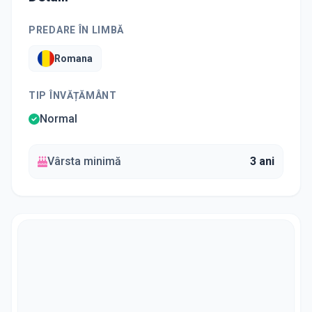
PREDARE ÎN LIMBĂ
Romana
TIP ÎNVĂȚĂMÂNT
Normal
Vârsta minimă
3 ani