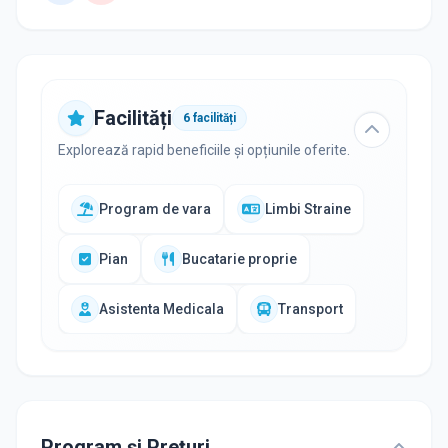
Facilități
6
facilități
Explorează rapid beneficiile și opțiunile oferite.
Program de vara
Limbi Straine
Pian
Bucatarie proprie
Asistenta Medicala
Transport
Program și Prețuri