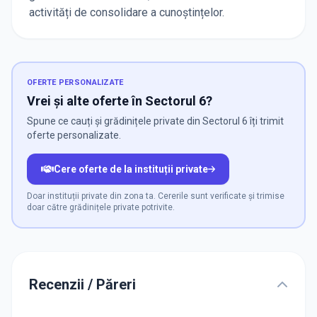
activități de consolidare a cunoştințelor.
OFERTE PERSONALIZATE
Vrei și alte oferte în Sectorul 6?
Spune ce cauți și grădinițele private din Sectorul 6 îți trimit
oferte personalizate.
Cere oferte de la instituții private
Doar instituții private din zona ta. Cererile sunt verificate și trimise
doar către grădinițele private potrivite.
Recenzii / Păreri