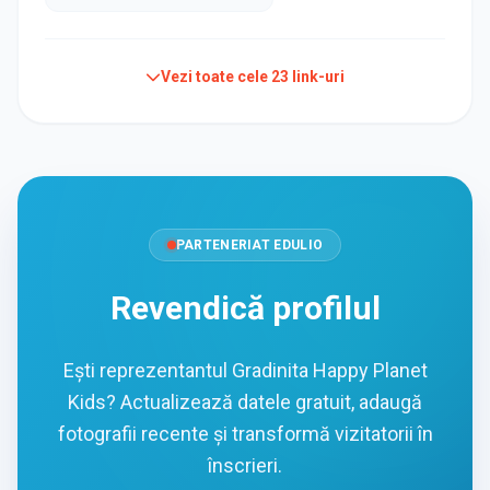
Vezi toate cele
23
link-uri
PARTENERIAT EDULIO
Revendică profilul
Ești reprezentantul Gradinita Happy Planet
Kids? Actualizează datele gratuit, adaugă
fotografii recente și transformă vizitatorii în
înscrieri.