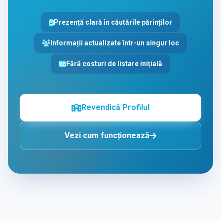
Prezență clară în căutările părinților
Informații actualizate într-un singur loc
Fără costuri de listare inițială
Revendică Profilul
Vezi cum funcționează