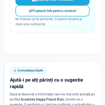
Copiază link pentru recenzii
Nu trebuie să fie perfectă. O părere sinceră și
clară este suficientă.
Comunitatea Edulio
Ajută-i pe alți părinți cu o sugestie
rapidă
Dacă ai observat o informație care nu mai este actuală pe
profilul
Gradinita Happy Planet Kids
, trimite-ne o
sugestie. O verificăm și, dacă se confirmă, o actualizăm —