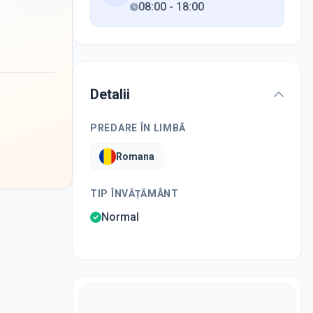
08:00
-
18:00
Detalii
PREDARE ÎN LIMBĂ
Romana
TIP ÎNVĂȚĂMÂNT
Normal