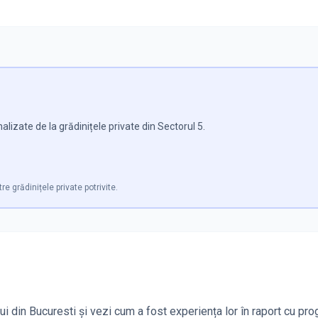
lizate de la grădinițele private din Sectorul 5.
re grădinițele private potrivite.
ui din Bucuresti și vezi cum a fost experiența lor în raport cu pro