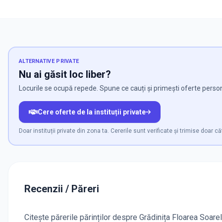
ALTERNATIVE PRIVATE
Nu ai găsit loc liber?
Locurile se ocupă repede. Spune ce cauți și primești oferte persona
Cere oferte de la instituții private
Doar instituții private din zona ta. Cererile sunt verificate și trimise doar căt
Recenzii / Păreri
Citește părerile părinților despre Grădinița Floarea Soarel