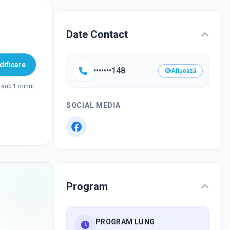
Date Contact
ificare
•••••••148
Afișează
sub 1 minut.
SOCIAL MEDIA
Program
PROGRAM LUNG