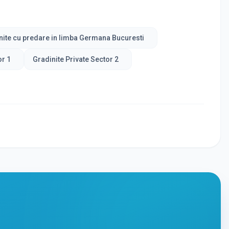
nite cu predare in limba Germana Bucuresti
or 1
Gradinite Private Sector 2