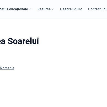
cații Educaționale
Resurse
Despre Edulio
Contact Edu
ea Soarelui
, Romania