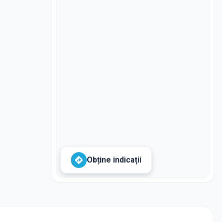
Obține indicații