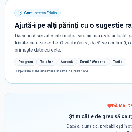
Comunitatea Edulio
Ajută-i pe alți părinți cu o sugestie r
Dacă ai observat o informație care nu mai este actuală pe
trimite-ne o sugestie. O verificăm și, dacă se confirmă, 
primește date corecte.
Program
Telefon
Adresă
Email / Website
Tarife
Sugestiile sunt analizate înainte de publicare.
DĂ MAI D
Știm cât e de greu să cauț
Dacă ai ajuns aici, probabil ești în et