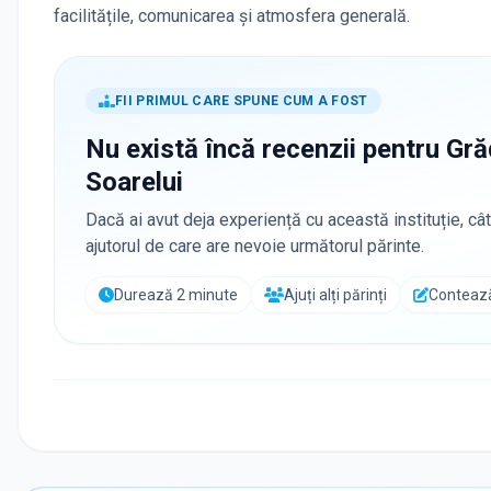
facilitățile, comunicarea și atmosfera generală.
FII PRIMUL CARE SPUNE CUM A FOST
Nu există încă recenzii pentru
Gră
Soarelui
Dacă ai avut deja experiență cu această instituție, cât
ajutorul de care are nevoie următorul părinte.
Durează 2 minute
Ajuți alți părinți
Contează