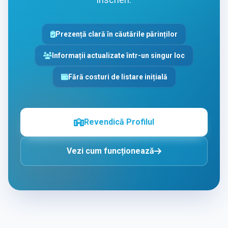
Prezență clară în căutările părinților
Informații actualizate într-un singur loc
Fără costuri de listare inițială
Revendică Profilul
Vezi cum funcționează