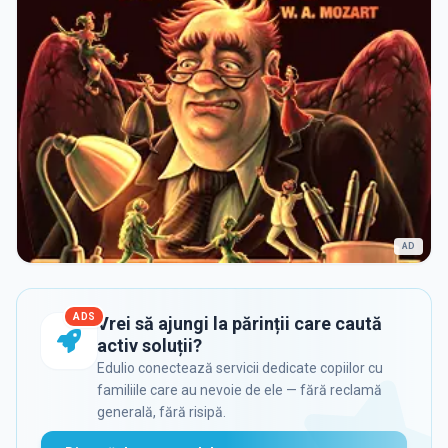
AD
ADS
Vrei să ajungi la părinții care caută
activ soluții?
Edulio conectează servicii dedicate copiilor cu
familiile care au nevoie de ele — fără reclamă
generală, fără risipă.