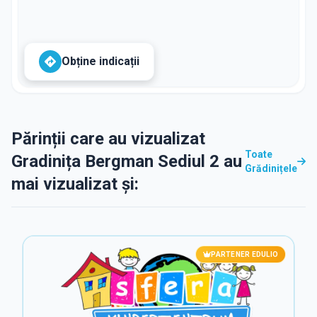
Obține indicații
Părinții care au vizualizat
Toate
Gradinița Bergman Sediul 2 au
Grădinițele
mai vizualizat și:
PARTENER EDULIO