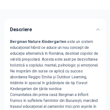
Descriere
Bergman Nature Kindergarten
este un sistem
educațional hibrid ce aduce un nou concept de
educație alternativă în România, destinat copiilor de
vârstă preșcolară. Acesta este axat pe dezvoltarea
holistică a copilului: mental, psihologic și emoțional.
Ne inspirăm din surse ce aplică cu succes
abordarea Reggio Emilia și Outdoor Learning,
întâlnite în special în grădinițele de tip Forest
Kindergarten din țările nordice.
Comunitatea din prima casă Bergman a înflorit
frumos în sufletele familiilor din București, marcând
traseul educațional al oamenilor mici prin ieșirile în