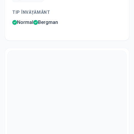
TIP ÎNVĂȚĂMÂNT
Normal
Bergman