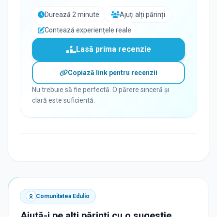
Durează 2 minute
Ajuți alți părinți
Contează experiențele reale
Lasă prima recenzie
Copiază link pentru recenzii
Nu trebuie să fie perfectă. O părere sinceră și
clară este suficientă.
Comunitatea Edulio
Ajută-i pe alți părinți cu o sugestie