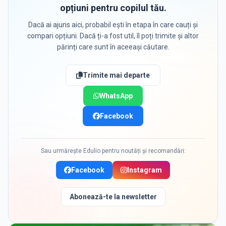
opțiuni pentru copilul tău.
Dacă ai ajuns aici, probabil ești în etapa în care cauți și
compari opțiuni. Dacă ți-a fost util, îl poți trimite și altor
părinți care sunt în aceeași căutare.
Trimite mai departe
WhatsApp
Facebook
Sau urmărește Edulio pentru noutăți și recomandări:
Facebook
Instagram
Abonează-te la newsletter