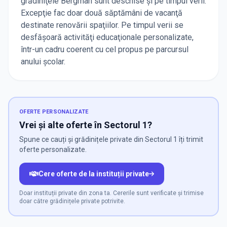
grădiniţele Bergman sunt deschise şi pe timpul verii.
Excepţie fac doar două săptămâni de vacanţă
destinate renovării spaţiilor. Pe timpul verii se
desfăşoară activităţi educaţionale personalizate,
într-un cadru coerent cu cel propus pe parcursul
anului şcolar.
OFERTE PERSONALIZATE
Vrei și alte oferte în Sectorul 1?
Spune ce cauți și grădinițele private din Sectorul 1 îți trimit
oferte personalizate.
Cere oferte de la instituții private
Doar instituții private din zona ta. Cererile sunt verificate și trimise
doar către grădinițele private potrivite.