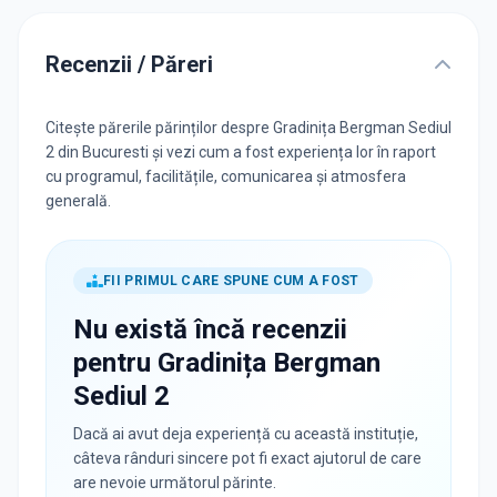
Recenzii / Păreri
Citește părerile părinților despre Gradinița Bergman Sediul
2 din Bucuresti și vezi cum a fost experiența lor în raport
cu programul, facilitățile, comunicarea și atmosfera
generală.
FII PRIMUL CARE SPUNE CUM A FOST
Nu există încă recenzii
pentru
Gradinița Bergman
Sediul 2
Dacă ai avut deja experiență cu această instituție,
câteva rânduri sincere pot fi exact ajutorul de care
are nevoie următorul părinte.