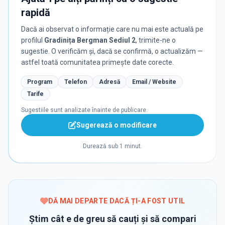
rapidă
Dacă ai observat o informație care nu mai este actuală pe
profilul
Gradinița Bergman Sediul 2
, trimite-ne o
sugestie. O verificăm și, dacă se confirmă, o actualizăm —
astfel toată comunitatea primește date corecte.
Program
Telefon
Adresă
Email / Website
Tarife
Sugestiile sunt analizate înainte de publicare.
Sugerează o modificare
Durează sub 1 minut.
DĂ MAI DEPARTE DACĂ ȚI-A FOST UTIL
Știm cât e de greu să cauți și să compari