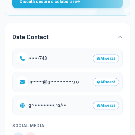
Discută despre o colaborare
Date Contact
•••••••743
Afișează
in•••••••@g•••••••••••••••.ro
Afișează
gr••••••••••••••.ro/•••
Afișează
SOCIAL MEDIA