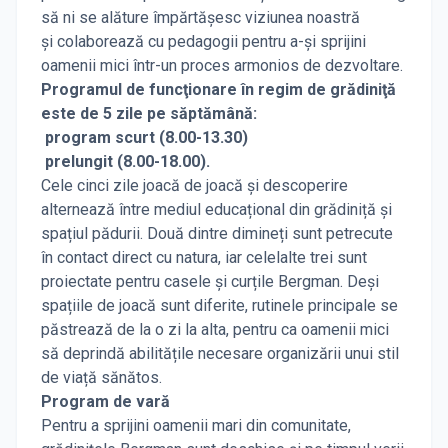
să ni se alăture împărtășesc viziunea noastră
și colaborează cu pedagogii pentru a-și sprijini
oamenii mici într-un proces armonios de dezvoltare.
Programul de funcţionare în regim de grădiniţă
este de 5 zile pe săptămână:
program scurt (8.00-13.30)
prelungit (8.00-18.00).
Cele cinci zile joacă de joacă și descoperire
alternează între mediul educațional din grădiniță și
spațiul pădurii. Două dintre dimineți sunt petrecute
în contact direct cu natura, iar celelalte trei sunt
proiectate pentru casele și curțile Bergman. Deși
spațiile de joacă sunt diferite, rutinele principale se
păstrează de la o zi la alta, pentru ca oamenii mici
să deprindă abilitățile necesare organizării unui stil
de viață sănătos.
Program de vară
Pentru a sprijini oamenii mari din comunitate,