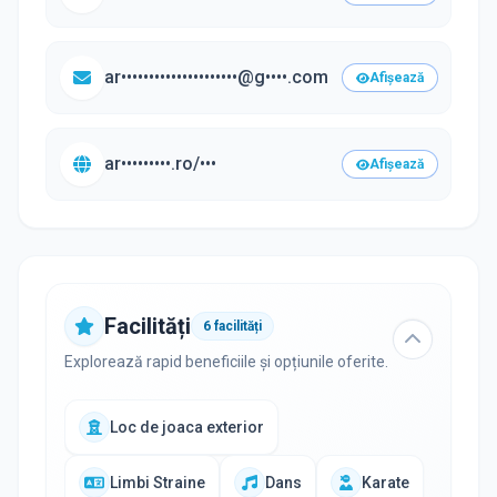
ar•••••••••••••••••••••@g••••.com
Afișează
ar•••••••••.ro/•••
Afișează
Facilități
6
facilități
Explorează rapid beneficiile și opțiunile oferite.
Loc de joaca exterior
Limbi Straine
Dans
Karate