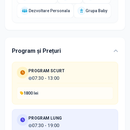
Dezvoltare Personala
Grupa Baby
Program și Prețuri
PROGRAM SCURT
07:30
-
13:00
1800 lei
PROGRAM LUNG
07:30
-
19:00