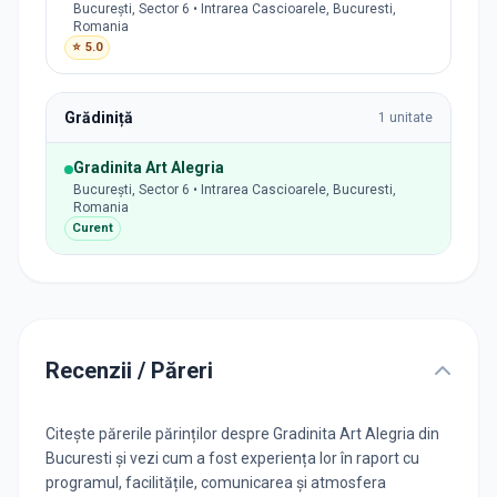
București, Sector 6 • Intrarea Cascioarele, Bucuresti,
Romania
⭐
5.0
Grădiniță
1
unitate
Gradinita Art Alegria
București, Sector 6 • Intrarea Cascioarele, Bucuresti,
Romania
Curent
Recenzii / Păreri
Citește părerile părinților despre Gradinita Art Alegria din
Bucuresti și vezi cum a fost experiența lor în raport cu
programul, facilitățile, comunicarea și atmosfera