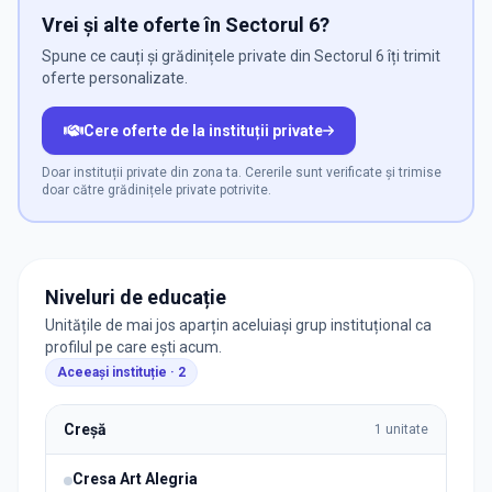
Vrei și alte oferte în Sectorul 6?
Spune ce cauți și grădinițele private din Sectorul 6 îți trimit
oferte personalizate.
Cere oferte de la instituții private
Doar instituții private din zona ta. Cererile sunt verificate și trimise
doar către grădinițele private potrivite.
Niveluri de educație
Unitățile de mai jos aparțin aceluiași grup instituțional ca
profilul pe care ești acum.
Aceeași instituție ·
2
Creșă
1
unitate
Cresa Art Alegria