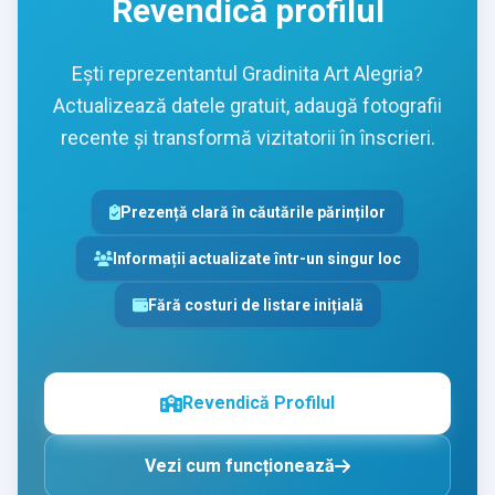
Revendică profilul
Ești reprezentantul Gradinita Art Alegria?
Actualizează datele gratuit, adaugă fotografii
recente și transformă vizitatorii în înscrieri.
Prezență clară în căutările părinților
Informații actualizate într-un singur loc
Fără costuri de listare inițială
Revendică Profilul
Vezi cum funcționează