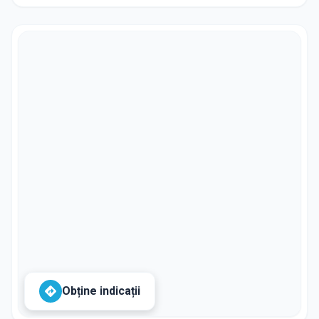
Obține indicații