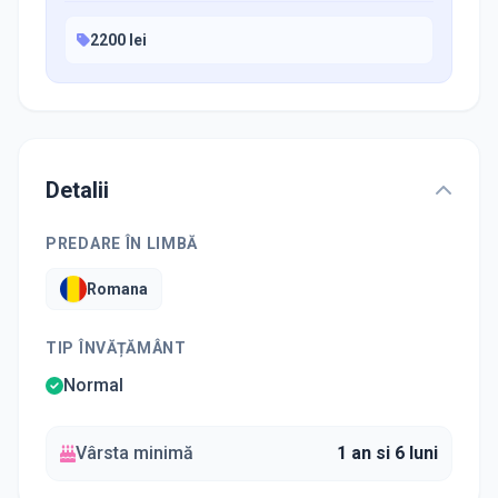
2200 lei
Detalii
PREDARE ÎN LIMBĂ
Romana
TIP ÎNVĂȚĂMÂNT
Normal
Vârsta minimă
1 an si 6 luni