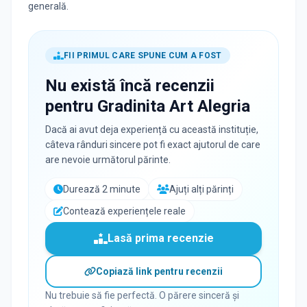
generală.
FII PRIMUL CARE SPUNE CUM A FOST
Nu există încă recenzii
pentru
Gradinita Art Alegria
Dacă ai avut deja experiență cu această instituție,
câteva rânduri sincere pot fi exact ajutorul de care
are nevoie următorul părinte.
Durează 2 minute
Ajuți alți părinți
Contează experiențele reale
Lasă prima recenzie
Copiază link pentru recenzii
Nu trebuie să fie perfectă. O părere sinceră și