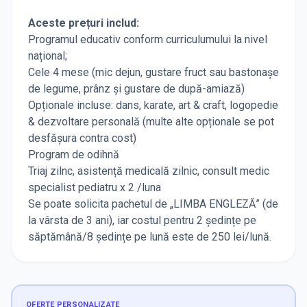
Aceste prețuri includ:
Programul educativ conform curriculumului la nivel
național;
Cele 4 mese (mic dejun, gustare fruct sau bastonașe
de legume, prânz și gustare de după-amiază)
Opționale incluse: dans, karate, art & craft, logopedie
& dezvoltare personală (multe alte opționale se pot
desfășura contra cost)
Program de odihnă
Triaj zilnc, asistență medicală zilnic, consult medic
specialist pediatru x 2 /luna
Se poate solicita pachetul de „LIMBA ENGLEZĂ” (de
la vârsta de 3 ani), iar costul pentru 2 ședințe pe
săptămână/8 ședințe pe lună este de 250 lei/lună.
OFERTE PERSONALIZATE