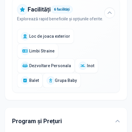
Facilități
6
facilități
Explorează rapid beneficiile și opțiunile oferite.
Loc de joaca exterior
Limbi Straine
Dezvoltare Personala
Inot
Balet
Grupa Baby
Program și Prețuri