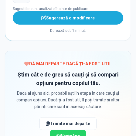
Sugestiile sunt analizate înainte de publicare.
Sugerează o modificare
Durează sub 1 minut.
DĂ MAI DEPARTE DACĂ ȚI-A FOST UTIL
Știm cât e de greu să cauți și să compari
opțiuni pentru copilul tău.
Dacă ai ajuns aici, probabil ești în etapa în care cauți și
compari opțiuni. Dacă ți-a fost util, îl poți trimite și altor
părinți care sunt în aceeași căutare.
Trimite mai departe