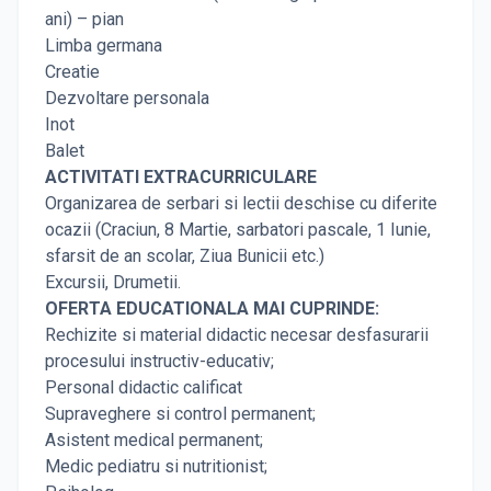
ani) – pian
Limba germana
Creatie
Dezvoltare personala
Inot
Balet
ACTIVITATI EXTRACURRICULARE
Organizarea de serbari si lectii deschise cu diferite
ocazii (Craciun, 8 Martie, sarbatori pascale, 1 Iunie,
sfarsit de an scolar, Ziua Bunicii etc.)
Excursii, Drumetii.
OFERTA EDUCATIONALA MAI CUPRINDE:
Rechizite si material didactic necesar desfasurarii
procesului instructiv-educativ;
Personal didactic calificat
Supraveghere si control permanent;
Asistent medical permanent;
Medic pediatru si nutritionist;