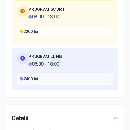
PROGRAM SCURT
08:00
-
13:00
2200 lei
PROGRAM LUNG
08:00
-
18:00
2400 lei
Detalii