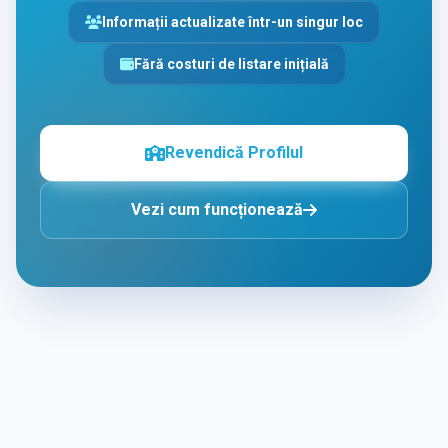
Informații actualizate într-un singur loc
Fără costuri de listare inițială
Revendică Profilul
Vezi cum funcționează