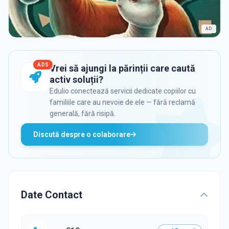
AD
ADS
Vrei să ajungi la părinții care caută
activ soluții?
Edulio conectează servicii dedicate copiilor cu
familiile care au nevoie de ele — fără reclamă
generală, fără risipă.
Discută despre o colaborare
Date Contact