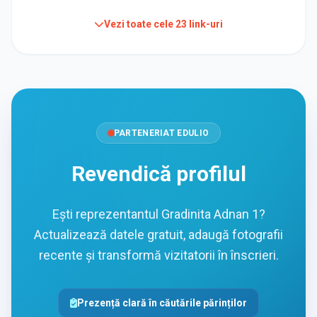
Vezi toate cele
23
link-uri
PARTENERIAT EDULIO
Revendică profilul
Ești reprezentantul Gradinita Adnan 1?
Actualizează datele gratuit, adaugă fotografii
recente și transformă vizitatorii în înscrieri.
Prezență clară în căutările părinților