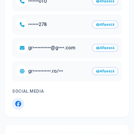
•••••••010
Afișează
•••••••278
Afișează
gr••••••••••••@g••••.com
Afișează
gr••••••••••••.ro/•••
Afișează
SOCIAL MEDIA