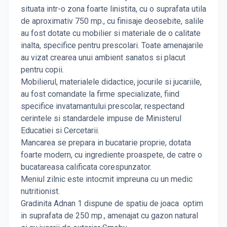
situata intr-o zona foarte linistita, cu o suprafata utila
de aproximativ 750 mp., cu finisaje deosebite, salile
au fost dotate cu mobilier si materiale de o calitate
inalta, specifice pentru prescolari. Toate amenajarile
au vizat crearea unui ambient sanatos si placut
pentru copii.
Mobilierul, materialele didactice, jocurile si jucariile,
au fost comandate la firme specializate, fiind
specifice invatamantului prescolar, respectand
cerintele si standardele impuse de Ministerul
Educatiei si Cercetarii.
Mancarea se prepara in bucatarie proprie, dotata
foarte modern, cu ingrediente proaspete, de catre o
bucatareasa calificata corespunzator.
Meniul zilnic este intocmit impreuna cu un medic
nutritionist.
Gradinita Adnan 1 dispune de spatiu de joaca optim
in suprafata de 250 mp., amenajat cu gazon natural