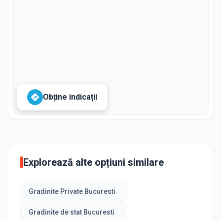
Obține indicații
Explorează alte opțiuni similare
Gradinite Private Bucuresti
Gradinite de stat Bucuresti