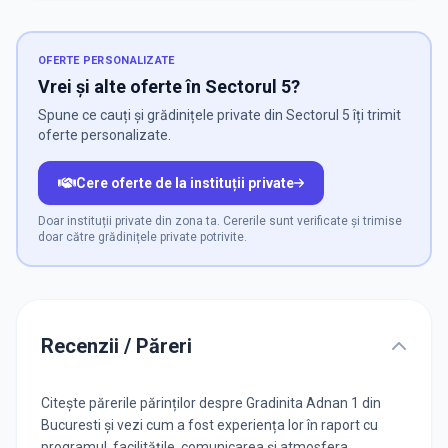
OFERTE PERSONALIZATE
Vrei și alte oferte în Sectorul 5?
Spune ce cauți și grădinițele private din Sectorul 5 îți trimit
oferte personalizate.
Cere oferte de la instituții private
Doar instituții private din zona ta. Cererile sunt verificate și trimise
doar către grădinițele private potrivite.
Recenzii / Păreri
Citește părerile părinților despre Gradinita Adnan 1 din
Bucuresti și vezi cum a fost experiența lor în raport cu
programul, facilitățile, comunicarea și atmosfera