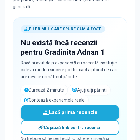
generală.
FII PRIMUL CARE SPUNE CUM A FOST
Nu există încă recenzii
pentru
Gradinita Adnan 1
Dacă ai avut deja experiență cu această instituție,
câteva rânduri sincere pot fi exact ajutorul de care
are nevoie următorul părinte.
Durează 2 minute
Ajuți alți părinți
Contează experiențele reale
Lasă prima recenzie
Copiază link pentru recenzii
Nu trebuie să fie perfectă. O părere sinceră și