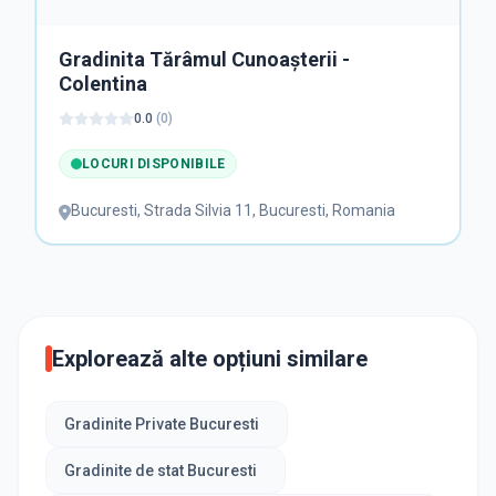
Gradinita Tărâmul Cunoașterii -
Colentina
0.0
(
0
)
LOCURI DISPONIBILE
Bucuresti
,
Strada Silvia 11, Bucuresti, Romania
Explorează alte opțiuni similare
Gradinite Private Bucuresti
Gradinite de stat Bucuresti