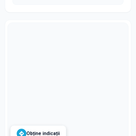
Obține indicații