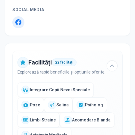
SOCIAL MEDIA
Facilități
22
facilități
Explorează rapid beneficiile și opțiunile oferite.
Integrare Copii Nevoi Speciale
Poze
Salina
Psiholog
Limbi Straine
Acomodare Blanda