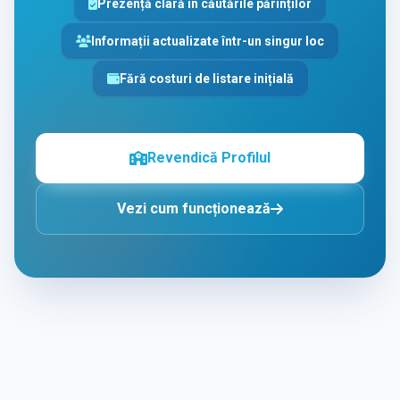
Prezență clară în căutările părinților
Informații actualizate într-un singur loc
Fără costuri de listare inițială
Revendică Profilul
Vezi cum funcționează