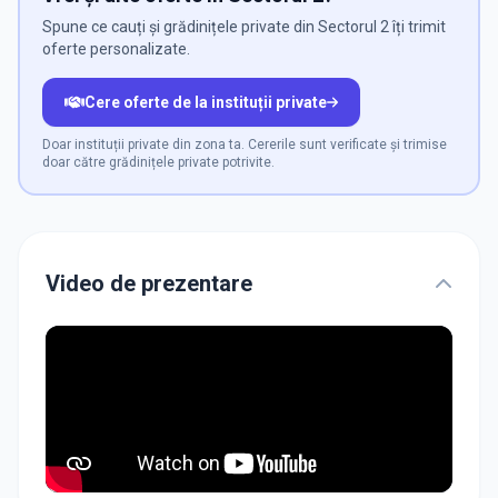
Spune ce cauți și grădinițele private din Sectorul 2 îți trimit
oferte personalizate.
Cere oferte de la instituții private
Doar instituții private din zona ta. Cererile sunt verificate și trimise
doar către grădinițele private potrivite.
Video de prezentare