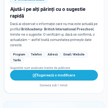
Ajută-i pe alți părinți cu o sugestie
rapidă
Dacă ai observat o informație care nu mai este actuală pe
profilul
BritAcademy- British International Preschool
,
trimite-ne o sugestie. O verificăm și, dacă se confirmă, o
actualizăm — astfel toată comunitatea primește date
corecte.
Program
Telefon
Adresă
Email / Website
Tarife
Sugestiile sunt analizate înainte de publicare.
Sugerează o modificare
Durează sub 1 minut.