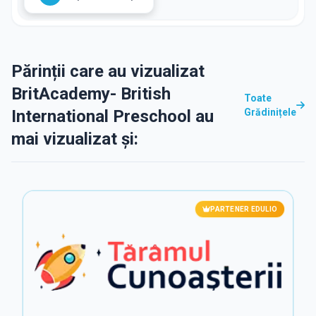
Părinții care au vizualizat
BritAcademy- British
Toate
International Preschool au
Grădinițele
mai vizualizat și:
PARTENER EDULIO