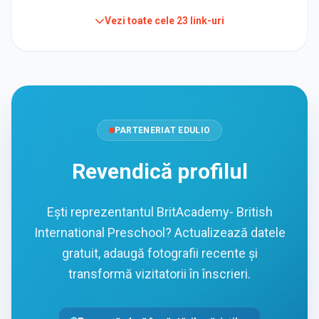
Vezi toate cele
23
link-uri
PARTENERIAT EDULIO
Revendică profilul
Ești reprezentantul BritAcademy- British
International Preschool? Actualizează datele
gratuit, adaugă fotografii recente și
transformă vizitatorii în înscrieri.