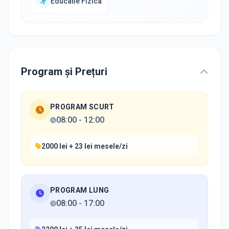
Educatie Fizica
Program și Prețuri
PROGRAM SCURT
08:00
-
12:00
2000 lei + 23 lei mesele/zi
PROGRAM LUNG
08:00
-
17:00