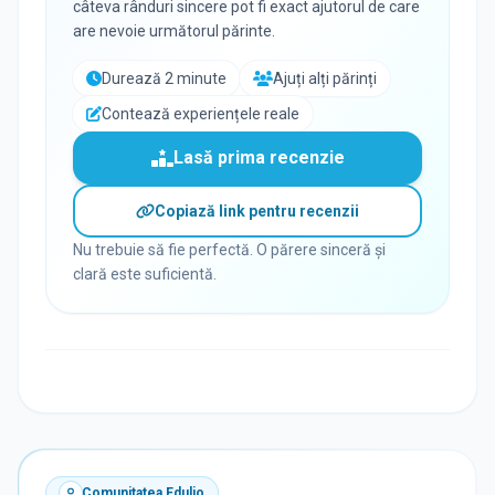
câteva rânduri sincere pot fi exact ajutorul de care
are nevoie următorul părinte.
Durează 2 minute
Ajuți alți părinți
Contează experiențele reale
Lasă prima recenzie
Copiază link pentru recenzii
Nu trebuie să fie perfectă. O părere sinceră și
clară este suficientă.
Comunitatea Edulio