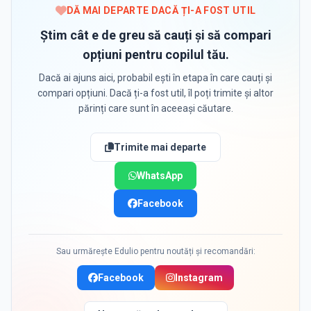
DĂ MAI DEPARTE DACĂ ȚI-A FOST UTIL
Știm cât e de greu să cauți și să compari
opțiuni pentru copilul tău.
Dacă ai ajuns aici, probabil ești în etapa în care cauți și
compari opțiuni. Dacă ți-a fost util, îl poți trimite și altor
părinți care sunt în aceeași căutare.
Trimite mai departe
WhatsApp
Facebook
Sau urmărește Edulio pentru noutăți și recomandări:
Facebook
Instagram