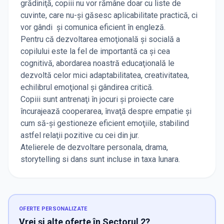
grădiniţă, copiii nu vor rămâne doar cu liste de
cuvinte, care nu-şi găsesc aplicabilitate practică, ci
vor gândi şi comunica eficient în engleză.
Pentru că dezvoltarea emoţională şi socială a
copilului este la fel de importantă ca şi cea
cognitivă, abordarea noastră educaţională le
dezvoltă celor mici adaptabilitatea, creativitatea,
echilibrul emoţional şi gândirea critică.
Copiii sunt antrenaţi în jocuri şi proiecte care
încurajează cooperarea, învaţă despre empatie şi
cum să-şi gestioneze eficient emoţiile, stabilind
astfel relaţii pozitive cu cei din jur.
Atelierele de dezvoltare personala, drama,
storytelling si dans sunt incluse in taxa lunara.
OFERTE PERSONALIZATE
Vrei și alte oferte în Sectorul 2?