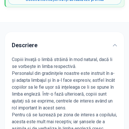
Descriere
Copiii învaţă o limbă străină în mod natural, dacă li
se vorbeşte in limba respectivă.
Personalul din gradiniţele noastre este instruit în a-
şi adapta limbajul şi în a-l face expresiv, astfel încât
copiilor sa le fie uşor să inţeleaga ce li se spune în
limba engleză. Într-o fază ulterioară, copiii sunt
ajutaţi să se exprime, centrele de interes având un
rol important în acest sens.
Pentru că se lucrează pe zona de interes a copilului,
acesta este mult mai receptiv, iar şansele de a
asimila şi de verbaliza în limba engleză cresc