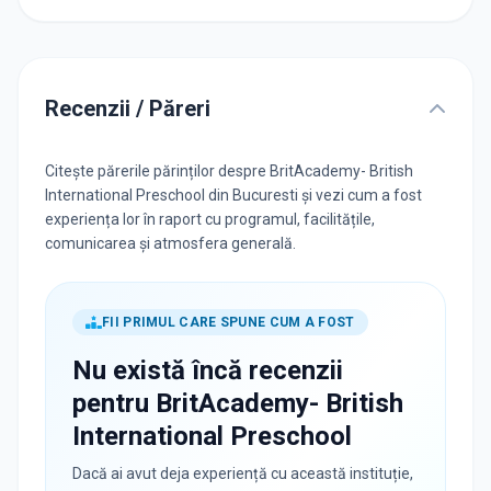
Recenzii / Păreri
Citește părerile părinților despre BritAcademy- British
International Preschool din Bucuresti și vezi cum a fost
experiența lor în raport cu programul, facilitățile,
comunicarea și atmosfera generală.
FII PRIMUL CARE SPUNE CUM A FOST
Nu există încă recenzii
pentru
BritAcademy- British
International Preschool
Dacă ai avut deja experiență cu această instituție,