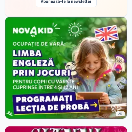
Abonează-te la newsletter
AD