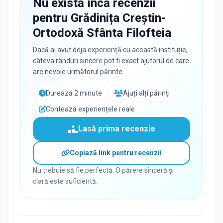
Nu există încă recenzii
pentru
Grădinița Creștin-
Ortodoxă Sfânta Filofteia
Dacă ai avut deja experiență cu această instituție,
câteva rânduri sincere pot fi exact ajutorul de care
are nevoie următorul părinte.
Durează 2 minute
Ajuți alți părinți
Contează experiențele reale
Lasă prima recenzie
Copiază link pentru recenzii
Nu trebuie să fie perfectă. O părere sinceră și
clară este suficientă.