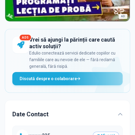
AD
ADS
Vrei să ajungi la părinții care caută
activ soluții?
Edulio conectează servicii dedicate copiilor cu
familiile care au nevoie de ele — fără reclamă
generală, fără risipă.
Discută despre o colaborare
Date Contact