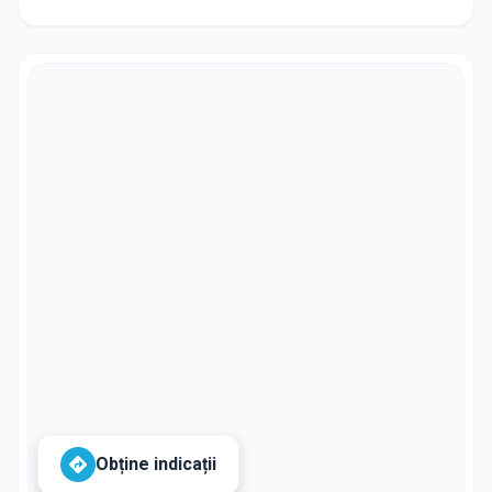
Obține indicații