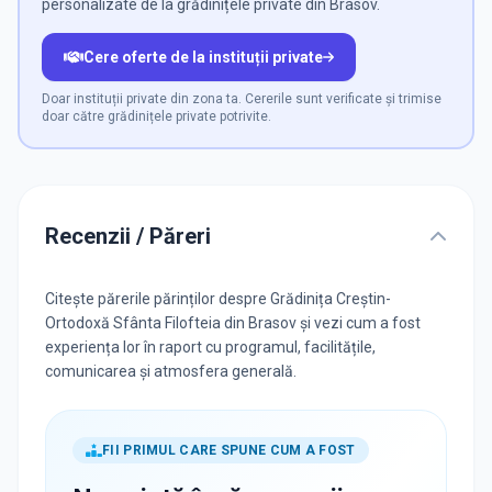
personalizate de la grădinițele private din Brasov.
Cere oferte de la instituții private
Doar instituții private din zona ta. Cererile sunt verificate și trimise
doar către grădinițele private potrivite.
Recenzii / Păreri
Citește părerile părinților despre Grădinița Creștin-
Ortodoxă Sfânta Filofteia din Brasov și vezi cum a fost
experiența lor în raport cu programul, facilitățile,
comunicarea și atmosfera generală.
FII PRIMUL CARE SPUNE CUM A FOST