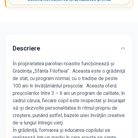
Descriere
În proprietatea parohiei noastre funcționează și
Grădiniţa „Sfânta Filofteia” . Aceasta este o grădiniţă
de stat, cu program normal, cu o tradiție de peste
100 ani în învățământul preșcolar. Aceasta oferă
preşcolarilor între 3 – 6 ani un program de calitate, în
cadrul căruia, fiecare copil este respectat şi încurajat
să-şi dezvolte personalitatea în ritmul propriu de
creştere, punând astfel, bazele unei învăţări creative
de-a lungul întregii vieţi.
În grădiniță, formarea şi educarea copilului se
realizează într-un mediu în care acesta se simte