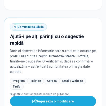
Comunitatea Edulio
Ajută-i pe alți părinți cu o sugestie
rapidă
Dacă ai observat o informație care nu mai este actuală pe
profilul
Grădinița Creștin-Ortodoxă Sfânta Filofteia
,
trimite-ne o sugestie. O verificăm și, dacă se confirmă, o
actualizăm — astfel toată comunitatea primește date
corecte.
Program
Telefon
Adresă
Email / Website
Tarife
Sugestiile sunt analizate înainte de publicare.
Sugerează o modificare