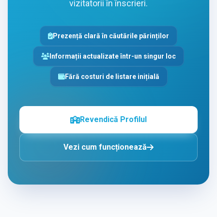
vizitatorii în înscrieri.
Prezență clară în căutările părinților
Informații actualizate într-un singur loc
Fără costuri de listare inițială
Revendică Profilul
Vezi cum funcționează