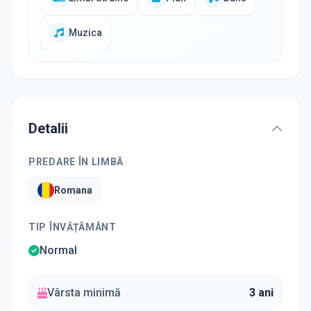
Muzica
Detalii
PREDARE ÎN LIMBĂ
Romana
TIP ÎNVĂȚĂMÂNT
Normal
Vârsta minimă
3 ani