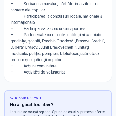
– Serbari, carnavaluri, sărbătorirea zilelor de
naștere ale copiilor
– Participarea la concursuri locale, naționale și
internaționale
– Participarea la concursuri sportive
– Parteneriate cu diferite instituții și asociații:
gradinițe, școală, Parohia Ortodoxă „Brașovul Vechi”,
„Opera” Brașov, „Junii Brașovecheni”, unități
medicale, poliție, pompieri, biblioteca, jucărioteca
precum și cu părinții copiilor
– Acțiuni comunitare
– Activități de voluntariat
ALTERNATIVE PRIVATE
Nu ai găsit loc liber?
Locurile se ocupă repede. Spune ce cauți și primești oferte