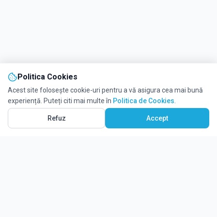
Politica Cookies
Acest site folosește cookie-uri pentru a vă asigura cea mai bună
experiență. Puteți citi mai multe în
Politica de Cookies
.
Vezi pe Hartă
10
Refuz
Accept