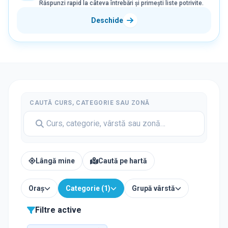
Răspunzi rapid la câteva întrebări și primești liste potrivite.
Deschide
CAUTĂ CURS, CATEGORIE SAU ZONĂ
Lângă mine
Caută pe hartă
Oraș
Categorie (1)
Grupă vârstă
Filtre active