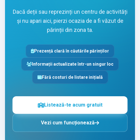
Dacă deții sau reprezinți un centru de activități
și nu apari aici, pierzi ocazia de a fi văzut de
părinții din zona ta.
Prezență clară în căutările părinților
Informații actualizate într-un singur loc
Fără costuri de listare inițială
Listează-te acum gratuit
Vezi cum funcționează