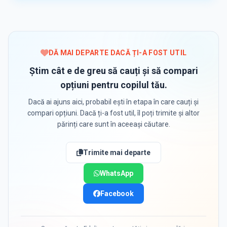
DĂ MAI DEPARTE DACĂ ȚI-A FOST UTIL
Știm cât e de greu să cauți și să compari
opțiuni pentru copilul tău.
Dacă ai ajuns aici, probabil ești în etapa în care cauți și
compari opțiuni. Dacă ți-a fost util, îl poți trimite și altor
părinți care sunt în aceeași căutare.
Trimite mai departe
WhatsApp
Facebook