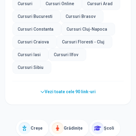
Cursuri
Cursuri Online
Cursuri Arad
Cursuri Bucuresti
Cursuri Brasov
Cursuri Constanta
Cursuri Cluj-Napoca
Cursuri Craiova
Cursuri Floresti - Cluj
Cursuri Iasi
Cursuri Ilfov
Cursuri Sibiu
Vezi toate cele
90
link-uri
Creșe
Grădinițe
Școli