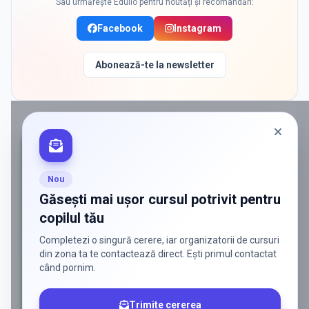
Sau urmărește Edulio pentru noutăți și recomandări:
Facebook
Instagram
Abonează-te la newsletter
PROMOVAT
Nou
Găsești mai ușor cursul potrivit pentru
copilul tău
Completezi o singură cerere, iar organizatorii de cursuri
din zona ta te contactează direct. Ești primul contactat
când pornim.
Trimite cererea