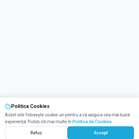
Politica Cookies
Acest site folosește cookie-uri pentru a vă asigura cea mai bună
experiență. Puteți citi mai multe în
Politica de Cookies
.
Vezi pe Hartă
3
Refuz
Accept