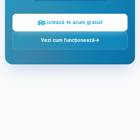
Listează-te acum gratuit
Vezi cum funcționează