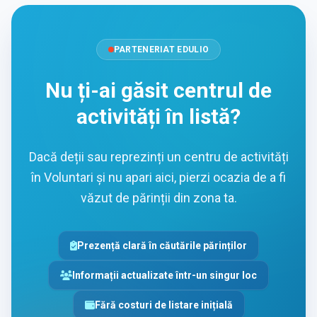
PARTENERIAT EDULIO
Nu ți-ai găsit centrul de
activități în listă?
Dacă deții sau reprezinți un centru de activități
în Voluntari și nu apari aici, pierzi ocazia de a fi
văzut de părinții din zona ta.
Prezență clară în căutările părinților
Informații actualizate într-un singur loc
Fără costuri de listare inițială