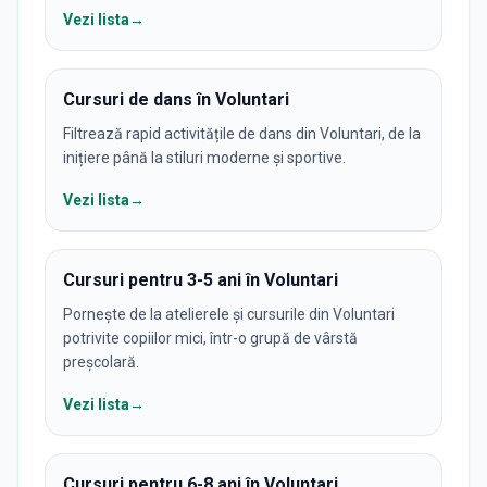
Vezi lista
→
Cursuri de dans în Voluntari
Filtrează rapid activitățile de dans din Voluntari, de la
inițiere până la stiluri moderne și sportive.
Vezi lista
→
Cursuri pentru 3-5 ani în Voluntari
Pornește de la atelierele și cursurile din Voluntari
potrivite copiilor mici, într-o grupă de vârstă
preșcolară.
Vezi lista
→
Cursuri pentru 6-8 ani în Voluntari