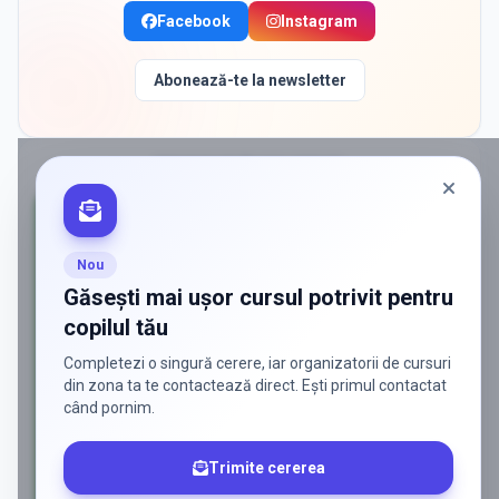
Facebook
Instagram
Abonează-te la newsletter
PROMOVAT
ÎN VOLUNTARI
Nou
Găsești mai ușor cursul potrivit pentru
copilul tău
Completezi o singură cerere, iar organizatorii de cursuri
din zona ta te contactează direct. Ești primul contactat
când pornim.
Trimite cererea