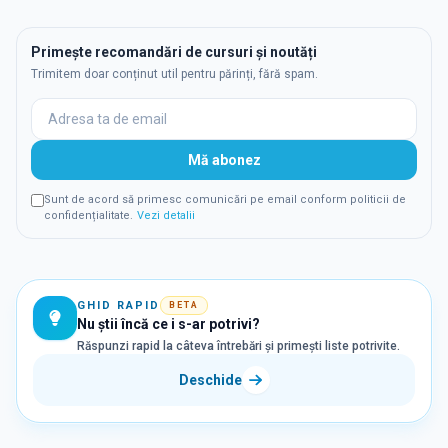
Primește recomandări de cursuri și noutăți
Trimitem doar conținut util pentru părinți, fără spam.
Mă abonez
Sunt de acord să primesc comunicări pe email conform politicii de
confidențialitate.
Vezi detalii
GHID RAPID
BETA
Nu știi încă ce i s-ar potrivi?
Răspunzi rapid la câteva întrebări și primești liste potrivite.
Deschide