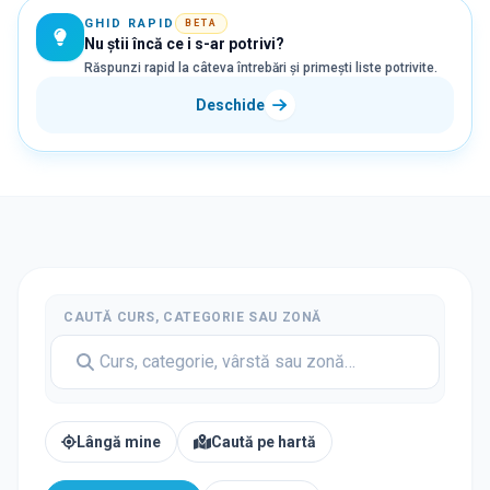
GHID RAPID
BETA
Nu știi încă ce i s-ar potrivi?
Răspunzi rapid la câteva întrebări și primești liste potrivite.
Deschide
CAUTĂ CURS, CATEGORIE SAU ZONĂ
Lângă mine
Caută pe hartă