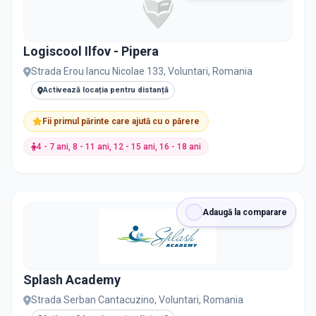
Logiscool Ilfov - Pipera
Strada Erou Iancu Nicolae 133, Voluntari, Romania
Activează locația pentru distanță
Fii primul părinte care ajută cu o părere
4 - 7 ani, 8 - 11 ani, 12 - 15 ani, 16 - 18 ani
Adaugă la comparare
Splash Academy
Strada Serban Cantacuzino, Voluntari, Romania