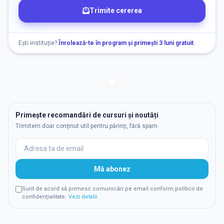
Trimite cererea
Ești instituție?
Înrolează-te în program și primești 3 luni gratuit
.
Primește recomandări de cursuri și noutăți
Trimitem doar conținut util pentru părinți, fără spam.
Mă abonez
Sunt de acord să primesc comunicări pe email conform politicii de
confidențialitate.
Vezi detalii