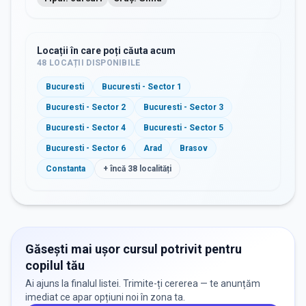
Locații în care poți căuta acum
48
LOCAȚII DISPONIBILE
Bucuresti
Bucuresti - Sector 1
Bucuresti - Sector 2
Bucuresti - Sector 3
Bucuresti - Sector 4
Bucuresti - Sector 5
Bucuresti - Sector 6
Arad
Brasov
Constanta
+ încă
38
localități
Găsești mai ușor cursul potrivit pentru
copilul tău
Ai ajuns la finalul listei. Trimite-ți cererea — te anunțăm
imediat ce apar opțiuni noi în zona ta.