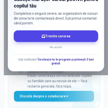
copilul tău
Completezi o singură cerere, iar organizatorii de cursuri
din zona ta te contactează direct. Ești primul contactat
când pornim.
Trimite cererea
Nu acum
AD
Ești instituție?
Înrolează-te în program și primești 3 luni
gratuit
.
ADS
Vrei să ajungi la părinții care
caută activ soluții?
Edulio conectează servicii dedicate copiilor
cu familiile care au nevoie de ele — fără
reclamă generală, fără risipă.
Discută despre o colaborare