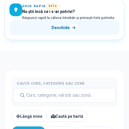
GHID RAPID
BETA
Nu știi încă ce i s-ar potrivi?
Răspunzi rapid la câteva întrebări și primești liste potrivite.
Deschide
CAUTĂ CURS, CATEGORIE SAU ZONĂ
Lângă mine
Caută pe hartă