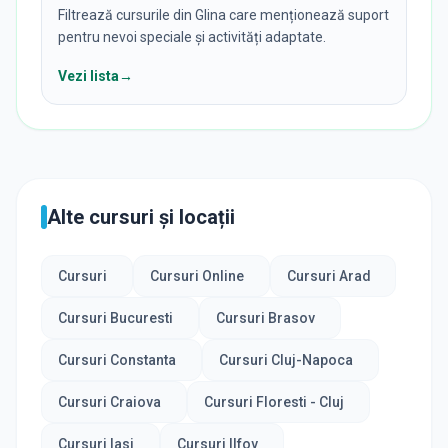
Filtrează cursurile din Glina care menționează suport
pentru nevoi speciale și activități adaptate.
Vezi lista
→
Alte cursuri și locații
Cursuri
Cursuri Online
Cursuri Arad
Cursuri Bucuresti
Cursuri Brasov
Cursuri Constanta
Cursuri Cluj-Napoca
Cursuri Craiova
Cursuri Floresti - Cluj
Cursuri Iasi
Cursuri Ilfov