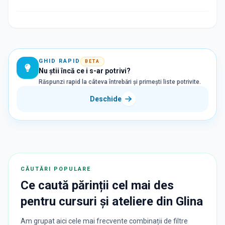
GHID RAPID
BETA
Nu știi încă ce i s-ar potrivi?
Răspunzi rapid la câteva întrebări și primești liste potrivite.
Deschide
CĂUTĂRI POPULARE
Ce caută părinții cel mai des
pentru
cursuri și ateliere
din
Glina
Am grupat aici cele mai frecvente combinații de filtre