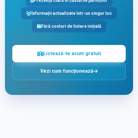
Prezență clară în căutările părinților
Informații actualizate într-un singur loc
Fără costuri de listare inițială
Listează-te acum gratuit
Vezi cum funcționează