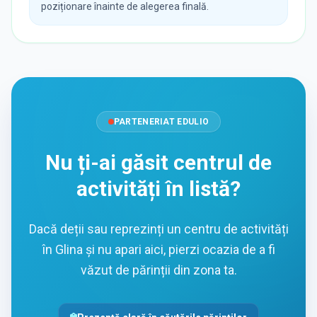
poziționare înainte de alegerea finală.
PARTENERIAT EDULIO
Nu ți-ai găsit centrul de
activități în listă?
Dacă deții sau reprezinți un centru de activități
în Glina și nu apari aici, pierzi ocazia de a fi
văzut de părinții din zona ta.