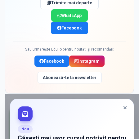
Trimite mai departe
WhatsApp
Facebook
Sau urmărește Edulio pentru noutăți și recomandări:
Facebook
Instagram
Abonează-te la newsletter
PROMOVAT
ÎN GLINA
Nou
Găsești mai ușor cursul potrivit pentru