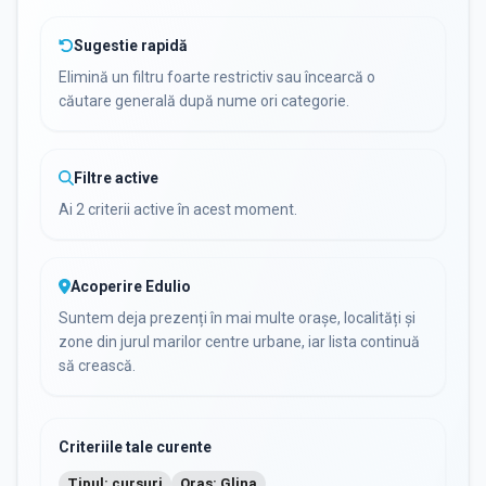
Sugestie rapidă
Elimină un filtru foarte restrictiv sau încearcă o
căutare generală după nume ori categorie.
Filtre active
Ai 2 criterii active în acest moment.
Acoperire Edulio
Suntem deja prezenți în mai multe orașe, localități și
zone din jurul marilor centre urbane, iar lista continuă
să crească.
Criteriile tale curente
Tipul: cursuri
Oraș: Glina