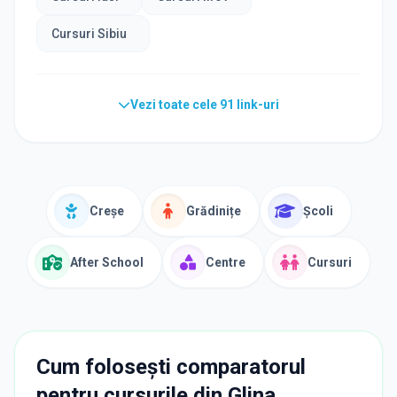
Cursuri Sibiu
Vezi toate cele
91
link-uri
Creșe
Grădinițe
Școli
After School
Centre
Cursuri
Cum folosești comparatorul
pentru cursurile din
Glina