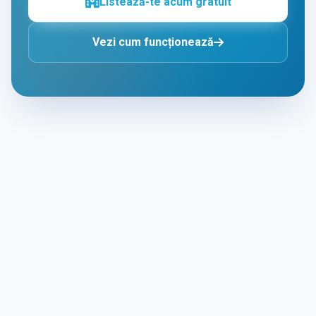
Listează-te acum gratuit
Vezi cum funcționează