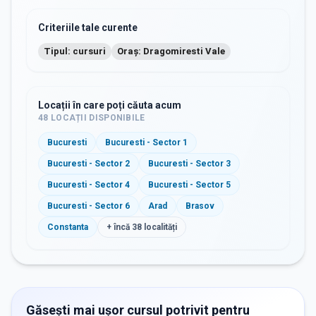
Criteriile tale curente
Tipul: cursuri
Oraș: Dragomiresti Vale
Locații în care poți căuta acum
48
LOCAȚII DISPONIBILE
Bucuresti
Bucuresti - Sector 1
Bucuresti - Sector 2
Bucuresti - Sector 3
Bucuresti - Sector 4
Bucuresti - Sector 5
Bucuresti - Sector 6
Arad
Brasov
Constanta
+ încă
38
localități
Găsești mai ușor cursul potrivit pentru