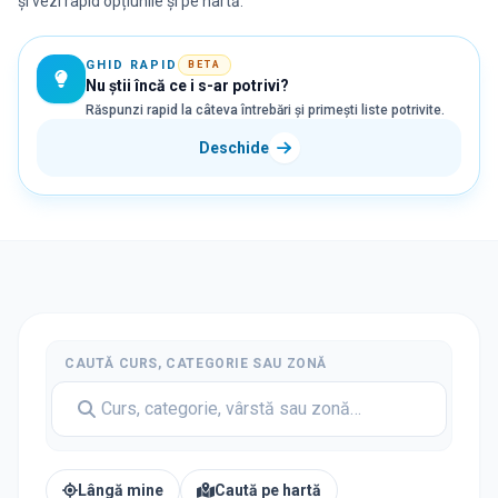
și vezi rapid opțiunile și pe hartă.
GHID RAPID
BETA
Nu știi încă ce i s-ar potrivi?
Răspunzi rapid la câteva întrebări și primești liste potrivite.
Deschide
CAUTĂ CURS, CATEGORIE SAU ZONĂ
Lângă mine
Caută pe hartă