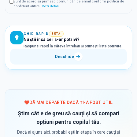
Sunt de acord să primesc comunicări pe email conform politicii de
confidențialitate.
Vezi detalii
GHID RAPID
BETA
Nu știi încă ce i s-ar potrivi?
Răspunzi rapid la câteva întrebări și primești liste potrivite.
Deschide
DĂ MAI DEPARTE DACĂ ȚI-A FOST UTIL
Știm cât e de greu să cauți și să compari
opțiuni pentru copilul tău.
Dacă ai ajuns aici, probabil ești în etapa în care cauți și