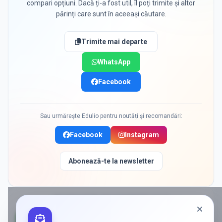
compari opțiuni. Dacă ți-a fost util, îl poți trimite și altor
părinți care sunt în aceeași căutare.
Trimite mai departe
WhatsApp
Facebook
Sau urmărește Edulio pentru noutăți și recomandări:
Facebook
Instagram
Abonează-te la newsletter
PROMOVAT
ÎN DRAGOMIRESTI VALE