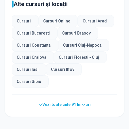
Alte cursuri și locații
Cursuri
Cursuri Online
Cursuri Arad
Cursuri Bucuresti
Cursuri Brasov
Cursuri Constanta
Cursuri Cluj-Napoca
Cursuri Craiova
Cursuri Floresti - Cluj
Cursuri Iasi
Cursuri Ilfov
Cursuri Sibiu
Vezi toate cele
91
link-uri