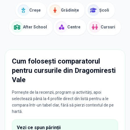
Creșe
Grădinițe
Școli
After School
Centre
Cursuri
Cum folosești comparatorul
pentru cursurile din
Dragomiresti
Vale
Pornește de la recenzii, program și activități, apoi
selectează până la 4 profile direct din listă pentru a le
compara într-un tabel clar, fără să pierzi contextul de pe
hartă.
Vezi ce spun părinții