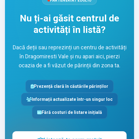
PARTENERIAT EDULIO
Nu ți-ai găsit centrul de
activități în listă?
Dacă deții sau reprezinți un centru de activități
în Dragomiresti Vale și nu apari aici, pierzi
ocazia de a fi văzut de părinții din zona ta.
Prezență clară în căutările părinților
Informații actualizate într-un singur loc
Fără costuri de listare inițială