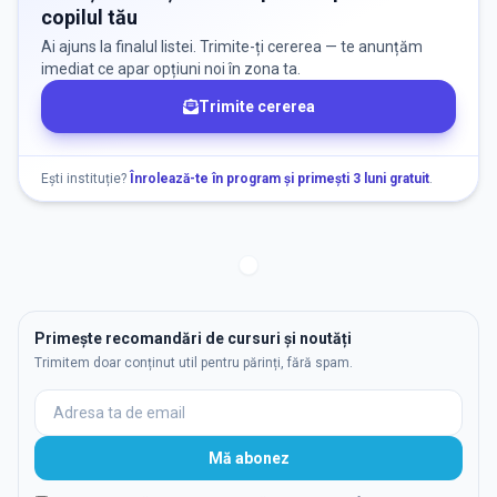
copilul tău
Ai ajuns la finalul listei. Trimite-ți cererea — te anunțăm
imediat ce apar opțiuni noi în zona ta.
Trimite cererea
Ești instituție?
Înrolează-te în program și primești 3 luni gratuit
.
Primește recomandări de cursuri și noutăți
Trimitem doar conținut util pentru părinți, fără spam.
Mă abonez