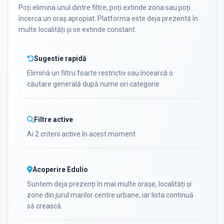
Poți elimina unul dintre filtre, poți extinde zona sau poți
încerca un oraș apropiat. Platforma este deja prezentă în
multe localități și se extinde constant.
Sugestie rapidă
Elimină un filtru foarte restrictiv sau încearcă o
căutare generală după nume ori categorie.
Filtre active
Ai 2 criterii active în acest moment.
Acoperire Edulio
Suntem deja prezenți în mai multe orașe, localități și
zone din jurul marilor centre urbane, iar lista continuă
să crească.