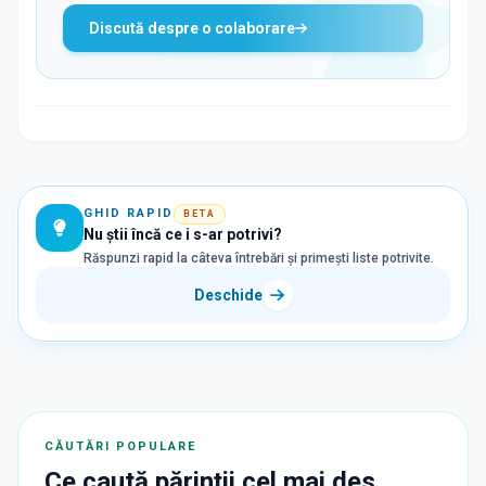
Discută despre o colaborare
GHID RAPID
BETA
Nu știi încă ce i s-ar potrivi?
Răspunzi rapid la câteva întrebări și primești liste potrivite.
Deschide
CĂUTĂRI POPULARE
Ce caută părinții cel mai des