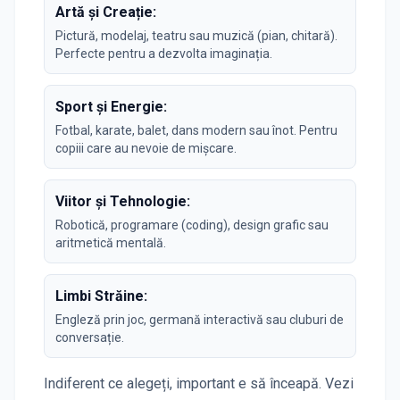
Artă și Creație:
Pictură, modelaj, teatru sau muzică (pian, chitară).
Perfecte pentru a dezvolta imaginația.
Sport și Energie:
Fotbal, karate, balet, dans modern sau înot. Pentru
copiii care au nevoie de mișcare.
Viitor și Tehnologie:
Robotică, programare (coding), design grafic sau
aritmetică mentală.
Limbi Străine:
Engleză prin joc, germană interactivă sau cluburi de
conversație.
Indiferent ce alegeți, important e să înceapă. Vezi