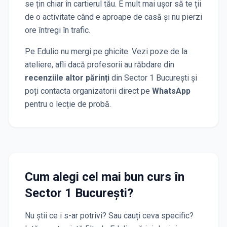
se țin chiar în cartierul tău. E mult mai ușor să te ții
de o activitate când e aproape de casă și nu pierzi
ore întregi în trafic.
Pe Edulio nu mergi pe ghicite. Vezi poze de la
ateliere, afli dacă profesorii au răbdare din
recenziile altor părinți
din Sector 1 București
și
poți contacta organizatorii direct pe
WhatsApp
pentru o lecție de probă.
Cum alegi cel mai bun curs
în
Sector 1 București
?
Nu știi ce i s-ar potrivi? Sau cauți ceva specific?