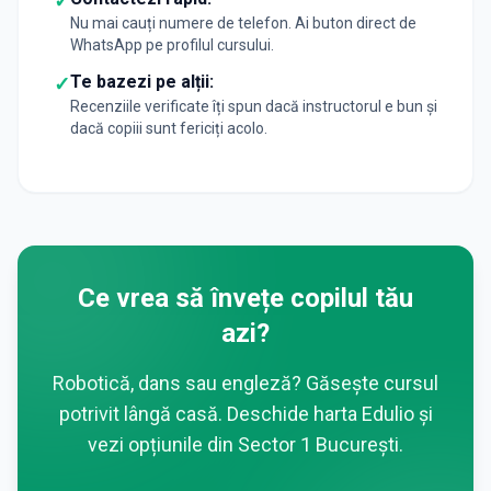
✓
Nu mai cauți numere de telefon. Ai buton direct de
WhatsApp pe profilul cursului.
Te bazezi pe alții:
✓
Recenziile verificate îți spun dacă instructorul e bun și
dacă copiii sunt fericiți acolo.
Ce vrea să învețe copilul tău
azi?
Robotică, dans sau engleză? Găsește cursul
potrivit lângă casă. Deschide harta Edulio și
vezi opțiunile din
Sector 1 București
.