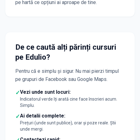
pe hartă ce opțiuni ai aproape de tine.
De ce caută alți părinți cursuri
pe Edulio?
Pentru că e simplu și sigur. Nu mai pierzi timpul
pe grupuri de Facebook sau Google Maps.
Vezi unde sunt locuri:
✓
Indicatorul verde îți arată cine face înscrieri acum.
Simplu.
Ai detalii complete:
✓
Prețuri (unde sunt publice), orar și poze reale. Știi
unde mergi.
Contactezi rapid: