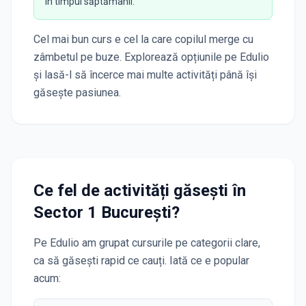
în timpul săptămânii.
Cel mai bun curs e cel la care copilul merge cu
zâmbetul pe buze. Explorează opțiunile pe Edulio
și lasă-l să încerce mai multe activități până își
găsește pasiunea.
Ce fel de activități găsești în
Sector 1 București
?
Pe Edulio am grupat cursurile pe categorii clare,
ca să găsești rapid ce cauți. Iată ce e popular
acum: