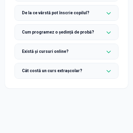
De la ce vârstă pot înscrie copilul?
Cum programez o ședință de probă?
Există și cursuri online?
Cât costă un curs extrașcolar?