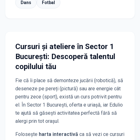
Dans
Fotbal
Cursuri și ateliere
în Sector 1
București
: Descoperă talentul
copilului tău
Fie că îi place să demonteze jucării (robotică), să
deseneze pe pereți (pictură) sau are energie cât
pentru zece (sport), există un curs potrivit pentru
el. În
Sector 1 București
, oferta e uriașă, iar Edulio
te ajută să găsești activitatea perfectă fără să
alergi prin tot orașul.
Folosește
harta interactivă
ca să vezi ce cursuri