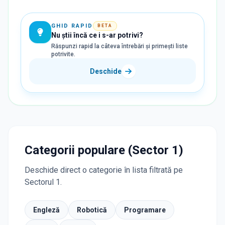
GHID RAPID
BETA
Nu știi încă ce i s-ar potrivi?
Răspunzi rapid la câteva întrebări și primești liste
potrivite.
Deschide
Categorii populare (Sector 1)
Deschide direct o categorie în lista filtrată pe
Sectorul 1.
Engleză
Robotică
Programare