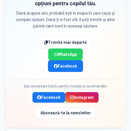
opțiuni pentru copilul tău.
Dacă ai ajuns aici, probabil ești în etapa în care cauți și
compari opțiuni. Dacă ți-a fost util, îl poți trimite și altor
părinți care sunt în aceeași căutare.
Trimite mai departe
WhatsApp
Facebook
Sau urmărește Edulio pentru noutăți și recomandări:
Facebook
Instagram
Abonează-te la newsletter