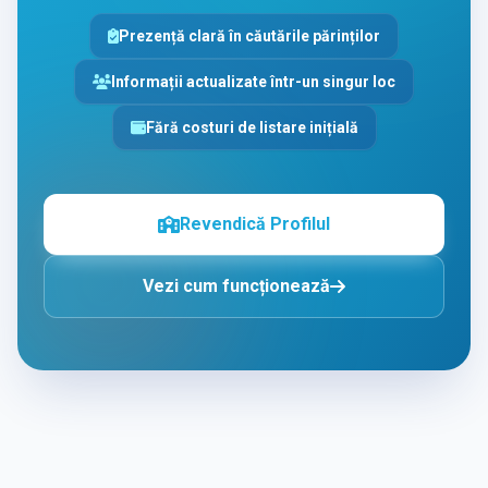
Prezență clară în căutările părinților
Informații actualizate într-un singur loc
Fără costuri de listare inițială
Revendică Profilul
Vezi cum funcționează