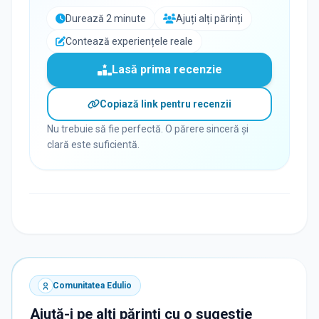
Durează 2 minute
Ajuți alți părinți
Contează experiențele reale
Lasă prima recenzie
Copiază link pentru recenzii
Nu trebuie să fie perfectă. O părere sinceră și
clară este suficientă.
Comunitatea Edulio
Ajută-i pe alți părinți cu o sugestie