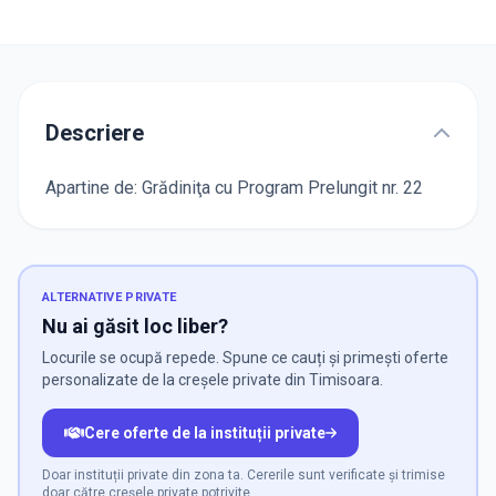
Descriere
Apartine de: Grădiniţa cu Program Prelungit nr. 22
ALTERNATIVE PRIVATE
Nu ai găsit loc liber?
Locurile se ocupă repede. Spune ce cauți și primești oferte
personalizate de la creșele private din Timisoara.
Cere oferte de la instituții private
Doar instituții private din zona ta. Cererile sunt verificate și trimise
doar către creșele private potrivite.