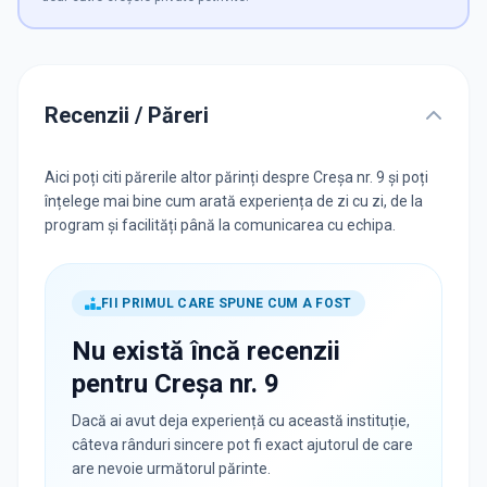
Recenzii / Păreri
Aici poți citi părerile altor părinți despre Creșa nr. 9 și poți
înțelege mai bine cum arată experiența de zi cu zi, de la
program și facilități până la comunicarea cu echipa.
FII PRIMUL CARE SPUNE CUM A FOST
Nu există încă recenzii
pentru
Creșa nr. 9
Dacă ai avut deja experiență cu această instituție,
câteva rânduri sincere pot fi exact ajutorul de care
are nevoie următorul părinte.