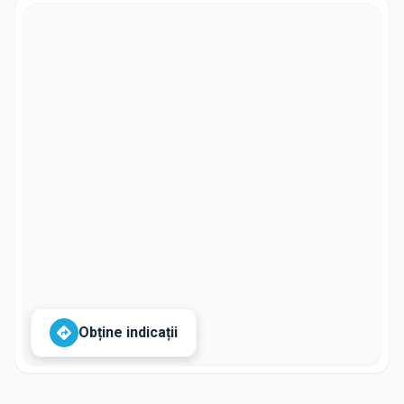
Obține indicații