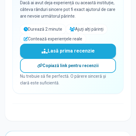
Dacă ai avut deja experiență cu această instituție,
câteva rânduri sincere pot fi exact ajutorul de care
are nevoie următorul părinte.
Durează 2 minute
Ajuți alți părinți
Contează experiențele reale
Lasă prima recenzie
Copiază link pentru recenzii
Nu trebuie să fie perfectă. O părere sinceră și
clară este suficientă.