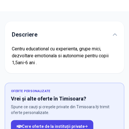
Descriere
Centru educational cu experienta, grupe mici,
dezvoltare emotionala si autonomie pentru copii
1,5ani-6 ani .
OFERTE PERSONALIZATE
Vrei și alte oferte în Timisoara?
Spune ce cauți și creșele private din Timisoara îți trimit
oferte personalizate.
Cere oferte de la instituții private