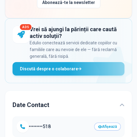
Abonează-te la newsletter
ADS
Vrei să ajungi la părinții care caută
activ soluții?
Edulio conectează servicii dedicate copiilor cu
familiile care au nevoie de ele — fără reclamă
generală, fără risipă.
Discută despre o colaborare
Date Contact
•••••••••518
Afișează