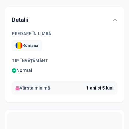
Detalii
PREDARE ÎN LIMBĂ
Romana
TIP ÎNVĂȚĂMÂNT
Normal
Vârsta minimă
1 ani si 5 luni