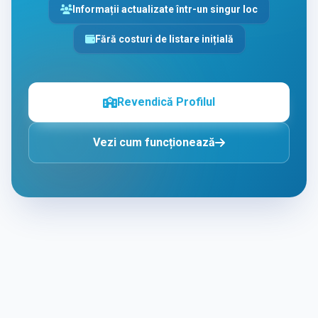
Informații actualizate într-un singur loc
Fără costuri de listare inițială
Revendică Profilul
Vezi cum funcționează