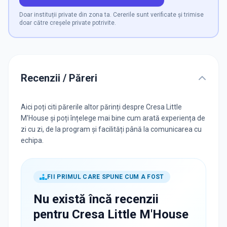
Doar instituții private din zona ta. Cererile sunt verificate și trimise
doar către creșele private potrivite.
Recenzii / Păreri
Aici poți citi părerile altor părinți despre Cresa Little
M'House și poți înțelege mai bine cum arată experiența de
zi cu zi, de la program și facilități până la comunicarea cu
echipa.
FII PRIMUL CARE SPUNE CUM A FOST
Nu există încă recenzii
pentru
Cresa Little M'House