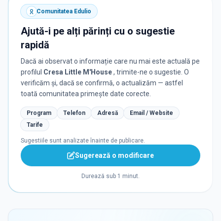
Comunitatea Edulio
Ajută-i pe alți părinți cu o sugestie
rapidă
Dacă ai observat o informație care nu mai este actuală pe
profilul
Cresa Little M'House
, trimite-ne o sugestie. O
verificăm și, dacă se confirmă, o actualizăm — astfel
toată comunitatea primește date corecte.
Program
Telefon
Adresă
Email / Website
Tarife
Sugestiile sunt analizate înainte de publicare.
Sugerează o modificare
Durează sub 1 minut.