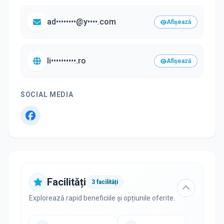
ad••••••••@y••••.com
Afișează
li••••••••••.ro
Afișează
SOCIAL MEDIA
Facilități
3
facilități
Explorează rapid beneficiile și opțiunile oferite.