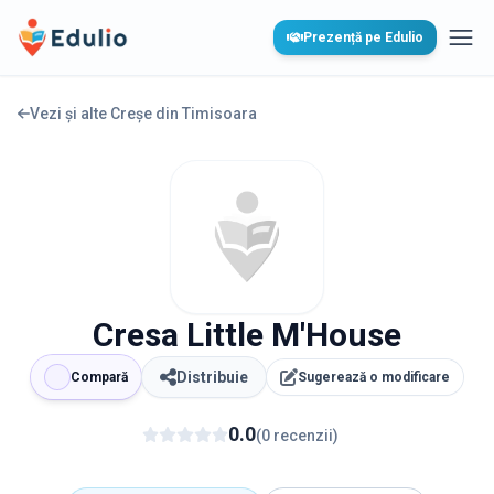
Edulio
Prezență pe Edulio
Desc
Vezi și alte Creșe din
Timisoara
Cresa Little M'House
Distribuie
Compară
Sugerează o modificare
0.0
(
0
recenzii
)