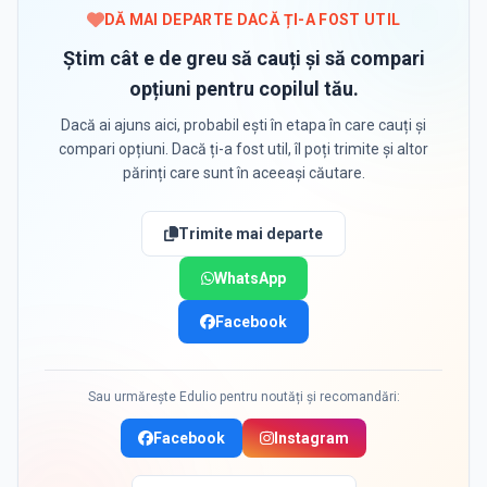
DĂ MAI DEPARTE DACĂ ȚI-A FOST UTIL
Știm cât e de greu să cauți și să compari
opțiuni pentru copilul tău.
Dacă ai ajuns aici, probabil ești în etapa în care cauți și
compari opțiuni. Dacă ți-a fost util, îl poți trimite și altor
părinți care sunt în aceeași căutare.
Trimite mai departe
WhatsApp
Facebook
Sau urmărește Edulio pentru noutăți și recomandări:
Facebook
Instagram