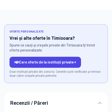
OFERTE PERSONALIZATE
Vrei și alte oferte în Timisoara?
Spune ce cauți și creșele private din Timisoara îți trimit
oferte personalizate.
Cere oferte de la instituții private
Doar instituții private din zona ta. Cererile sunt verificate și trimise
doar către creșele private potrivite.
Recenzii / Păreri