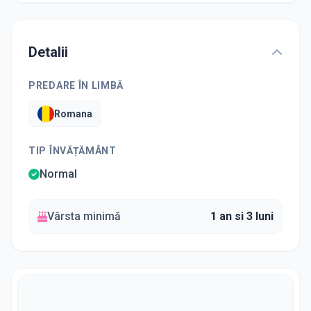
Detalii
PREDARE ÎN LIMBĂ
Romana
TIP ÎNVĂȚĂMÂNT
Normal
Vârsta minimă
1 an si 3 luni