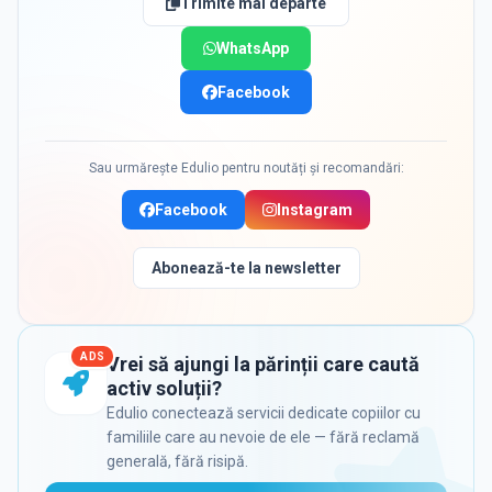
Trimite mai departe
WhatsApp
Facebook
Sau urmărește Edulio pentru noutăți și recomandări:
Facebook
Instagram
Abonează-te la newsletter
ADS
Vrei să ajungi la părinții care caută
activ soluții?
Edulio conectează servicii dedicate copiilor cu
familiile care au nevoie de ele — fără reclamă
generală, fără risipă.