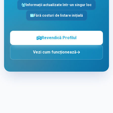
Informații actualizate într-un singur loc
Fără costuri de listare inițială
Revendică Profilul
Vezi cum funcționează