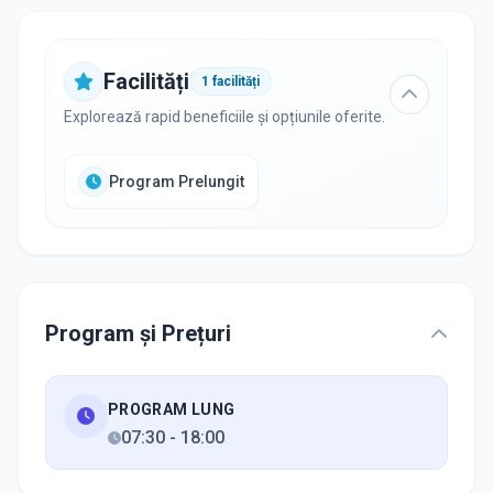
Facilități
1
facilități
Explorează rapid beneficiile și opțiunile oferite.
Program Prelungit
Program și Prețuri
PROGRAM LUNG
07:30
-
18:00