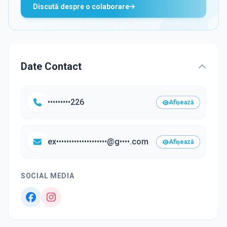
Discută despre o colaborare
Date Contact
•••••••••226
Afișează
ex••••••••••••••••••••@g••••.com
Afișează
SOCIAL MEDIA