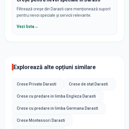
Filtrează creșe din Darasti care menționează suport
pentru nevoi speciale și servicii relevante.
Vezi lista
→
Explorează alte opțiuni similare
Crese Private Darasti
Crese de stat Darasti
Crese cu predare in limba Engleza Darasti
Crese cu predare in limba Germana Darasti
Crese Montessori Darasti