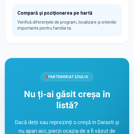
Compară și poziționarea pe hartă
Verifică diferențele de program, localizare și criteriile
importante pentru familia ta.
PARTENERIAT EDULIO
Nu ți-ai găsit creșa în
listă?
Dacă deții sau reprezinți o creșă in Darasti și
nu apari aici, pierzi ocazia de a fi văzut de