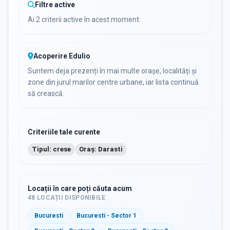
Filtre active
Ai 2 criterii active în acest moment.
Acoperire Edulio
Suntem deja prezenți în mai multe orașe, localități și
zone din jurul marilor centre urbane, iar lista continuă
să crească.
Criteriile tale curente
Tipul: crese
Oraș: Darasti
Locații în care poți căuta acum
48
LOCAȚII DISPONIBILE
Bucuresti
Bucuresti - Sector 1