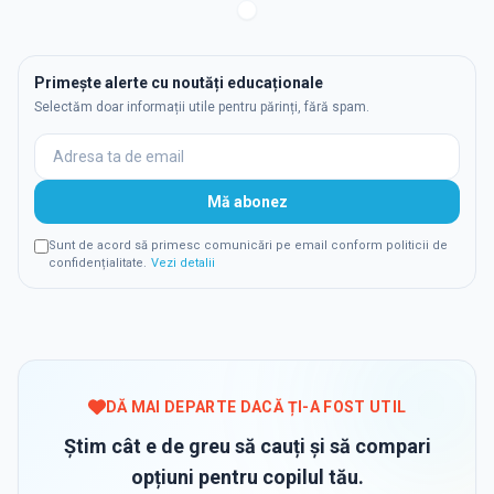
Primește alerte cu noutăți educaționale
Selectăm doar informații utile pentru părinți, fără spam.
Mă abonez
Sunt de acord să primesc comunicări pe email conform politicii de
confidențialitate.
Vezi detalii
DĂ MAI DEPARTE DACĂ ȚI-A FOST UTIL
Știm cât e de greu să cauți și să compari
opțiuni pentru copilul tău.