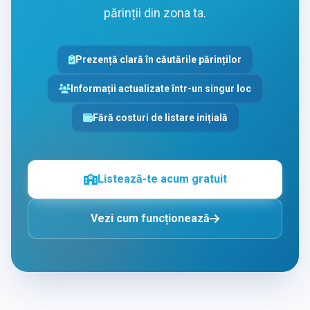
părinții din zona ta.
Prezență clară în căutările părinților
Informații actualizate într-un singur loc
Fără costuri de listare inițială
Listează-te acum gratuit
Vezi cum funcționează