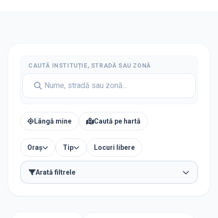
CAUTĂ INSTITUȚIE, STRADĂ SAU ZONĂ
Lângă mine
Caută pe hartă
Oraș
Tip
Locuri libere
Arată filtrele
TIP INSTITUȚIE
Creșe