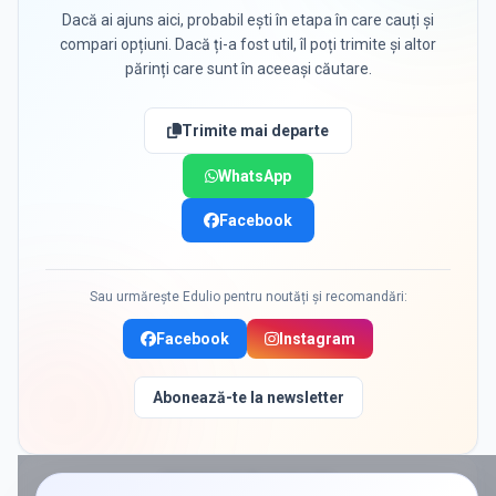
Dacă ai ajuns aici, probabil ești în etapa în care cauți și
compari opțiuni. Dacă ți-a fost util, îl poți trimite și altor
părinți care sunt în aceeași căutare.
Trimite mai departe
WhatsApp
Facebook
Sau urmărește Edulio pentru noutăți și recomandări:
Facebook
Instagram
Abonează-te la newsletter
PROMOVAT ÎN
DARASTI