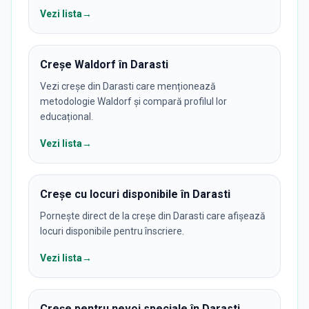
Vezi lista
→
Creșe Waldorf în Darasti
Vezi creșe din Darasti care menționează
metodologie Waldorf și compară profilul lor
educațional.
Vezi lista
→
Creșe cu locuri disponibile în Darasti
Pornește direct de la creșe din Darasti care afișează
locuri disponibile pentru înscriere.
Vezi lista
→
Creșe pentru nevoi speciale în Darasti