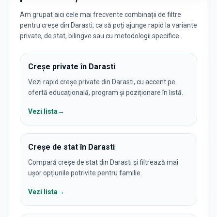
Am grupat aici cele mai frecvente combinații de filtre
pentru creșe din Darasti, ca să poți ajunge rapid la variante
private, de stat, bilingve sau cu metodologii specifice.
Creșe private în Darasti
Vezi rapid creșe private din Darasti, cu accent pe
ofertă educațională, program și poziționare în listă.
Vezi lista
→
Creșe de stat în Darasti
Compară creșe de stat din Darasti și filtrează mai
ușor opțiunile potrivite pentru familie.
Vezi lista
→