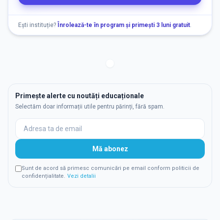
Ești instituție?
Înrolează-te în program și primești 3 luni gratuit
.
Primește alerte cu noutăți educaționale
Selectăm doar informații utile pentru părinți, fără spam.
Mă abonez
Sunt de acord să primesc comunicări pe email conform politicii de
confidențialitate.
Vezi detalii