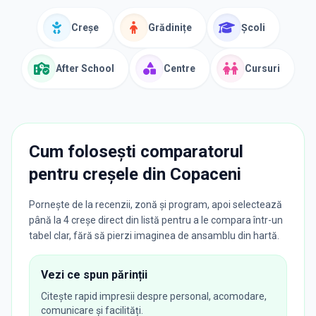
Creșe
Grădinițe
Școli
After School
Centre
Cursuri
Cum folosești comparatorul
pentru creșele din
Copaceni
Pornește de la recenzii, zonă și program, apoi selectează
până la 4 creșe direct din listă pentru a le compara într-un
tabel clar, fără să pierzi imaginea de ansamblu din hartă.
Vezi ce spun părinții
Citește rapid impresii despre personal, acomodare,
comunicare și facilități.