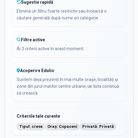
Sugestie rapidă
Elimină un filtru foarte restrictiv sau încearcă o
căutare generală după nume ori categorie.
Filtre active
Ai 3 criterii active în acest moment.
Acoperire Edulio
Suntem deja prezenți în mai multe orașe, localități și
zone din jurul marilor centre urbane, iar lista continuă
să crească.
Criteriile tale curente
Tipul: crese
Oraș: Copaceni
Privată: Privată