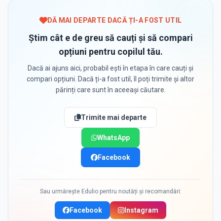
DĂ MAI DEPARTE DACĂ ȚI-A FOST UTIL
Știm cât e de greu să cauți și să compari
opțiuni pentru copilul tău.
Dacă ai ajuns aici, probabil ești în etapa în care cauți și
compari opțiuni. Dacă ți-a fost util, îl poți trimite și altor
părinți care sunt în aceeași căutare.
Trimite mai departe
WhatsApp
Facebook
Sau urmărește Edulio pentru noutăți și recomandări:
Facebook
Instagram