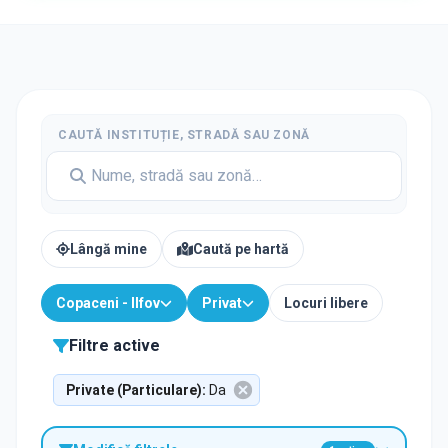
CAUTĂ INSTITUȚIE, STRADĂ SAU ZONĂ
Lângă mine
Caută pe hartă
Copaceni - Ilfov
Privat
Locuri libere
Filtre active
Private (Particulare)
:
Da