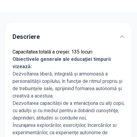
Descriere
Capacitatea totală a creșei: 135 locuri
Obiectivele generale ale educaţiei timpurii
vizează:
Dezvoltarea liberă, integrală şi armonioasă a
personalităţii copilului, în funcţie de ritmul propriu şi
de trebuinţele sale, sprijinind formarea autonomă şi
creativă a acestuia.
Dezvoltarea capacităţii de a interacţiona cu alţi copii,
cu adulţii şi cu mediul pentru a dobândi cunoştinţe,
deprinderi, atitudini si conduite noi;
Încurajarea explorărilor, exerciţiilor, încercărilor si
experimentărilor, ca experienţe autonome de