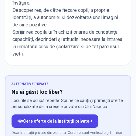
învăţare;
Descoperirea, de către fiecare copil, a propriei
identităţi, a autonomiei şi dezvoltarea unei imagini
de sine pozitive;
Sprijinirea copilului în achiziţionarea de cunoştinţe,
capacităţi, deprinderi şi atitudini necesare la intrarea
în următorul cilcu de școlarizare şi pe tot parcursul
vieţii.
ALTERNATIVE PRIVATE
Nu ai găsit loc liber?
Locurile se ocupă repede. Spune ce cauți și primești oferte
personalizate de la creșele private din Cluj Napoca.
Cere oferte de la instituții private
Doar instituții private din zona ta. Cererile sunt verificate și trimise