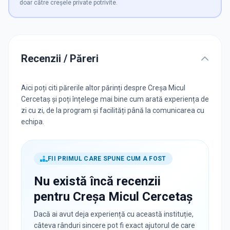
doar către creșele private potrivite.
Recenzii / Păreri
Aici poți citi părerile altor părinți despre Creşa Micul
Cercetaş și poți înțelege mai bine cum arată experiența de
zi cu zi, de la program și facilități până la comunicarea cu
echipa.
FII PRIMUL CARE SPUNE CUM A FOST
Nu există încă recenzii
pentru
Creşa Micul Cercetaş
Dacă ai avut deja experiență cu această instituție,
câteva rânduri sincere pot fi exact ajutorul de care