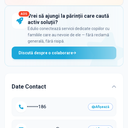
ADS
Vrei să ajungi la părinții care caută
activ soluții?
Edulio conectează servicii dedicate copiilor cu
familiile care au nevoie de ele — fără reclamă
generală, fără risipă.
Discută despre o colaborare
Date Contact
••••••••186
Afișează