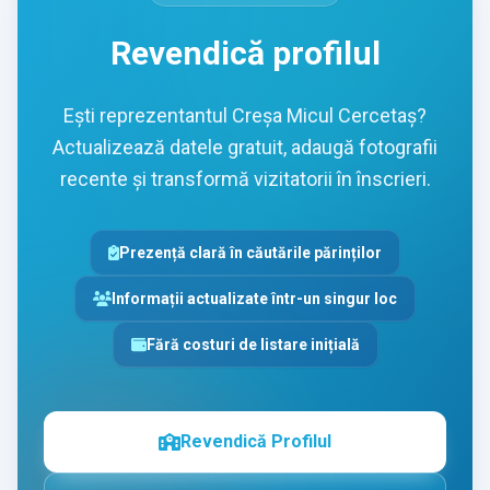
Revendică profilul
Ești reprezentantul Creşa Micul Cercetaş?
Actualizează datele gratuit, adaugă fotografii
recente și transformă vizitatorii în înscrieri.
Prezență clară în căutările părinților
Informații actualizate într-un singur loc
Fără costuri de listare inițială
Revendică Profilul