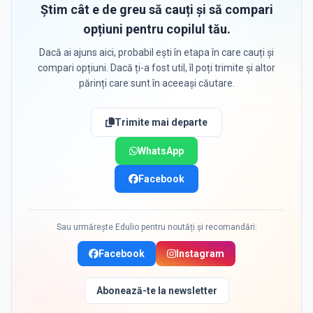
Știm cât e de greu să cauți și să compari
opțiuni pentru copilul tău.
Dacă ai ajuns aici, probabil ești în etapa în care cauți și
compari opțiuni. Dacă ți-a fost util, îl poți trimite și altor
părinți care sunt în aceeași căutare.
Trimite mai departe
WhatsApp
Facebook
Sau urmărește Edulio pentru noutăți și recomandări:
Facebook
Instagram
Abonează-te la newsletter