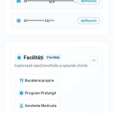
cr•••••••••••••••••@p•••••••••••••••••.ro
Afișează
cr•••••••••••••.ro/•••
Afișează
Facilități
3
facilități
Explorează rapid beneficiile și opțiunile oferite.
Bucatarie proprie
Program Prelungit
Asistenta Medicala