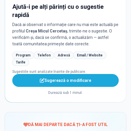
Ajută-i pe alți părinți cu o sugestie
rapidă
Dacă ai observat o informație care nu mai este actuală pe
profilul
Creşa Micul Cercetaş
, trimite-ne o sugestie. O
verificăm și, dacă se confirmă, o actualizăm — astfel
toată comunitatea primește date corecte.
Program
Telefon
Adresă
Email / Website
Tarife
Sugestiile sunt analizate înainte de publicare.
Sugerează o modificare
Durează sub 1 minut.
DĂ MAI DEPARTE DACĂ ȚI-A FOST UTIL