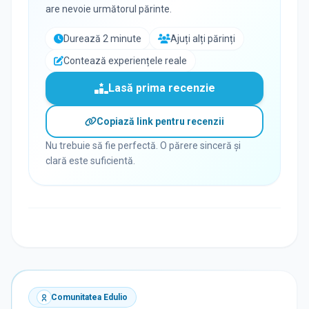
are nevoie următorul părinte.
Durează 2 minute
Ajuți alți părinți
Contează experiențele reale
Lasă prima recenzie
Copiază link pentru recenzii
Nu trebuie să fie perfectă. O părere sinceră și
clară este suficientă.
Comunitatea Edulio