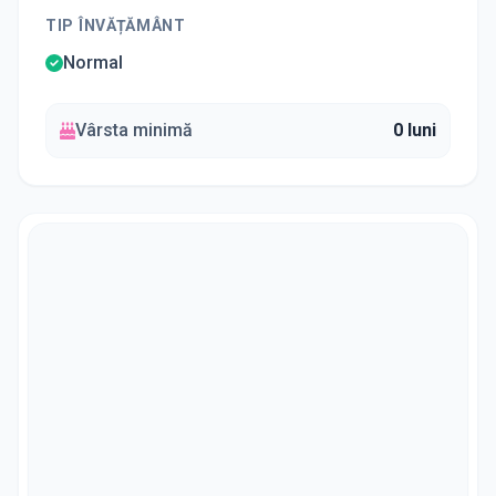
TIP ÎNVĂȚĂMÂNT
Normal
Vârsta minimă
0 luni