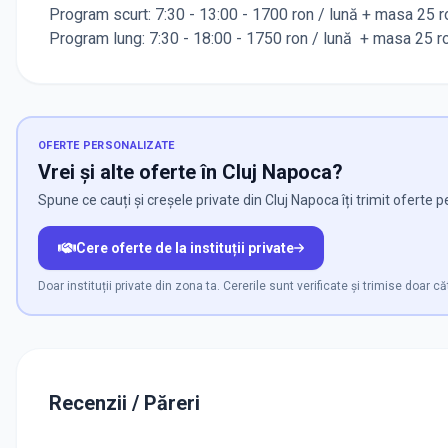
Program scurt: 7:30 - 13:00 - 1700 ron / lună + masa 25 ro
Program lung: 7:30 - 18:00 - 1750 ron / lună + masa 25 ron
OFERTE PERSONALIZATE
Vrei și alte oferte în Cluj Napoca?
Spune ce cauți și creșele private din Cluj Napoca îți trimit oferte 
Cere oferte de la instituții private
Doar instituții private din zona ta. Cererile sunt verificate și trimise doar că
Recenzii / Păreri