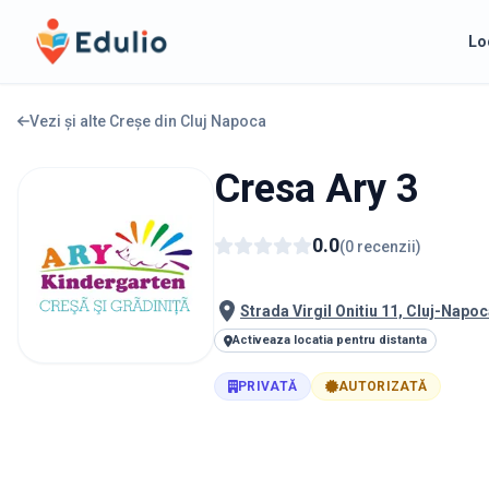
Edulio
Lo
Vezi și alte Creșe din
Cluj Napoca
Cresa Ary 3
0.0
(
0
recenzii
)
Strada Virgil Onitiu 11, Cluj-Napo
Activeaza locatia pentru distanta
PRIVATĂ
AUTORIZATĂ