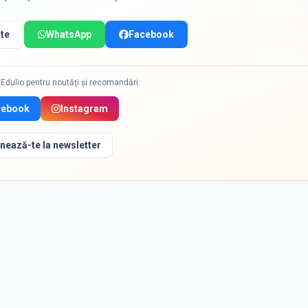
te
WhatsApp
Facebook
Edulio pentru noutăți și recomandări:
cebook
Instagram
nează-te la newsletter