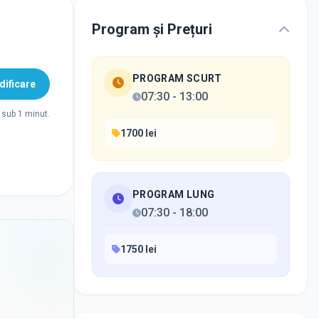
Program și Prețuri
PROGRAM SCURT
ificare
07:30
-
13:00
sub 1 minut.
1700 lei
PROGRAM LUNG
07:30
-
18:00
1750 lei