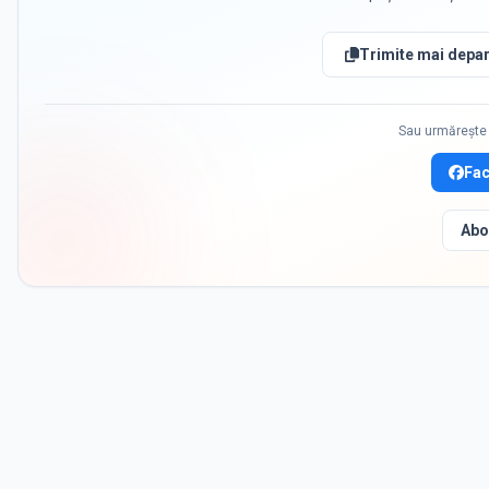
Trimite mai depar
Sau urmărește 
Fa
Abo