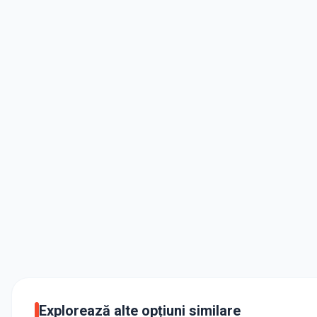
Explorează alte opțiuni similare