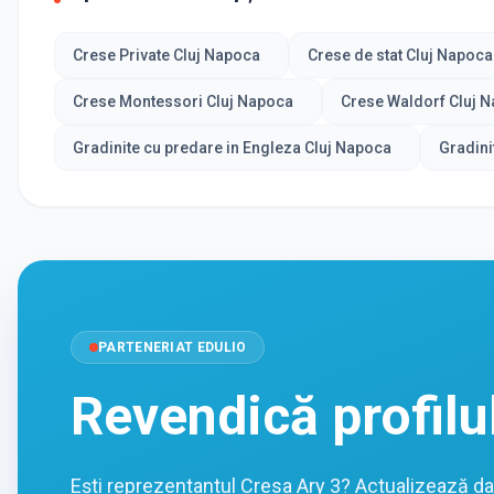
Crese Private Cluj Napoca
Crese de stat Cluj Napoca
Crese Montessori Cluj Napoca
Crese Waldorf Cluj 
Gradinite cu predare in Engleza Cluj Napoca
Gradini
PARTENERIAT EDULIO
Revendică profilu
Ești reprezentantul Cresa Ary 3? Actualizează dat