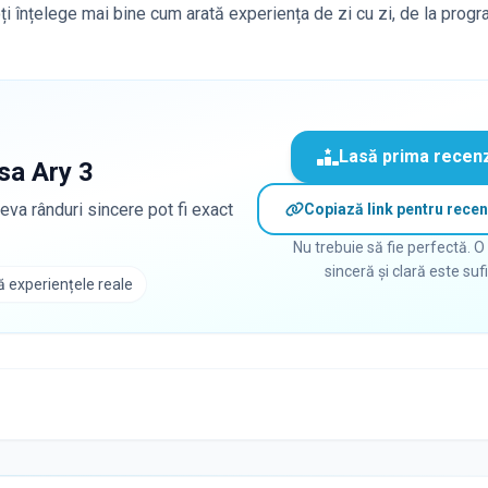
poți înțelege mai bine cum arată experiența de zi cu zi, de la progr
Lasă prima recen
sa Ary 3
eva rânduri sincere pot fi exact
Copiază link pentru recen
Nu trebuie să fie perfectă. O
sinceră și clară este suf
 experiențele reale