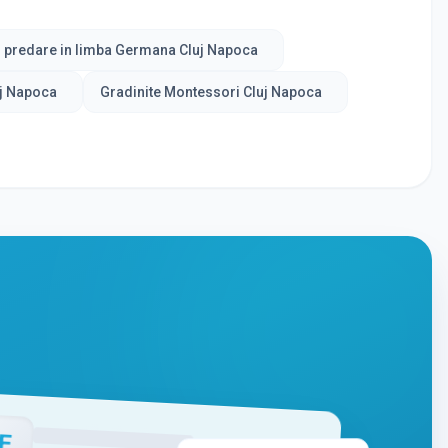
 predare in limba Germana Cluj Napoca
uj Napoca
Gradinite Montessori Cluj Napoca
E