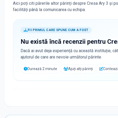
Aici poți citi părerile altor părinți despre Cresa Ary 3 și 
facilități până la comunicarea cu echipa.
FII PRIMUL CARE SPUNE CUM A FOST
Nu există încă recenzii pentru
Cre
Dacă ai avut deja experiență cu această instituție, cât
ajutorul de care are nevoie următorul părinte.
Durează 2 minute
Ajuți alți părinți
Contează