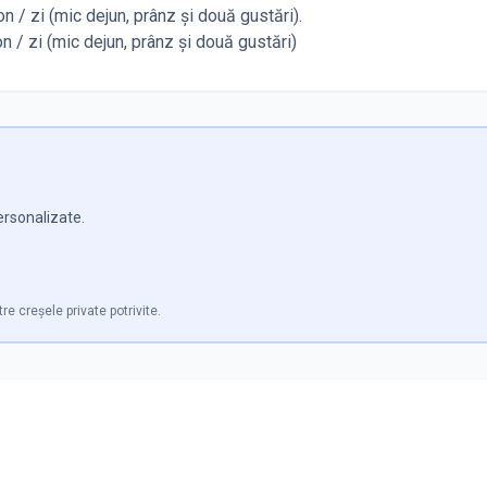
n / zi (mic dejun, prânz și două gustări).
 / zi (mic dejun, prânz și două gustări)
personalizate.
tre creșele private potrivite.