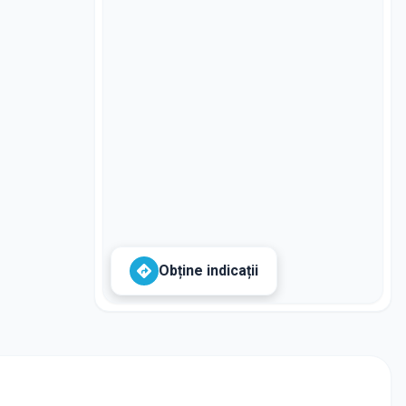
Obține indicații