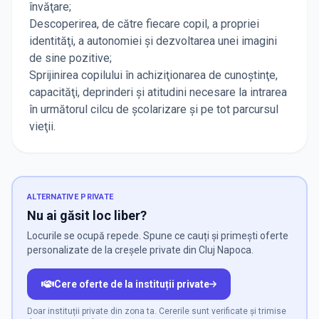
învăţare;
Descoperirea, de către fiecare copil, a propriei
identităţi, a autonomiei şi dezvoltarea unei imagini
de sine pozitive;
Sprijinirea copilului în achiziţionarea de cunoştinţe,
capacităţi, deprinderi şi atitudini necesare la intrarea
în următorul cilcu de școlarizare şi pe tot parcursul
vieţii.
ALTERNATIVE PRIVATE
Nu ai găsit loc liber?
Locurile se ocupă repede. Spune ce cauți și primești oferte
personalizate de la creșele private din Cluj Napoca.
Cere oferte de la instituții private
Doar instituții private din zona ta. Cererile sunt verificate și trimise