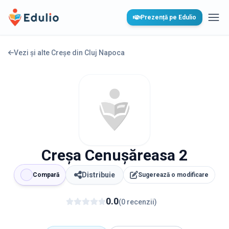
Edulio
Prezență pe Edulio
Desc
Vezi și alte Creșe din
Cluj Napoca
Creșa Cenușăreasa 2
Distribuie
Compară
Sugerează o modificare
0.0
(
0
recenzii
)