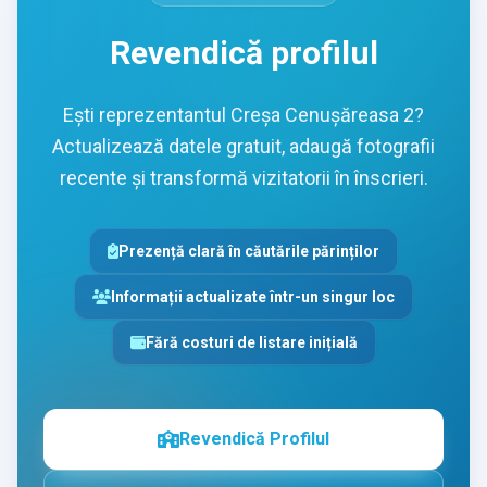
Revendică profilul
Ești reprezentantul Creșa Cenușăreasa 2?
Actualizează datele gratuit, adaugă fotografii
recente și transformă vizitatorii în înscrieri.
Prezență clară în căutările părinților
Informații actualizate într-un singur loc
Fără costuri de listare inițială
Revendică Profilul