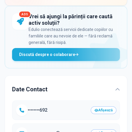
ADS
Vrei să ajungi la părinții care caută
activ soluții?
Edulio conectează servicii dedicate copiilor cu
familiile care au nevoie de ele — fără reclamă
generală, fără risipă.
Discută despre o colaborare
Date Contact
••••••••692
Afișează