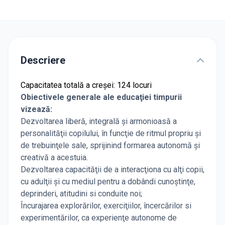
Descriere
Capacitatea totală a creșei: 124 locuri
Obiectivele generale ale educaţiei timpurii
vizează:
Dezvoltarea liberă, integrală şi armonioasă a
personalităţii copilului, în funcţie de ritmul propriu şi
de trebuinţele sale, sprijinind formarea autonomă şi
creativă a acestuia.
Dezvoltarea capacităţii de a interacţiona cu alţi copii,
cu adulţii şi cu mediul pentru a dobândi cunoştinţe,
deprinderi, atitudini si conduite noi;
Încurajarea explorărilor, exerciţiilor, încercărilor si
experimentărilor, ca experienţe autonome de