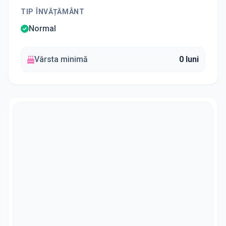
TIP ÎNVĂȚĂMÂNT
Normal
Vârsta minimă
0 luni