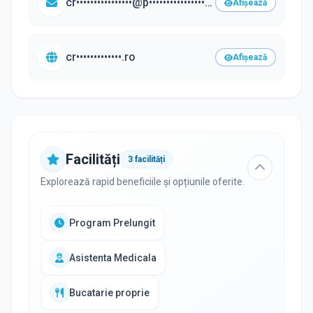
cr••••••••••••••••@p•••••••••••••••••.ro
Afișează
cr•••••••••••••.ro
Afișează
Facilități
3
facilități
Explorează rapid beneficiile și opțiunile oferite.
Program Prelungit
Asistenta Medicala
Bucatarie proprie