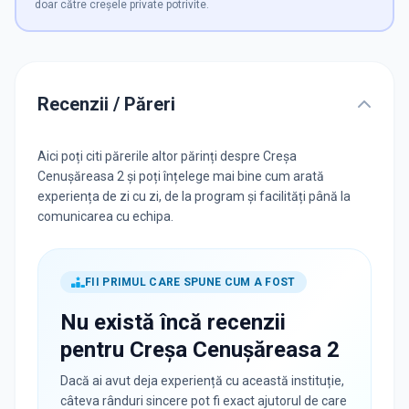
doar către creșele private potrivite.
Recenzii / Păreri
Aici poți citi părerile altor părinți despre Creșa
Cenușăreasa 2 și poți înțelege mai bine cum arată
experiența de zi cu zi, de la program și facilități până la
comunicarea cu echipa.
FII PRIMUL CARE SPUNE CUM A FOST
Nu există încă recenzii
pentru
Creșa Cenușăreasa 2
Dacă ai avut deja experiență cu această instituție,
câteva rânduri sincere pot fi exact ajutorul de care