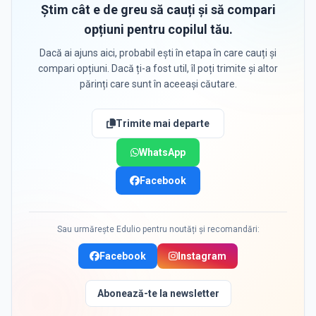
Știm cât e de greu să cauți și să compari
opțiuni pentru copilul tău.
Dacă ai ajuns aici, probabil ești în etapa în care cauți și
compari opțiuni. Dacă ți-a fost util, îl poți trimite și altor
părinți care sunt în aceeași căutare.
Trimite mai departe
WhatsApp
Facebook
Sau urmărește Edulio pentru noutăți și recomandări:
Facebook
Instagram
Abonează-te la newsletter