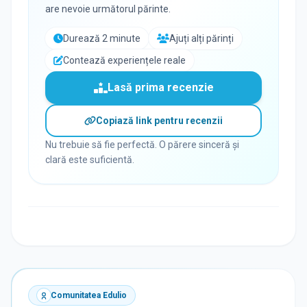
are nevoie următorul părinte.
Durează 2 minute
Ajuți alți părinți
Contează experiențele reale
Lasă prima recenzie
Copiază link pentru recenzii
Nu trebuie să fie perfectă. O părere sinceră și
clară este suficientă.
Comunitatea Edulio