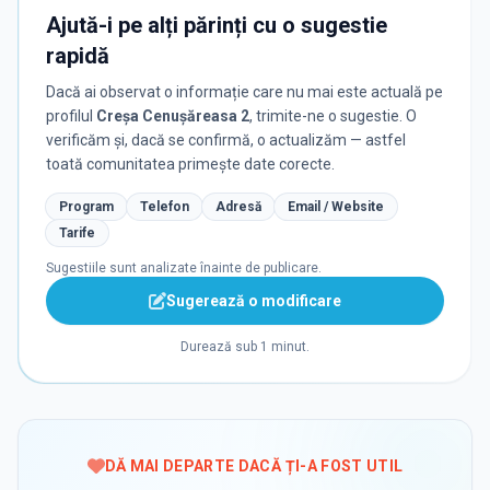
Ajută-i pe alți părinți cu o sugestie
rapidă
Dacă ai observat o informație care nu mai este actuală pe
profilul
Creșa Cenușăreasa 2
, trimite-ne o sugestie. O
verificăm și, dacă se confirmă, o actualizăm — astfel
toată comunitatea primește date corecte.
Program
Telefon
Adresă
Email / Website
Tarife
Sugestiile sunt analizate înainte de publicare.
Sugerează o modificare
Durează sub 1 minut.
DĂ MAI DEPARTE DACĂ ȚI-A FOST UTIL