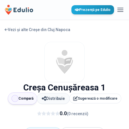
Edulio
Prezență pe Edulio
Desc
Vezi și alte Creșe din
Cluj Napoca
Creșa Cenușăreasa 1
Distribuie
Compară
Sugerează o modificare
0.0
(
0
recenzii
)