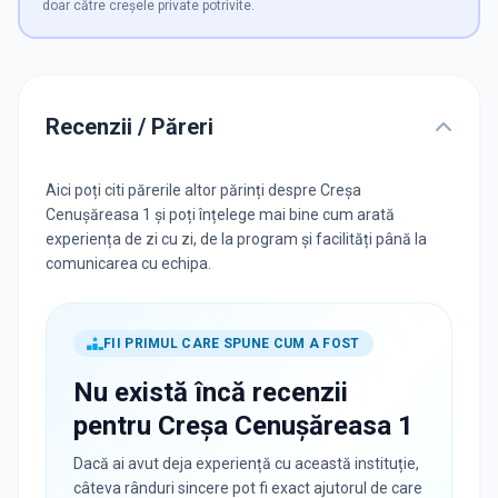
doar către creșele private potrivite.
Recenzii / Păreri
Aici poți citi părerile altor părinți despre Creșa
Cenușăreasa 1 și poți înțelege mai bine cum arată
experiența de zi cu zi, de la program și facilități până la
comunicarea cu echipa.
FII PRIMUL CARE SPUNE CUM A FOST
Nu există încă recenzii
pentru
Creșa Cenușăreasa 1
Dacă ai avut deja experiență cu această instituție,
câteva rânduri sincere pot fi exact ajutorul de care