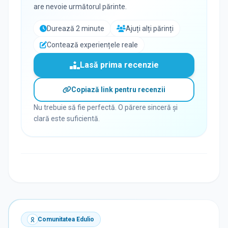
are nevoie următorul părinte.
Durează 2 minute
Ajuți alți părinți
Contează experiențele reale
Lasă prima recenzie
Copiază link pentru recenzii
Nu trebuie să fie perfectă. O părere sinceră și
clară este suficientă.
Comunitatea Edulio