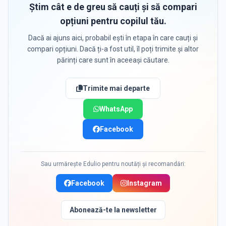
Știm cât e de greu să cauți și să compari
opțiuni pentru copilul tău.
Dacă ai ajuns aici, probabil ești în etapa în care cauți și
compari opțiuni. Dacă ți-a fost util, îl poți trimite și altor
părinți care sunt în aceeași căutare.
Trimite mai departe
WhatsApp
Facebook
Sau urmărește Edulio pentru noutăți și recomandări:
Facebook
Instagram
Abonează-te la newsletter