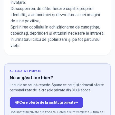
învăţare;
Descoperirea, de către fiecare copil, a propriei
identităţi, a autonomiei şi dezvoltarea unei imagini
de sine pozitive;
Sprijinirea copilului în achiziţionarea de cunoştinţe,
capacităţi, deprinderi şi atitudini necesare la intrarea
în următorul cilcu de școlarizare şi pe tot parcursul
vieţii.
ALTERNATIVE PRIVATE
Nu ai găsit loc liber?
Locurile se ocupă repede. Spune ce cauți și primești oferte
personalizate de la creșele private din Cluj Napoca.
Cere oferte de la instituții private
Doar instituții private din zona ta. Cererile sunt verificate și trimise