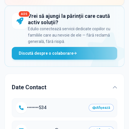
ADS
Vrei să ajungi la părinții care caută
activ soluții?
Edulio conectează servicii dedicate copiilor cu
familiile care au nevoie de ele — fără reclamă
generală, fără risipă.
Discută despre o colaborare
Date Contact
••••••••534
Afișează