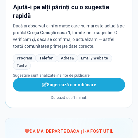
Ajută-i pe alți părinți cu o sugestie
rapidă
Dacă ai observat o informație care nu mai este actuală pe
profilul
Creșa Cenușăreasa 1
, trimite-ne o sugestie. O
verificăm și, dacă se confirmă, o actualizăm — astfel
toată comunitatea primește date corecte.
Program
Telefon
Adresă
Email / Website
Tarife
Sugestiile sunt analizate înainte de publicare.
Sugerează o modificare
Durează sub 1 minut.
DĂ MAI DEPARTE DACĂ ȚI-A FOST UTIL