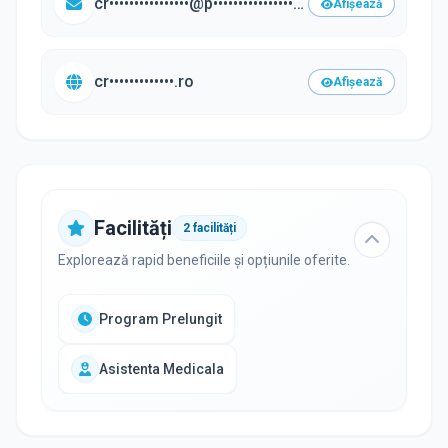
cr••••••••••••••••@p•••••••••••••••••.ro
Afișează
cr•••••••••••••.ro
Afișează
Facilități
2
facilități
Explorează rapid beneficiile și opțiunile oferite.
Program Prelungit
Asistenta Medicala