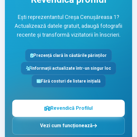
Ești reprezentantul Creșa Cenușăreasa 1?
Actualizează datele gratuit, adaugă fotografii
recente și transformă vizitatorii în înscrieri.
Prezență clară în căutările părinților
Informații actualizate într-un singur loc
Fără costuri de listare inițială
Revendică Profilul
Vezi cum funcționează