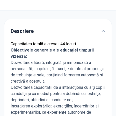
Descriere
Capacitatea totală a creșei: 44 locuri
Obiectivele generale ale educaţiei timpurii
vizează:
Dezvoltarea liberă, integrală şi armonioasă a
personalităţii copilului, în funcţie de ritmul propriu şi
de trebuinţele sale, sprijinind formarea autonomă şi
creativă a acestuia.
Dezvoltarea capacităţii de a interacţiona cu alţi copii,
cu adulţii şi cu mediul pentru a dobândi cunoştinţe,
deprinderi, atitudini si conduite noi;
Încurajarea explorărilor, exerciţiilor, încercărilor si
experimentărilor, ca experienţe autonome de