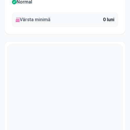
Normal
Vârsta minimă
0 luni