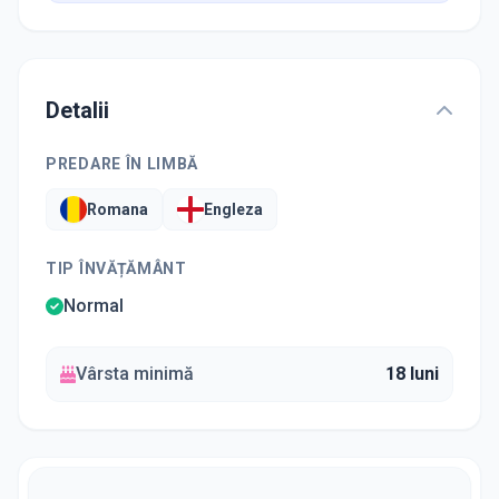
Detalii
PREDARE ÎN LIMBĂ
Romana
Engleza
TIP ÎNVĂȚĂMÂNT
Normal
Vârsta minimă
18 luni