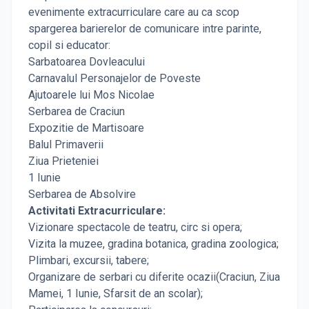
evenimente extracurriculare care au ca scop
spargerea barierelor de comunicare intre parinte,
copil si educator:
Sarbatoarea Dovleacului
Carnavalul Personajelor de Poveste
Ajutoarele lui Mos Nicolae
Serbarea de Craciun
Expozitie de Martisoare
Balul Primaverii
Ziua Prieteniei
1 Iunie
Serbarea de Absolvire
Activitati Extracurriculare:
Vizionare spectacole de teatru, circ si opera;
Vizita la muzee, gradina botanica, gradina zoologica;
Plimbari, excursii, tabere;
Organizare de serbari cu diferite ocazii(Craciun, Ziua
Mamei, 1 Iunie, Sfarsit de an scolar);