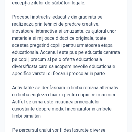
excepția zilelor de sărbători legale.
Procesul instructiv-educativ din gradinita se
realizeaza prin tehnici de predare creative,
inovatoare, interactive si amuzante, cu ajutorul unor
materiale si mijloace didactice originale, toate
acestea pregatind copiii pentru urmatoarea etapa
educationala. Accentul este pus pe educatia centrata
pe copil, precum si pe o oferta educationala
diversificata care sa acopere nevoile educationale
specifice varstei si fiecarui prescolar in parte.
Activitatile se desfasoara in limba romana alternativ
cu limba engleza chiar si pentru copiii cei mai mici.
Astfel se urmareste insusirea principalelor
cunostiinte despre mediul inconjurator in ambele
limbi simultan.
Pe parcursul anului vor fi desfasurate diverse