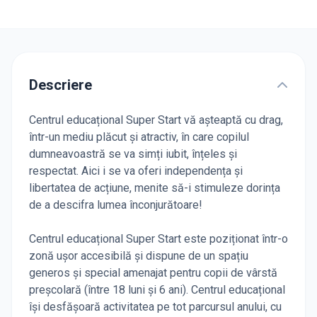
Descriere
Centrul educațional Super Start vă așteaptă cu drag,
într-un mediu plăcut și atractiv, în care copilul
dumneavoastră se va simți iubit, înțeles și
respectat. Aici i se va oferi independența și
libertatea de acțiune, menite să-i stimuleze dorința
de a descifra lumea înconjurătoare!
Centrul educațional Super Start este poziționat într-o
zonă ușor accesibilă și dispune de un spațiu
generos și special amenajat pentru copii de vârstă
preșcolară (între 18 luni și 6 ani). Centrul educațional
își desfășoară activitatea pe tot parcursul anului, cu