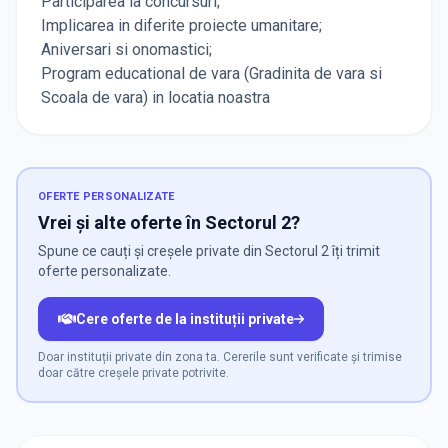
Participarea la concursuri;
Implicarea in diferite proiecte umanitare;
Aniversari si onomastici;
Program educational de vara (Gradinita de vara si
Scoala de vara) in locatia noastra
OFERTE PERSONALIZATE
Vrei și alte oferte în Sectorul 2?
Spune ce cauți și creșele private din Sectorul 2 îți trimit
oferte personalizate.
Cere oferte de la instituții private
Doar instituții private din zona ta. Cererile sunt verificate și trimise
doar către creșele private potrivite.