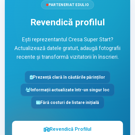
PARTENERIAT EDULIO
Revendică profilul
Ești reprezentantul Cresa Super Start?
Actualizează datele gratuit, adaugă fotografii
recente și transformă vizitatorii în înscrieri.
Prezență clară în căutările părinților
Informații actualizate într-un singur loc
Fără costuri de listare inițială
Revendică Profilul