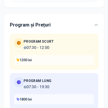
Program și Prețuri
PROGRAM SCURT
07:30
-
12:00
1200 lei
PROGRAM LUNG
07:30
-
19:30
1800 lei