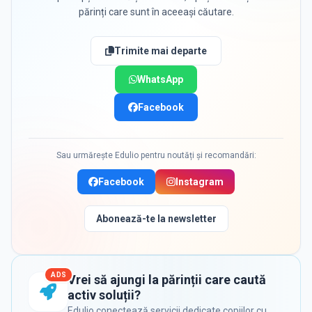
părinți care sunt în aceeași căutare.
Trimite mai departe
WhatsApp
Facebook
Sau urmărește Edulio pentru noutăți și recomandări:
Facebook
Instagram
Abonează-te la newsletter
ADS
Vrei să ajungi la părinții care caută
activ soluții?
Edulio conectează servicii dedicate copiilor cu