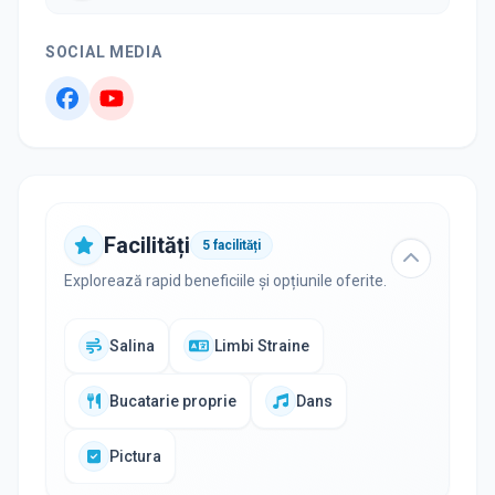
SOCIAL MEDIA
Facilități
5
facilități
Explorează rapid beneficiile și opțiunile oferite.
Salina
Limbi Straine
Bucatarie proprie
Dans
Pictura