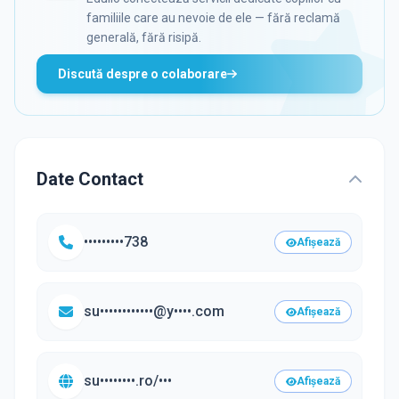
familiile care au nevoie de ele — fără reclamă
generală, fără risipă.
Discută despre o colaborare
Date Contact
•••••••••738
Afișează
su••••••••••••@y••••.com
Afișează
su••••••••.ro/•••
Afișează