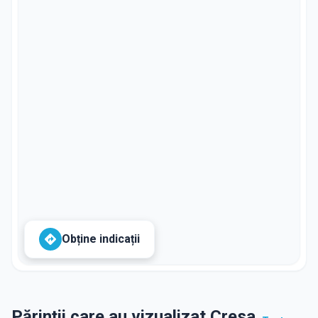
Obține indicații
Părinții care au vizualizat Cresa