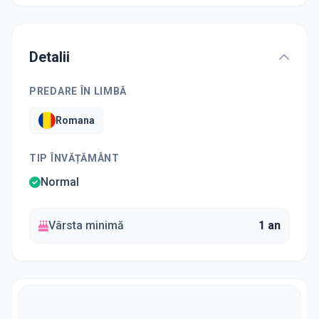
Detalii
PREDARE ÎN LIMBĂ
Romana
TIP ÎNVĂȚĂMÂNT
Normal
Vârsta minimă
1 an