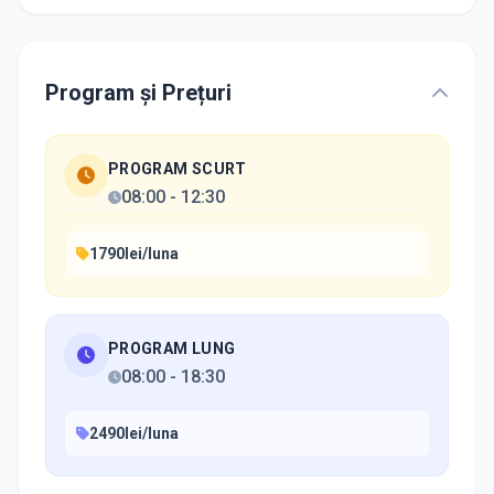
Program și Prețuri
PROGRAM SCURT
08:00
-
12:30
1790lei/luna
PROGRAM LUNG
08:00
-
18:30
2490lei/luna