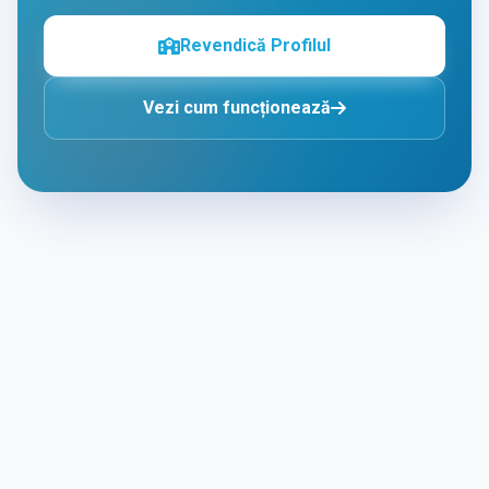
Revendică Profilul
Vezi cum funcționează