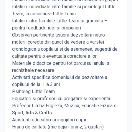
Intalniri individuale intre familie si psihologul Little
Team, la solicitarea Little Team
Intalniri intre familiile Little Team si gradinita –
pentru feedback, idei si propuneri
Observari pertinente asupra dezvoltarii neuro-
motorii corecte din punct de vedere a varstei
cronologice a copilului si de asemenea, sugestii de
calitate pentru o eventuala corectare a lor
Materiale didactice pentru tot parcursul anului si
rechizitele necesare
Activitati specifice domeniului de dezvoltare a
copilului de la 1 la 3 ani
Psiholog Little Team
Educatori si profesori cu pregatire si experienta
Profesor Limba Engleza, Muzica, Educatie Fizica si
Sport, Arts & Crafts
Asistenti educatori si ingrijitori copii
Hrana de calitate (mic dejun, pranz, 2 gustari)