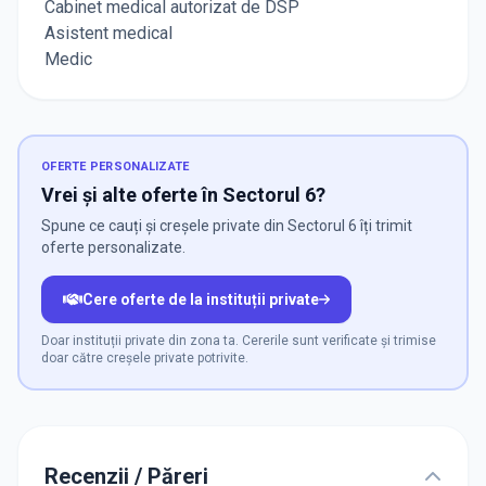
Cabinet medical autorizat de DSP
Asistent medical
Medic
OFERTE PERSONALIZATE
Vrei și alte oferte în Sectorul 6?
Spune ce cauți și creșele private din Sectorul 6 îți trimit
oferte personalizate.
Cere oferte de la instituții private
Doar instituții private din zona ta. Cererile sunt verificate și trimise
doar către creșele private potrivite.
Recenzii / Păreri