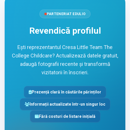
PARTENERIAT EDULIO
Revendică profilul
Ești reprezentantul Cresa Little Team The
College Childcare? Actualizează datele gratuit,
adaugă fotografii recente și transformă
vizitatorii în înscrieri.
Prezență clară în căutările părinților
Informații actualizate într-un singur loc
Fără costuri de listare inițială