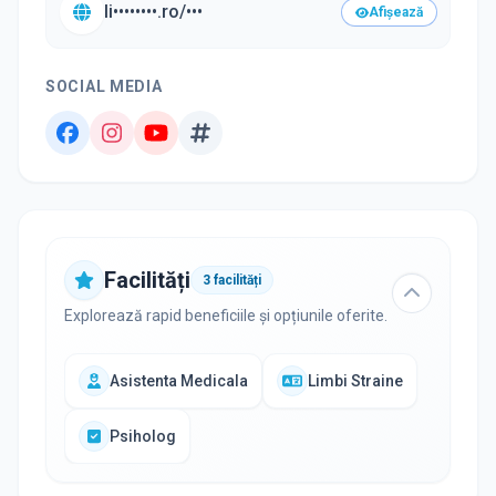
li••••••••.ro/•••
Afișează
SOCIAL MEDIA
Facilități
3
facilități
Explorează rapid beneficiile și opțiunile oferite.
Asistenta Medicala
Limbi Straine
Psiholog