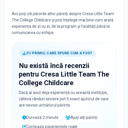
Aici poți citi părerile altor părinți despre Cresa Little Team
The College Childcare și poți înțelege mai bine cum arată
experiența de zi cu zi, de la program și facilități până la
comunicarea cu echipa.
FII PRIMUL CARE SPUNE CUM A FOST
Nu există încă recenzii
pentru
Cresa Little Team The
College Childcare
Dacă ai avut deja experiență cu această instituție,
câteva rânduri sincere pot fi exact ajutorul de care
are nevoie următorul părinte.
Durează 2 minute
Ajuți alți părinți
Contează experiențele reale