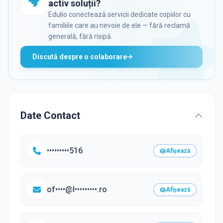
activ soluții?
Edulio conectează servicii dedicate copiilor cu
familiile care au nevoie de ele — fără reclamă
generală, fără risipă.
Discută despre o colaborare
Date Contact
•••••••••516
Afișează
of••••@l•••••••••.ro
Afișează