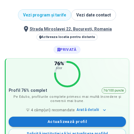
Vezi program și tarife
Vezi date contact
Strada Miroslavei 22, Bucuresti, Romania
Activeaza locatia pentru distanta
PRIVATĂ
76
%
scor
Profil 76% complet
76/100 puncte
Pe Edulio, profilurile complete primesc mai multă încredere și
conversii mai bune.
Arată
detalii
💡
4
câmp(uri) recomandate
Actualizează profil
Solicită instituției să își actualizeze profilul