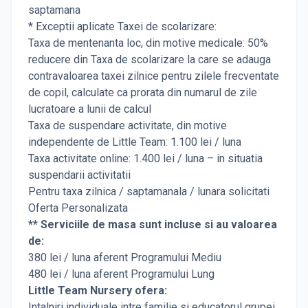
saptamana
* Exceptii aplicate Taxei de scolarizare:
Taxa de mentenanta loc, din motive medicale: 50%
reducere din Taxa de scolarizare la care se adauga
contravaloarea taxei zilnice pentru zilele frecventate
de copil, calculate ca prorata din numarul de zile
lucratoare a lunii de calcul
Taxa de suspendare activitate, din motive
independente de Little Team: 1.100 lei / luna
Taxa activitate online: 1.400 lei / luna – in situatia
suspendarii activitatii
Pentru taxa zilnica / saptamanala / lunara solicitati
Oferta Personalizata
** Serviciile de masa sunt incluse si au valoarea
de:
380 lei / luna aferent Programului Mediu
480 lei / luna aferent Programului Lung
Little Team Nursery ofera:
Intalniri individuale intre familie si educatorul grupei