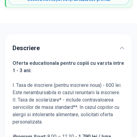
Descriere
Oferta educationala pentru copiii cu varsta intre
1 - 3 ani:
I. Taxa de inscriere (pentru inscriere noua) - 600 lei.
Este nerambursabila in cazul renuntarii la inscriere.
II. Taxa de scolarizare* - include contravaloarea
serviciilor de masa standard**. In cazul copiilor cu
alergii si intolerante alimentare, solicitati oferta
personalizata.
Program Scurt:
8.00 – 12.30 -
1.790 lei / luna