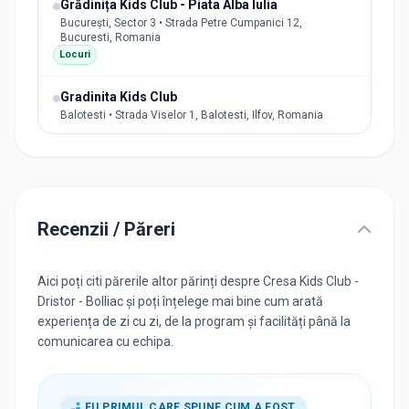
Grădinița Kids Club - Piata Alba Iulia
București, Sector 3 • Strada Petre Cumpanici 12,
Bucuresti, Romania
Locuri
Gradinita Kids Club
Balotesti • Strada Viselor 1, Balotesti, Ilfov, Romania
Recenzii / Păreri
Aici poți citi părerile altor părinți despre Cresa Kids Club -
Dristor - Bolliac și poți înțelege mai bine cum arată
experiența de zi cu zi, de la program și facilități până la
comunicarea cu echipa.
FII PRIMUL CARE SPUNE CUM A FOST