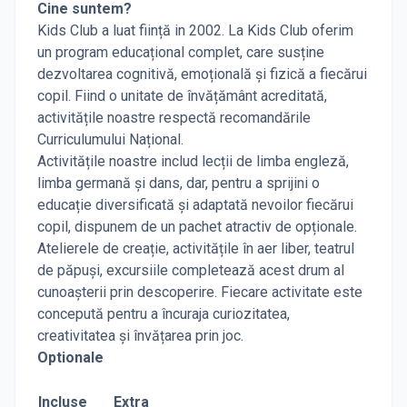
Cine suntem?
Kids Club a luat ființă in 2002. La Kids Club oferim
un program educațional complet, care susține
dezvoltarea cognitivă, emoțională și fizică a fiecărui
copil. Fiind o unitate de învățământ acreditată,
activitățile noastre respectă recomandările
Curriculumului Național.
Activitățile noastre includ lecții de limba engleză,
limba germană și dans, dar, pentru a sprijini o
educație diversificată și adaptată nevoilor fiecărui
copil, dispunem de un pachet atractiv de opționale.
Atelierele de creație, activitățile în aer liber, teatrul
de păpuși, excursiile completează acest drum al
cunoașterii prin descoperire. Fiecare activitate este
concepută pentru a încuraja curiozitatea,
creativitatea și învățarea prin joc.
Optionale
Incluse
Extra