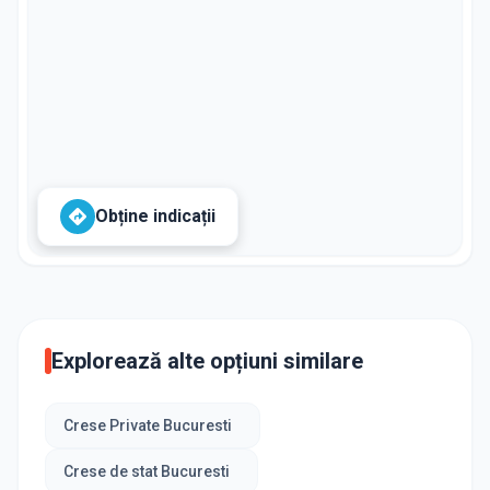
Obține indicații
Explorează alte opțiuni similare
Crese Private Bucuresti
Crese de stat Bucuresti