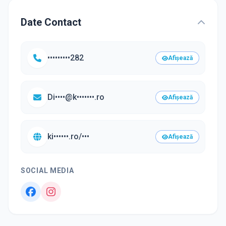
Date Contact
•••••••••282
Afișează
Di••••@k•••••••.ro
Afișează
ki••••••.ro/•••
Afișează
SOCIAL MEDIA