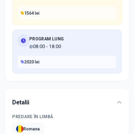
1564 lei
PROGRAM LUNG
08:00
-
18:00
2020 lei
Detalii
PREDARE ÎN LIMBĂ
Romana