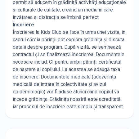
permit să aducem în grădiniță activități educaționale
și culturale de calitate, creând un mediu în care
învățarea și distracția se îmbină perfect.
Înscriere
Înscrierea la Kids Club se face în urma unei vizite, în
cadrul căreia părinții pot explora grădinița și discuta
detalii despre program. După vizită, se semnează
contractul și se finalizează înscrierea. Documentele
necesare includ: CI pentru ambii părinți, certificatul
de naștere al copilului. La acestea se adaugă taxa
de înscriere. Documentele medicale (adeverința
medicală de intrare în colectivitate și avizul
epidemiologic) vor fi aduse atunci când copilul va
începe grădinița. Grădinița noastră este acreditată,
iar procesul de înscriere este simplu și transparent.