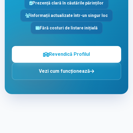
Prezență clară în căutările părinților
Informații actualizate într-un singur loc
Fără costuri de listare inițială
Revendică Profilul
Vezi cum funcționează