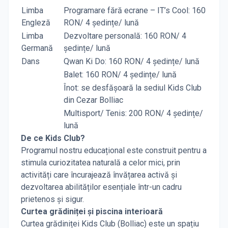
Limba
Programare fără ecrane – IT’s Cool: 160
Engleză
RON/ 4 ședințe/ lună
Limba
Dezvoltare personală: 160 RON/ 4
Germană
ședințe/ lună
Dans
Qwan Ki Do: 160 RON/ 4 ședințe/ lună
Balet: 160 RON/ 4 ședințe/ lună
Înot: se desfășoară la sediul Kids Club
din Cezar Bolliac
Multisport/ Tenis: 200 RON/ 4 ședințe/
lună
De ce Kids Club?
Programul nostru educațional este construit pentru a
stimula curiozitatea naturală a celor mici, prin
activități care încurajează învățarea activă și
dezvoltarea abilităților esențiale într-un cadru
prietenos și sigur.
Curtea grădiniței și piscina interioară
Curtea grădiniței Kids Club (Bolliac) este un spațiu