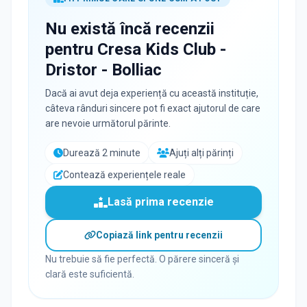
Nu există încă recenzii
pentru
Cresa Kids Club -
Dristor - Bolliac
Dacă ai avut deja experiență cu această instituție,
câteva rânduri sincere pot fi exact ajutorul de care
are nevoie următorul părinte.
Durează 2 minute
Ajuți alți părinți
Contează experiențele reale
Lasă prima recenzie
Copiază link pentru recenzii
Nu trebuie să fie perfectă. O părere sinceră și
clară este suficientă.