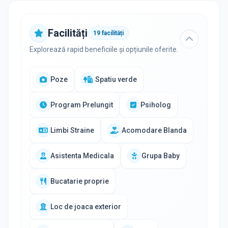
Facilități
19
facilități
Explorează rapid beneficiile și opțiunile oferite.
Poze
Spatiu verde
Program Prelungit
Psiholog
Limbi Straine
Acomodare Blanda
Asistenta Medicala
Grupa Baby
Bucatarie proprie
Loc de joaca exterior