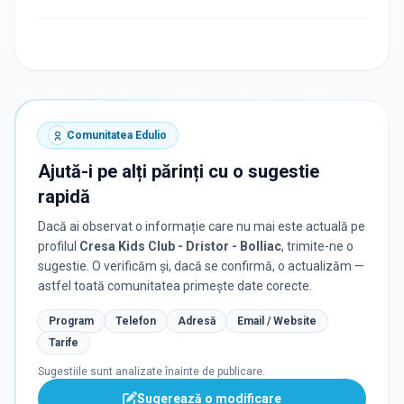
Comunitatea Edulio
Ajută-i pe alți părinți cu o sugestie
rapidă
Dacă ai observat o informație care nu mai este actuală pe
profilul
Cresa Kids Club - Dristor - Bolliac
, trimite-ne o
sugestie. O verificăm și, dacă se confirmă, o actualizăm —
astfel toată comunitatea primește date corecte.
Program
Telefon
Adresă
Email / Website
Tarife
Sugestiile sunt analizate înainte de publicare.
Sugerează o modificare