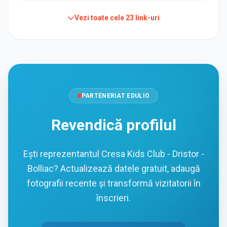
Vezi toate cele
23
link-uri
PARTENERIAT EDULIO
Revendică profilul
Ești reprezentantul Cresa Kids Club - Dristor -
Bolliac? Actualizează datele gratuit, adaugă
fotografii recente și transformă vizitatorii în
înscrieri.