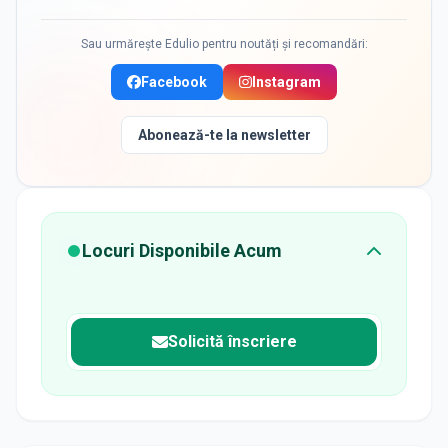
Sau urmărește Edulio pentru noutăți și recomandări:
Facebook
Instagram
Abonează-te la newsletter
Locuri Disponibile Acum
Solicită înscriere