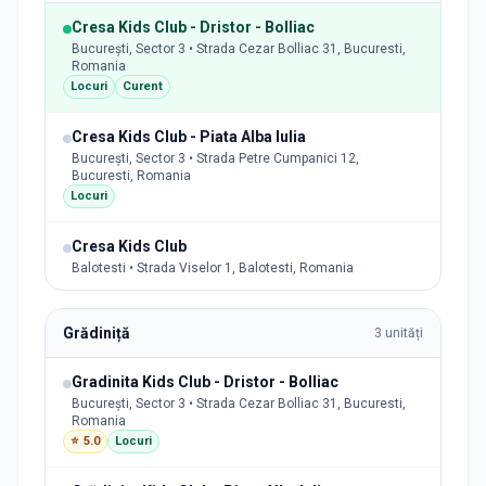
Cresa Kids Club - Dristor - Bolliac
București, Sector 3 • Strada Cezar Bolliac 31, Bucuresti,
Romania
Locuri
Curent
Cresa Kids Club - Piata Alba Iulia
București, Sector 3 • Strada Petre Cumpanici 12,
Bucuresti, Romania
Locuri
Cresa Kids Club
Balotesti • Strada Viselor 1, Balotesti, Romania
Grădiniță
3
unități
Gradinita Kids Club - Dristor - Bolliac
București, Sector 3 • Strada Cezar Bolliac 31, Bucuresti,
Romania
⭐
5.0
Locuri