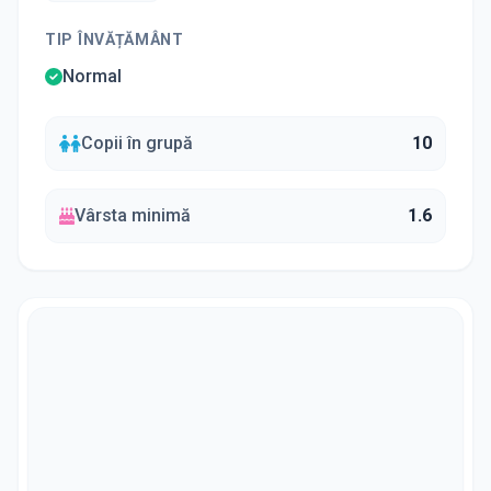
TIP ÎNVĂȚĂMÂNT
Normal
Copii în grupă
10
Vârsta minimă
1.6