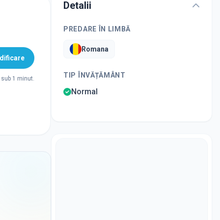
Detalii
PREDARE ÎN LIMBĂ
Romana
ificare
TIP ÎNVĂȚĂMÂNT
sub 1 minut.
Normal