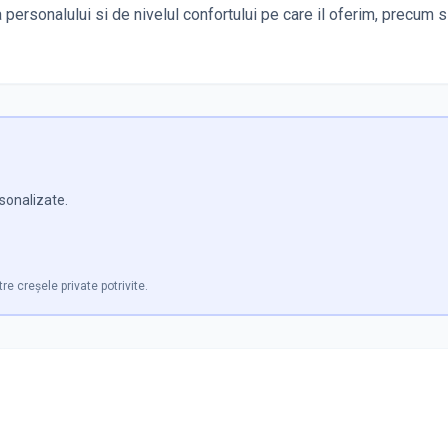
personalului si de nivelul confortului pe care il oferim, precum s
rsonalizate.
tre creșele private potrivite.