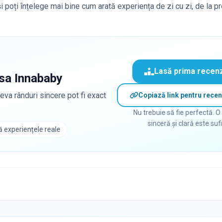
 și poți înțelege mai bine cum arată experiența de zi cu zi, de la p
Lasă prima recen
sa Innababy
eva rânduri sincere pot fi exact
Copiază link pentru recen
Nu trebuie să fie perfectă. O
sinceră și clară este suf
 experiențele reale