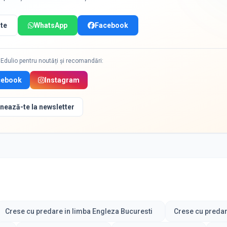
te
WhatsApp
Facebook
Edulio pentru noutăți și recomandări:
cebook
Instagram
nează-te la newsletter
Crese cu predare in limba Engleza Bucuresti
Crese cu predar