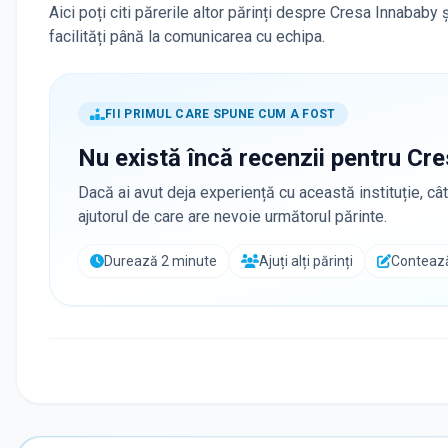
Aici poți citi părerile altor părinți despre Cresa Innababy
facilități până la comunicarea cu echipa.
FII PRIMUL CARE SPUNE CUM A FOST
Nu există încă recenzii pentru
Cre
Dacă ai avut deja experiență cu această instituție, cât
ajutorul de care are nevoie următorul părinte.
Durează 2 minute
Ajuți alți părinți
Contează