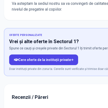
Va asteptam la sediul nostru sa va convingeti de calitatea 
nivelul de pregatire al copiilor.
OFERTE PERSONALIZATE
Vrei și alte oferte în Sectorul 1?
Spune ce cauți și creșele private din Sectorul 1 îți trimit oferte pe
Cere oferte de la instituții private
Doar instituții private din zona ta. Cererile sunt verificate și trimise doar că
Recenzii / Păreri