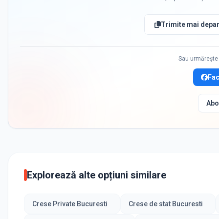
Trimite mai depar
Sau urmărește 
Fa
Abo
Explorează alte opțiuni similare
Crese Private Bucuresti
Crese de stat Bucuresti