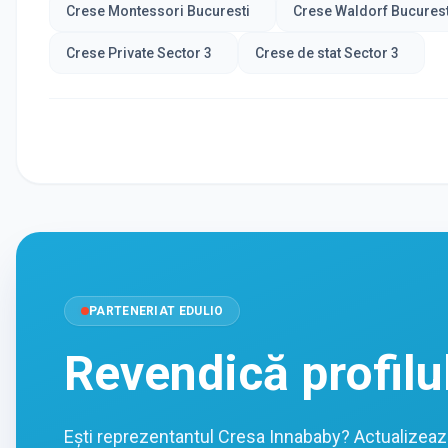
Crese Montessori Bucuresti
Crese Waldorf Bucurest
Crese Private Sector 3
Crese de stat Sector 3
PARTENERIAT EDULIO
Revendică profilu
Ești reprezentantul Cresa Innababy? Actualizează 