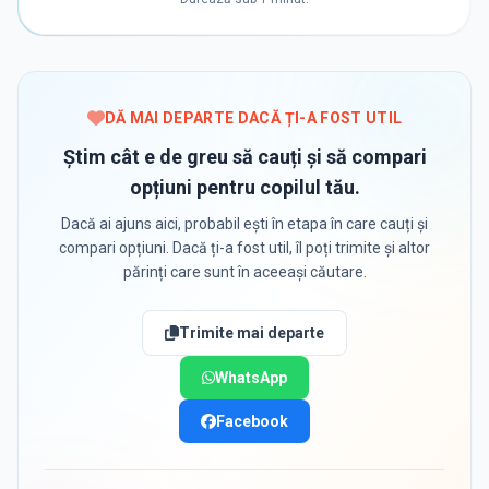
DĂ MAI DEPARTE DACĂ ȚI-A FOST UTIL
Știm cât e de greu să cauți și să compari
opțiuni pentru copilul tău.
Dacă ai ajuns aici, probabil ești în etapa în care cauți și
compari opțiuni. Dacă ți-a fost util, îl poți trimite și altor
părinți care sunt în aceeași căutare.
Trimite mai departe
WhatsApp
Facebook