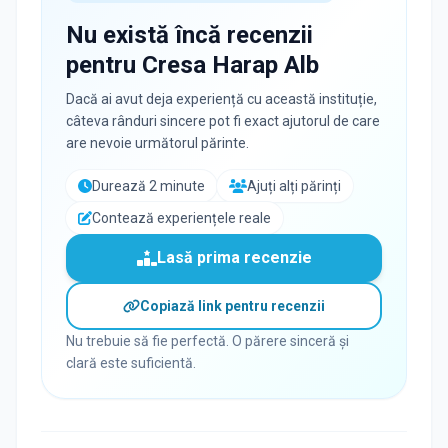
Nu există încă recenzii
pentru
Cresa Harap Alb
Dacă ai avut deja experiență cu această instituție,
câteva rânduri sincere pot fi exact ajutorul de care
are nevoie următorul părinte.
Durează 2 minute
Ajuți alți părinți
Contează experiențele reale
Lasă prima recenzie
Copiază link pentru recenzii
Nu trebuie să fie perfectă. O părere sinceră și
clară este suficientă.