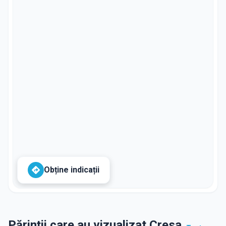
Obține indicații
Părinții care au vizualizat Cresa