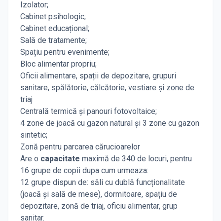
Izolator;
Cabinet psihologic;
Cabinet educațional;
Sală de tratamente;
Spațiu pentru evenimente;
Bloc alimentar propriu;
Oficii alimentare, spații de depozitare, grupuri
sanitare, spălătorie, călcătorie, vestiare și zone de
triaj
Centrală termică și panouri fotovoltaice;
4 zone de joacă cu gazon natural și 3 zone cu gazon
sintetic;
Zonă pentru parcarea cărucioarelor
Are o
capacitate
maximă de 340 de locuri, pentru
16 grupe de copii dupa cum urmeaza:
12 grupe dispun de: săli cu dublă funcționalitate
(joacă și sală de mese), dormitoare, spațiu de
depozitare, zonă de triaj, oficiu alimentar, grup
sanitar.