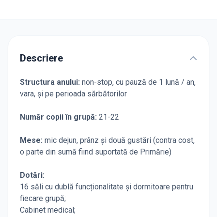
Descriere
Structura anului:
non-stop, cu pauză de 1 lună / an,
vara, și pe perioada sărbătorilor
Număr copii în grupă:
21-22
Mese:
mic dejun, prânz și două gustări (contra cost,
o parte din sumă fiind suportată de Primărie)
Dotări:
16 săli cu dublă funcționalitate și dormitoare pentru
fiecare grupă;
Cabinet medical;