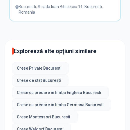
Bucuresti
,
Strada Ioan Bibicescu 11, Bucuresti,
Romania
Explorează alte opțiuni similare
Crese Private Bucuresti
Crese de stat Bucuresti
Crese cu predare in limba Engleza Bucuresti
Crese cu predare in limba Germana Bucuresti
Crese Montessori Bucuresti
Crese Waldorf Bucuresti