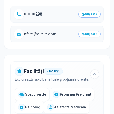
•••••••••298
Afișează
of••••@d••••••.com
Afișează
Facilități
7
facilități
Explorează rapid beneficiile și opțiunile oferite.
Spatiu verde
Program Prelungit
Psiholog
Asistenta Medicala