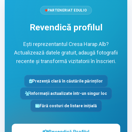
PARTENERIAT EDULIO
Revendică profilul
Ești reprezentantul Cresa Harap Alb?
Actualizează datele gratuit, adaugă fotografii
recente și transformă vizitatorii în înscrieri.
Prezență clară în căutările părinților
Informații actualizate într-un singur loc
Fără costuri de listare inițială
Revendică Profilul