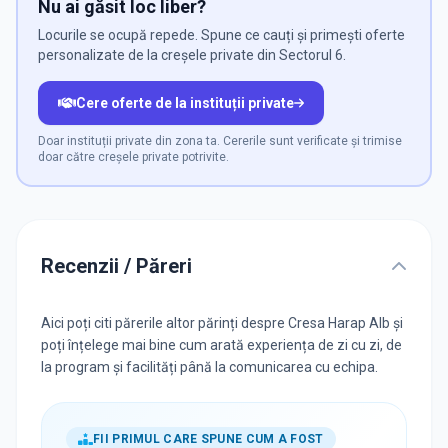
Nu ai găsit loc liber?
Locurile se ocupă repede. Spune ce cauți și primești oferte
personalizate de la creșele private din Sectorul 6.
Cere oferte de la instituții private
Doar instituții private din zona ta. Cererile sunt verificate și trimise
doar către creșele private potrivite.
Recenzii / Păreri
Aici poți citi părerile altor părinți despre Cresa Harap Alb și
poți înțelege mai bine cum arată experiența de zi cu zi, de
la program și facilități până la comunicarea cu echipa.
FII PRIMUL CARE SPUNE CUM A FOST