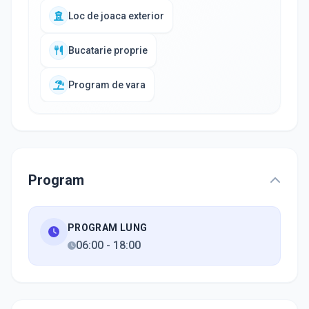
Loc de joaca exterior
Bucatarie proprie
Program de vara
Program
PROGRAM LUNG
06:00
-
18:00