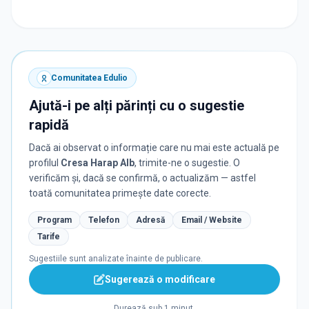
Comunitatea Edulio
Ajută-i pe alți părinți cu o sugestie
rapidă
Dacă ai observat o informație care nu mai este actuală pe
profilul
Cresa Harap Alb
, trimite-ne o sugestie. O
verificăm și, dacă se confirmă, o actualizăm — astfel
toată comunitatea primește date corecte.
Program
Telefon
Adresă
Email / Website
Tarife
Sugestiile sunt analizate înainte de publicare.
Sugerează o modificare
Durează sub 1 minut.