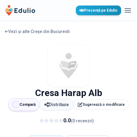
Edulio
Prezență pe Edulio
Desc
Vezi și alte Creșe din
Bucuresti
Cresa Harap Alb
Distribuie
Compară
Sugerează o modificare
0.0
(
0
recenzii
)