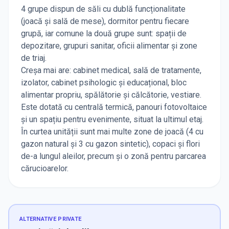
4 grupe dispun de săli cu dublă funcționalitate
(joacă și sală de mese), dormitor pentru fiecare
grupă, iar comune la două grupe sunt: spații de
depozitare, grupuri sanitar, oficii alimentar și zone
de triaj.
Creșa mai are: cabinet medical, sală de tratamente,
izolator, cabinet psihologic și educațional, bloc
alimentar propriu, spălătorie și călcătorie, vestiare.
Este dotată cu centrală termică, panouri fotovoltaice
și un spațiu pentru evenimente, situat la ultimul etaj.
În curtea unității sunt mai multe zone de joacă (4 cu
gazon natural și 3 cu gazon sintetic), copaci și flori
de-a lungul aleilor, precum și o zonă pentru parcarea
cărucioarelor.
ALTERNATIVE PRIVATE