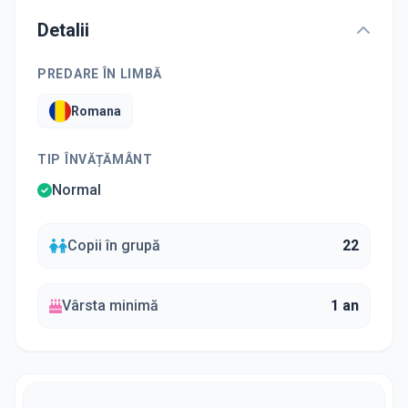
Detalii
PREDARE ÎN LIMBĂ
Romana
TIP ÎNVĂȚĂMÂNT
Normal
Copii în grupă
22
Vârsta minimă
1 an