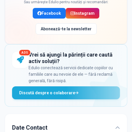
Sau urmărește Edulio pentru noutăți și recomandări:
Facebook
Instagram
Abonează-te la newsletter
ADS
Vrei să ajungi la părinții care caută
activ soluții?
Edulio conectează servicii dedicate copiilor cu
familiile care au nevoie de ele — fără reclamă
generală, fără risipă.
Discută despre o colaborare
Date Contact