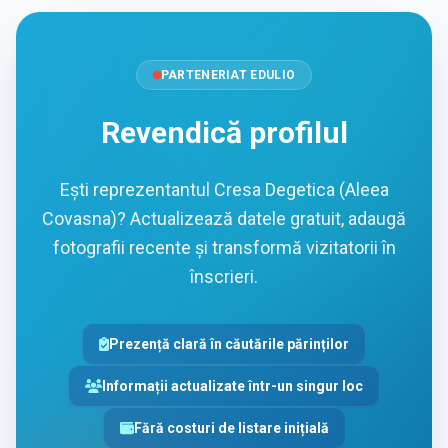
PARTENERIAT EDULIO
Revendică profilul
Ești reprezentantul Cresa Degetica (Aleea
Covasna)? Actualizează datele gratuit, adaugă
fotografii recente și transformă vizitatorii în
înscrieri.
Prezență clară în căutările părinților
Informații actualizate într-un singur loc
Fără costuri de listare inițială