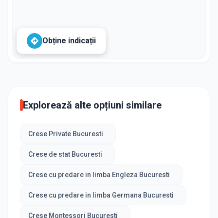
Obține indicații
Explorează alte opțiuni similare
Crese Private Bucuresti
Crese de stat Bucuresti
Crese cu predare in limba Engleza Bucuresti
Crese cu predare in limba Germana Bucuresti
Crese Montessori Bucuresti