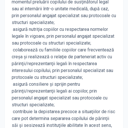
momentul preluării copilului de susţinătorul legal
sau al internării într-o unitate medicală, după caz,
prin personalul angajat specializat sau protocoale cu
structuri specializate;
asigură nutriţia copiilor cu respectarea normelor
legale în vigoare, prin personalul angajat specializat
sau protocoale cu structuri specializate;
colaborează cu familiile copiilor care frecventează
creşa şi realizează o relaţie de parteneriat activ cu
părinţii/reprezentanţii legali în respectarea
interesului copilului, prin personalul specializat sau
protocoale cu structuri specializate;
asigură consiliere şi sprijin pentru
părinţii/reprezentanţii legali ai copiilor, prin
personalul angajat specializat sau protocoale cu
structuri specializate;
contribuie la depistarea precoce a situaţiilor de risc
care pot determina separarea copilului de părinţii
săi şi sesizează instituţiile abilitate în acest sens,