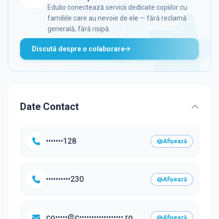
Edulio conectează servicii dedicate copiilor cu
familiile care au nevoie de ele — fără reclamă
generală, fără risipă.
Discută despre o colaborare
Date Contact
•••••••128
Afișează
••••••••••230
Afișează
co•••••@c••••••••••••••••••.ro
Afișează