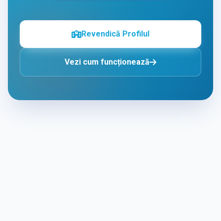
Revendică Profilul
Vezi cum funcționează