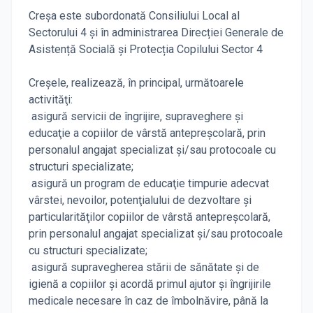
Creșa este subordonată Consiliului Local al
Sectorului 4 și în administrarea Direcției Generale de
Asistență Socială și Protecția Copilului Sector 4
Creșele, realizează, în principal, următoarele
activităţi:
asigură servicii de îngrijire, supraveghere şi
educaţie a copiilor de vârstă antepreşcolară, prin
personalul angajat specializat şi/sau protocoale cu
structuri specializate;
asigură un program de educaţie timpurie adecvat
vârstei, nevoilor, potenţialului de dezvoltare şi
particularităţilor copiilor de vârstă antepreşcolară,
prin personalul angajat specializat şi/sau protocoale
cu structuri specializate;
asigură supravegherea stării de sănătate şi de
igienă a copiilor şi acordă primul ajutor şi îngrijirile
medicale necesare în caz de îmbolnăvire, până la