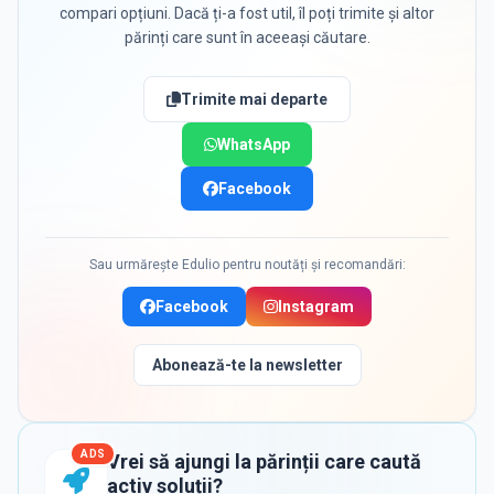
compari opțiuni. Dacă ți-a fost util, îl poți trimite și altor
părinți care sunt în aceeași căutare.
Trimite mai departe
WhatsApp
Facebook
Sau urmărește Edulio pentru noutăți și recomandări:
Facebook
Instagram
Abonează-te la newsletter
ADS
Vrei să ajungi la părinții care caută
activ soluții?