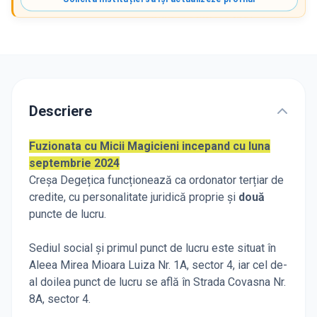
Descriere
Fuzionata cu Micii Magicieni incepand cu luna
septembrie 2024
Creșa Degețica funcționează ca ordonator terțiar de
credite, cu personalitate juridică proprie și
două
puncte de lucru.
Sediul social și primul punct de lucru este situat în
Aleea Mirea Mioara Luiza Nr. 1A, sector 4, iar cel de-
al doilea punct de lucru se află în Strada Covasna Nr.
8A, sector 4.