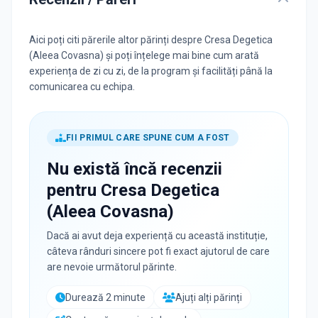
Aici poți citi părerile altor părinți despre Cresa Degetica
(Aleea Covasna) și poți înțelege mai bine cum arată
experiența de zi cu zi, de la program și facilități până la
comunicarea cu echipa.
FII PRIMUL CARE SPUNE CUM A FOST
Nu există încă recenzii
pentru
Cresa Degetica
(Aleea Covasna)
Dacă ai avut deja experiență cu această instituție,
câteva rânduri sincere pot fi exact ajutorul de care
are nevoie următorul părinte.
Durează 2 minute
Ajuți alți părinți