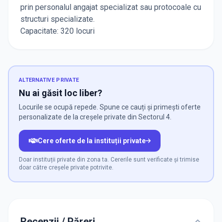
prin personalul angajat specializat sau protocoale cu
structuri specializate.
Capacitate: 320 locuri
ALTERNATIVE PRIVATE
Nu ai găsit loc liber?
Locurile se ocupă repede. Spune ce cauți și primești oferte
personalizate de la creșele private din Sectorul 4.
Cere oferte de la instituții private
Doar instituții private din zona ta. Cererile sunt verificate și trimise
doar către creșele private potrivite.
Recenzii / Păreri