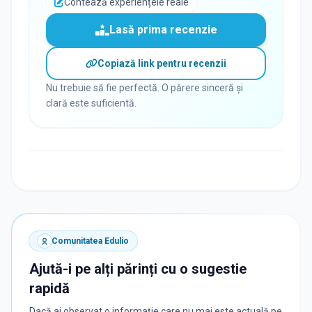
Contează experiențele reale
Lasă prima recenzie
Copiază link pentru recenzii
Nu trebuie să fie perfectă. O părere sinceră și
clară este suficientă.
Comunitatea Edulio
Ajută-i pe alți părinți cu o sugestie
rapidă
Dacă ai observat o informație care nu mai este actuală pe