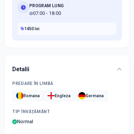
PROGRAM LUNG
07:00
-
18:00
1450 lei
Detalii
PREDARE ÎN LIMBĂ
Romana
Engleza
Germana
TIP ÎNVĂȚĂMÂNT
Normal