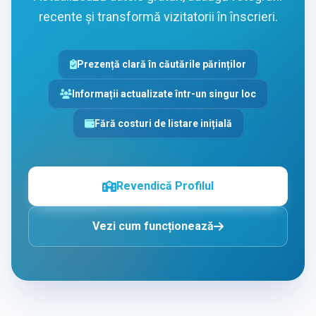
recente și transformă vizitatorii în înscrieri.
Prezență clară în căutările părinților
Informații actualizate într-un singur loc
Fără costuri de listare inițială
Revendică Profilul
Vezi cum funcționează