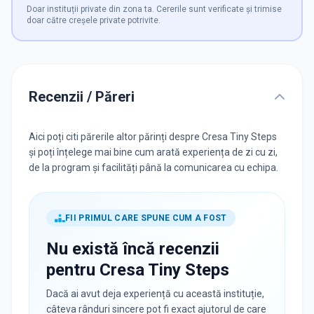
Doar instituții private din zona ta. Cererile sunt verificate și trimise
doar către creșele private potrivite.
Recenzii / Păreri
Aici poți citi părerile altor părinți despre Cresa Tiny Steps
și poți înțelege mai bine cum arată experiența de zi cu zi,
de la program și facilități până la comunicarea cu echipa.
FII PRIMUL CARE SPUNE CUM A FOST
Nu există încă recenzii
pentru
Cresa Tiny Steps
Dacă ai avut deja experiență cu această instituție,
câteva rânduri sincere pot fi exact ajutorul de care