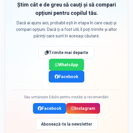
Știm cât e de greu să cauți și să compari
opțiuni pentru copilul tău.
Dacă ai ajuns aici, probabil ești în etapa în care cauți și
compari opțiuni. Dacă ți-a fost util, îl poți trimite și altor
părinți care sunt în aceeași căutare.
Trimite mai departe
WhatsApp
Facebook
Sau urmărește Edulio pentru noutăți și recomandări:
Facebook
Instagram
Abonează-te la newsletter