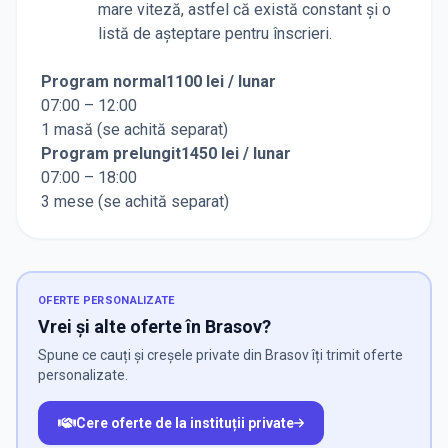
mare viteză, astfel că există constant și o
listă de așteptare pentru înscrieri.
Program normal1100 lei / lunar
07:00 – 12:00
1 masă (se achită separat)
Program prelungit1450 lei / lunar
07:00 – 18:00
3 mese (se achită separat)
OFERTE PERSONALIZATE
Vrei și alte oferte în Brasov?
Spune ce cauți și creșele private din Brasov îți trimit oferte
personalizate.
Cere oferte de la instituții private