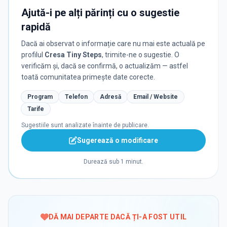
Ajută-i pe alți părinți cu o sugestie
rapidă
Dacă ai observat o informație care nu mai este actuală pe
profilul
Cresa Tiny Steps
, trimite-ne o sugestie. O
verificăm și, dacă se confirmă, o actualizăm — astfel
toată comunitatea primește date corecte.
Program
Telefon
Adresă
Email / Website
Tarife
Sugestiile sunt analizate înainte de publicare.
Sugerează o modificare
Durează sub 1 minut.
DĂ MAI DEPARTE DACĂ ȚI-A FOST UTIL