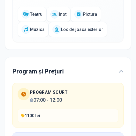
Teatru
Inot
Pictura
Muzica
Loc de joaca exterior
Program și Prețuri
PROGRAM SCURT
07:00
-
12:00
1100 lei