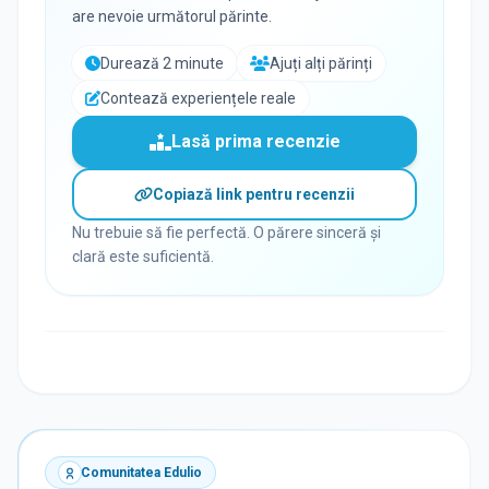
are nevoie următorul părinte.
Durează 2 minute
Ajuți alți părinți
Contează experiențele reale
Lasă prima recenzie
Copiază link pentru recenzii
Nu trebuie să fie perfectă. O părere sinceră și
clară este suficientă.
Comunitatea Edulio