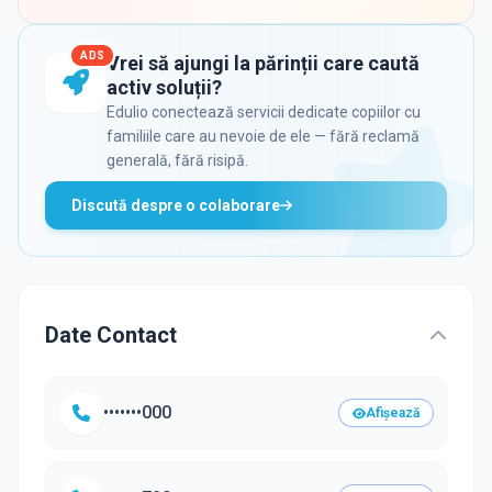
ADS
Vrei să ajungi la părinții care caută
activ soluții?
Edulio conectează servicii dedicate copiilor cu
familiile care au nevoie de ele — fără reclamă
generală, fără risipă.
Discută despre o colaborare
Date Contact
•••••••000
Afișează