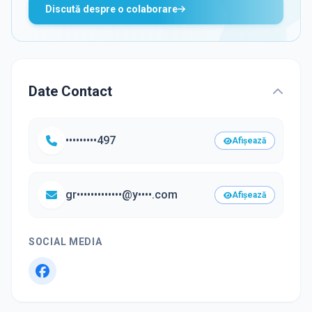
Discută despre o colaborare
Date Contact
•••••••••497
Afișează
gr•••••••••••••@y••••.com
Afișează
SOCIAL MEDIA