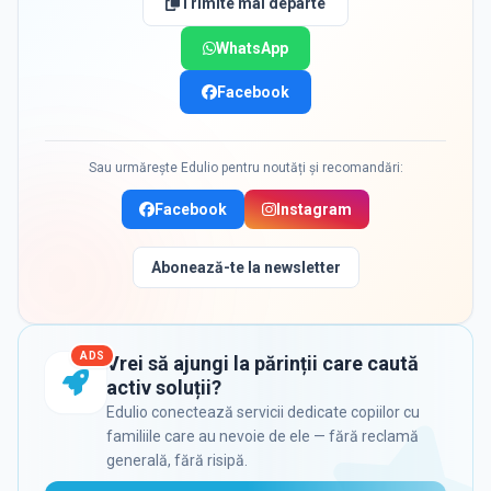
Trimite mai departe
WhatsApp
Facebook
Sau urmărește Edulio pentru noutăți și recomandări:
Facebook
Instagram
Abonează-te la newsletter
ADS
Vrei să ajungi la părinții care caută
activ soluții?
Edulio conectează servicii dedicate copiilor cu
familiile care au nevoie de ele — fără reclamă
generală, fără risipă.