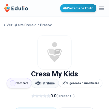
Edulio
Prezență pe Edulio
Desc
Vezi și alte Creșe din
Brasov
Cresa My Kids
Distribuie
Compară
Sugerează o modificare
0.0
(
0
recenzii
)