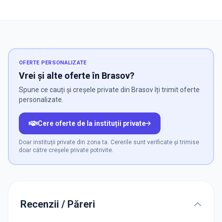
OFERTE PERSONALIZATE
Vrei și alte oferte în Brasov?
Spune ce cauți și creșele private din Brasov îți trimit oferte
personalizate.
Cere oferte de la instituții private
Doar instituții private din zona ta. Cererile sunt verificate și trimise
doar către creșele private potrivite.
Recenzii / Păreri