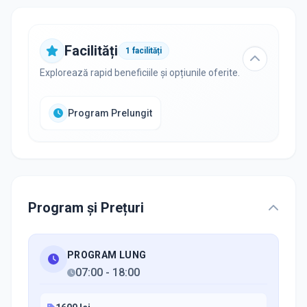
Facilități
1
facilități
Explorează rapid beneficiile și opțiunile oferite.
Program Prelungit
Program și Prețuri
PROGRAM LUNG
07:00
-
18:00