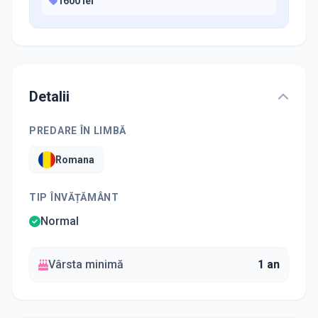
1600 lei
Detalii
PREDARE ÎN LIMBĂ
Romana
TIP ÎNVĂȚĂMÂNT
Normal
Vârsta minimă
1 an