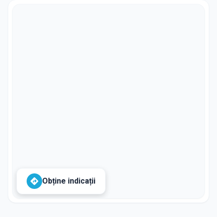
Obține indicații