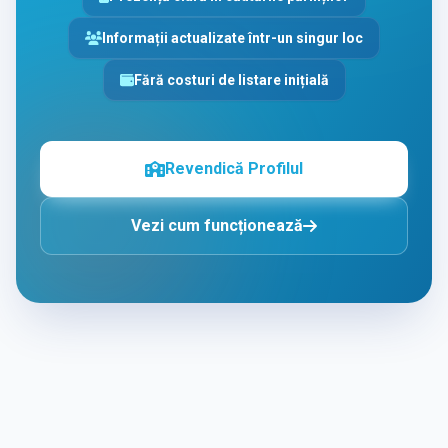
Informații actualizate într-un singur loc
Fără costuri de listare inițială
Revendică Profilul
Vezi cum funcționează