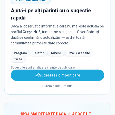
Comunitatea Edulio
Ajută-i pe alți părinți cu o sugestie
rapidă
Dacă ai observat o informație care nu mai este actuală pe
profilul
Creșa Nr 2
, trimite-ne o sugestie. O verificăm și,
dacă se confirmă, o actualizăm — astfel toată
comunitatea primește date corecte.
Program
Telefon
Adresă
Email / Website
Tarife
Sugestiile sunt analizate înainte de publicare.
Sugerează o modificare
Durează sub 1 minut.
DĂ MAI DEPARTE DACĂ ȚI-A FOST UTIL