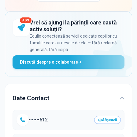
ADS
Vrei să ajungi la părinții care caută
activ soluții?
Edulio conectează servicii dedicate copiilor cu
familiile care au nevoie de ele — fără reclamă
generală, fără risipă.
Discută despre o colaborare
Date Contact
•••••••512
Afișează