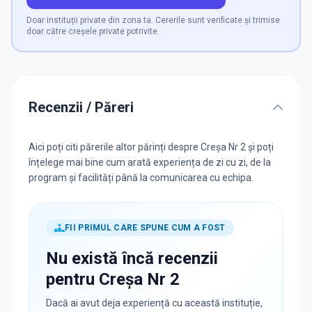
Doar instituții private din zona ta. Cererile sunt verificate și trimise
doar către creșele private potrivite.
Recenzii / Păreri
Aici poți citi părerile altor părinți despre Creșa Nr 2 și poți
înțelege mai bine cum arată experiența de zi cu zi, de la
program și facilități până la comunicarea cu echipa.
FII PRIMUL CARE SPUNE CUM A FOST
Nu există încă recenzii
pentru
Creșa Nr 2
Dacă ai avut deja experiență cu această instituție,