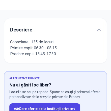
Descriere
Capacitate- 125 de locuri
Primire copii: 06:30 - 08:15
Predare copii: 15:45-17:30
ALTERNATIVE PRIVATE
Nu ai găsit loc liber?
Locurile se ocupă repede. Spune ce cauți și primești oferte
personalizate de la creșele private din Brasov.
Cere oferte de la instituții private