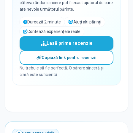
câteva rânduri sincere pot fi exact ajutorul de care
are nevoie următorul părinte.
Durează 2 minute
Ajuți alți părinți
Contează experiențele reale
Lasă prima recenzie
Copiază link pentru recenzii
Nu trebuie să fie perfectă. O părere sinceră și
clară este suficientă.