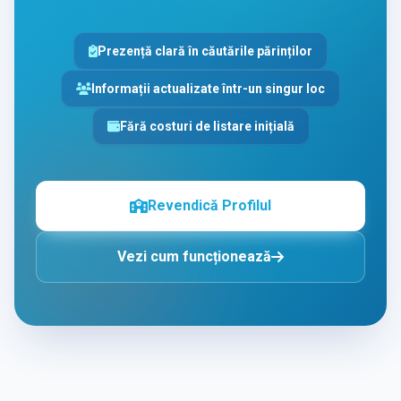
Prezență clară în căutările părinților
Informații actualizate într-un singur loc
Fără costuri de listare inițială
Revendică Profilul
Vezi cum funcționează