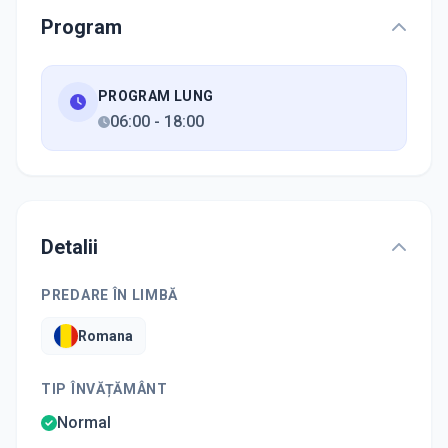
Program
PROGRAM LUNG
06:00
-
18:00
Detalii
PREDARE ÎN LIMBĂ
Romana
TIP ÎNVĂȚĂMÂNT
Normal