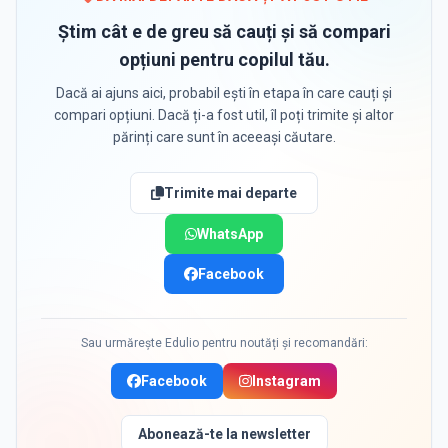
Știm cât e de greu să cauți și să compari
opțiuni pentru copilul tău.
Dacă ai ajuns aici, probabil ești în etapa în care cauți și
compari opțiuni. Dacă ți-a fost util, îl poți trimite și altor
părinți care sunt în aceeași căutare.
Trimite mai departe
WhatsApp
Facebook
Sau urmărește Edulio pentru noutăți și recomandări:
Facebook
Instagram
Abonează-te la newsletter