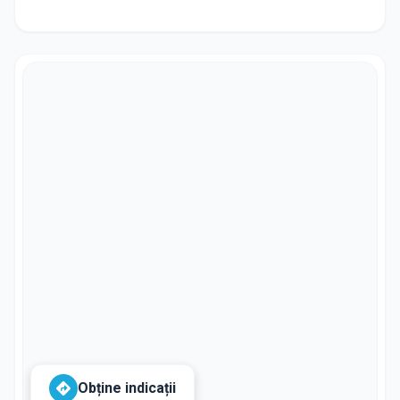
Obține indicații