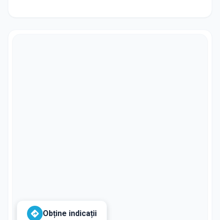
Obține indicații