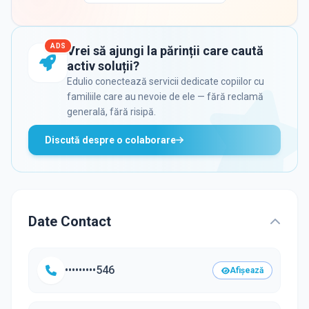
ADS
Vrei să ajungi la părinții care caută
activ soluții?
Edulio conectează servicii dedicate copiilor cu
familiile care au nevoie de ele — fără reclamă
generală, fără risipă.
Discută despre o colaborare
Date Contact
•••••••••546
Afișează