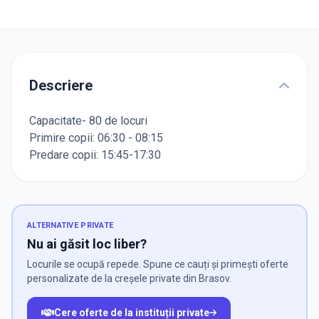
Descriere
Capacitate- 80 de locuri
Primire copii: 06:30 - 08:15
Predare copii: 15:45-17:30
ALTERNATIVE PRIVATE
Nu ai găsit loc liber?
Locurile se ocupă repede. Spune ce cauți și primești oferte
personalizate de la creșele private din Brasov.
Cere oferte de la instituții private