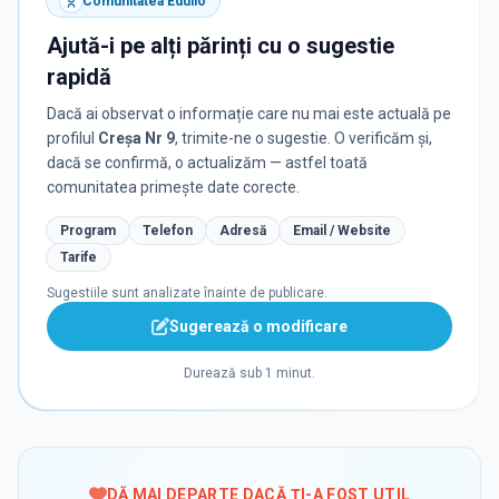
Comunitatea Edulio
Ajută-i pe alți părinți cu o sugestie
rapidă
Dacă ai observat o informație care nu mai este actuală pe
profilul
Creșa Nr 9
, trimite-ne o sugestie. O verificăm și,
dacă se confirmă, o actualizăm — astfel toată
comunitatea primește date corecte.
Program
Telefon
Adresă
Email / Website
Tarife
Sugestiile sunt analizate înainte de publicare.
Sugerează o modificare
Durează sub 1 minut.
DĂ MAI DEPARTE DACĂ ȚI-A FOST UTIL