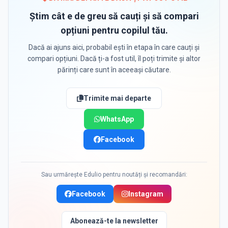
Știm cât e de greu să cauți și să compari
opțiuni pentru copilul tău.
Dacă ai ajuns aici, probabil ești în etapa în care cauți și
compari opțiuni. Dacă ți-a fost util, îl poți trimite și altor
părinți care sunt în aceeași căutare.
Trimite mai departe
WhatsApp
Facebook
Sau urmărește Edulio pentru noutăți și recomandări:
Facebook
Instagram
Abonează-te la newsletter