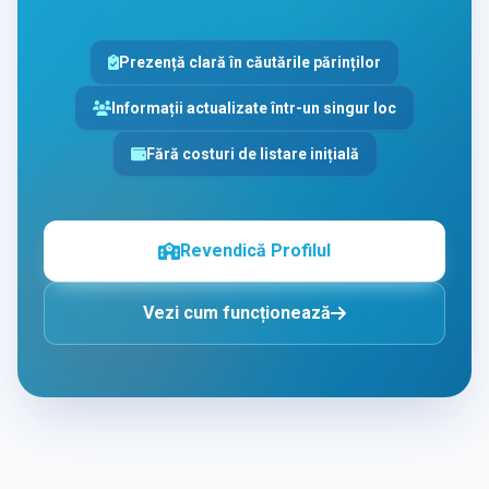
Prezență clară în căutările părinților
Informații actualizate într-un singur loc
Fără costuri de listare inițială
Revendică Profilul
Vezi cum funcționează