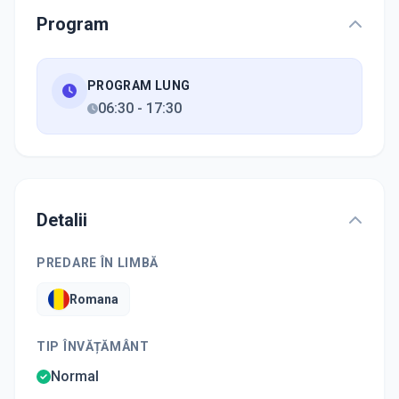
Program
PROGRAM LUNG
06:30
-
17:30
Detalii
PREDARE ÎN LIMBĂ
Romana
TIP ÎNVĂȚĂMÂNT
Normal