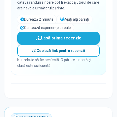
câteva rânduri sincere pot fi exact ajutorul de care
are nevoie următorul părinte.
Durează 2 minute
Ajuți alți părinți
Contează experiențele reale
Lasă prima recenzie
Copiază link pentru recenzii
Nu trebuie să fie perfectă. O părere sinceră și
clară este suficientă.