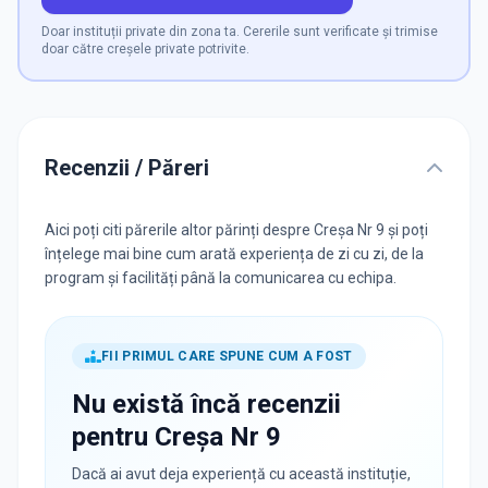
Doar instituții private din zona ta. Cererile sunt verificate și trimise
doar către creșele private potrivite.
Recenzii / Păreri
Aici poți citi părerile altor părinți despre Creșa Nr 9 și poți
înțelege mai bine cum arată experiența de zi cu zi, de la
program și facilități până la comunicarea cu echipa.
FII PRIMUL CARE SPUNE CUM A FOST
Nu există încă recenzii
pentru
Creșa Nr 9
Dacă ai avut deja experiență cu această instituție,