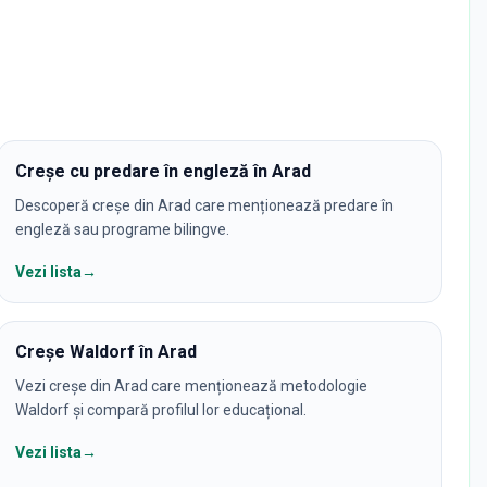
Creșe cu predare în engleză în Arad
Descoperă creșe din Arad care menționează predare în
engleză sau programe bilingve.
Vezi lista
→
Creșe Waldorf în Arad
Vezi creșe din Arad care menționează metodologie
Waldorf și compară profilul lor educațional.
Vezi lista
→