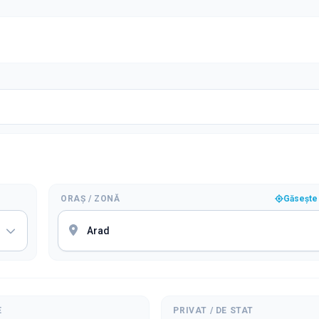
ORAȘ / ZONĂ
Găsește 
E
PRIVAT / DE STAT