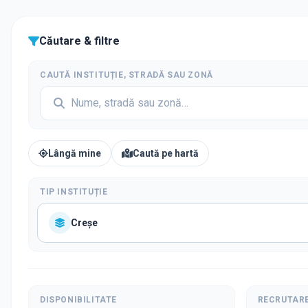
Căutare & filtre
CAUTĂ INSTITUȚIE, STRADĂ SAU ZONĂ
Lângă mine
Caută pe hartă
TIP INSTITUȚIE
Creșe
DISPONIBILITATE
RECRUTAR