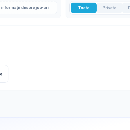
 informații despre job-uri
Toate
Private
le