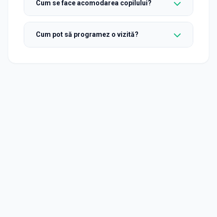
Cum se face acomodarea copilului?
Cum pot să programez o vizită?