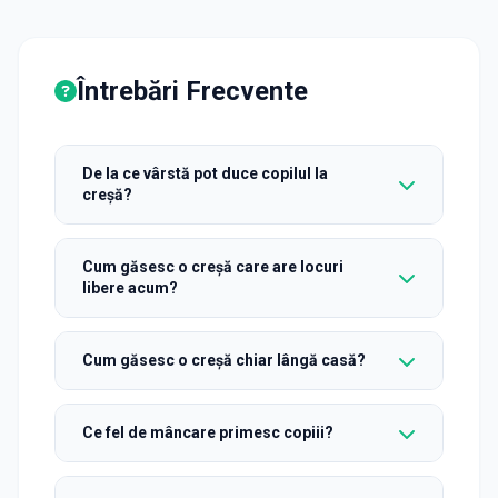
Întrebări Frecvente
De la ce vârstă pot duce copilul la
creșă?
Cum găsesc o creșă care are locuri
libere acum?
Cum găsesc o creșă chiar lângă casă?
Ce fel de mâncare primesc copiii?