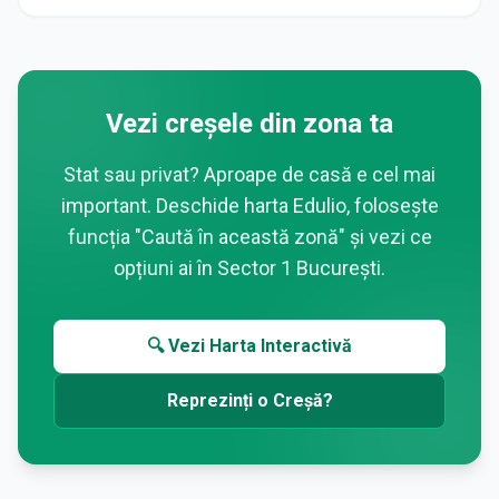
Vezi creșele din zona ta
Stat sau privat? Aproape de casă e cel mai
important. Deschide harta Edulio, folosește
funcția "Caută în această zonă" și vezi ce
opțiuni ai în
Sector 1 București
.
🔍 Vezi Harta Interactivă
Reprezinți o Creșă?