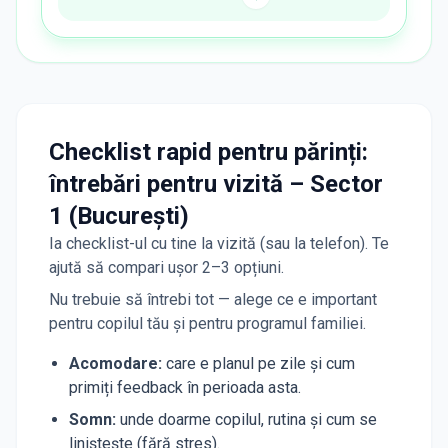
Checklist rapid pentru părinți:
întrebări pentru vizită – Sector
1 (București)
Ia checklist-ul cu tine la vizită (sau la telefon). Te
ajută să compari ușor 2–3 opțiuni.
Nu trebuie să întrebi tot — alege ce e important
pentru copilul tău și pentru programul familiei.
Acomodare
:
care e planul pe zile și cum
primiți feedback în perioada asta.
Somn
:
unde doarme copilul, rutina și cum se
liniștește (fără stres).