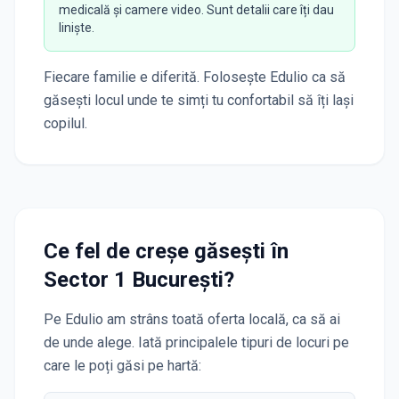
medicală și camere video. Sunt detalii care îți dau
liniște.
Fiecare familie e diferită. Folosește Edulio ca să
găsești locul unde te simți tu confortabil să îți lași
copilul.
Ce fel de creșe găsești în
Sector 1 București
?
Pe Edulio am strâns toată oferta locală, ca să ai
de unde alege. Iată principalele tipuri de locuri pe
care le poți găsi pe hartă: