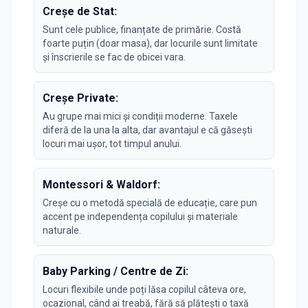
Creșe de Stat:
Sunt cele publice, finanțate de primărie. Costă
foarte puțin (doar masa), dar locurile sunt limitate
și înscrierile se fac de obicei vara.
Creșe Private:
Au grupe mai mici și condiții moderne. Taxele
diferă de la una la alta, dar avantajul e că găsești
locuri mai ușor, tot timpul anului.
Montessori & Waldorf:
Creșe cu o metodă specială de educație, care pun
accent pe independența copilului și materiale
naturale.
Baby Parking / Centre de Zi:
Locuri flexibile unde poți lăsa copilul câteva ore,
ocazional, când ai treabă, fără să plătești o taxă