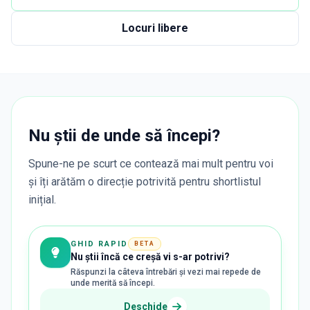
Locuri libere
Nu știi de unde să începi?
Spune-ne pe scurt ce contează mai mult pentru voi
și îți arătăm o direcție potrivită pentru shortlistul
inițial.
GHID RAPID
BETA
Nu știi încă ce creșă vi s-ar potrivi?
Răspunzi la câteva întrebări și vezi mai repede de
unde merită să începi.
Deschide