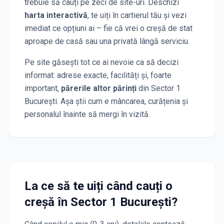
trebuie să cauți pe zeci de site-uri. Deschizi
harta interactivă
, te uiți în cartierul tău și vezi
imediat ce opțiuni ai – fie că vrei o creșă de stat
aproape de casă sau una privată lângă serviciu.
Pe site găsești tot ce ai nevoie ca să decizi
informat: adrese exacte, facilități și, foarte
important,
părerile altor părinți
din Sector 1
București
. Așa știi cum e mâncarea, curățenia și
personalul înainte să mergi în vizită.
La ce să te uiți când cauți o
creșă
în Sector 1 București
?