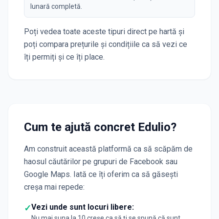
lunară completă.
Poți vedea toate aceste tipuri direct pe hartă și
poți compara prețurile și condițiile ca să vezi ce
îți permiți și ce îți place.
Cum te ajută concret Edulio?
Am construit această platformă ca să scăpăm de
haosul căutărilor pe grupuri de Facebook sau
Google Maps. Iată ce îți oferim ca să găsești
creșa mai repede:
Vezi unde sunt locuri libere:
✓
Nu mai suna la 10 creșe ca să ți se spună că sunt