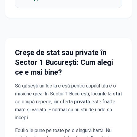
Creșe de stat sau private
în
Sector 1 București
: Cum alegi
ce e mai bine?
Să găsești un loc la creșă pentru copilul tău e o
misiune grea. În
Sector 1 București
, locurile la
stat
se ocupă repede, iar oferta
privată
este foarte
mare și variată. E normal să nu știi de unde să
începi.
Edulio le pune pe toate pe o singură hartă. Nu