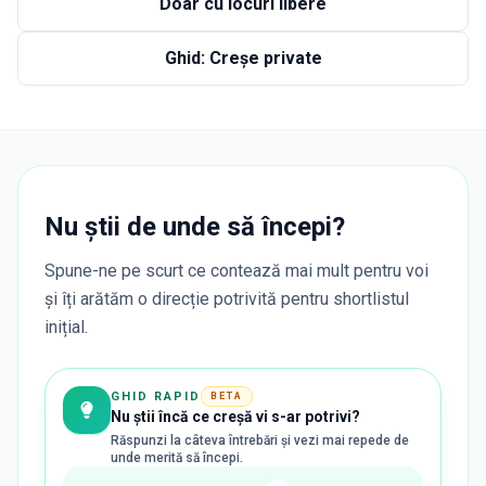
Doar cu locuri libere
Ghid: Creșe private
Nu știi de unde să începi?
Spune-ne pe scurt ce contează mai mult pentru voi
și îți arătăm o direcție potrivită pentru shortlistul
inițial.
GHID RAPID
BETA
Nu știi încă ce creșă vi s-ar potrivi?
Răspunzi la câteva întrebări și vezi mai repede de
unde merită să începi.