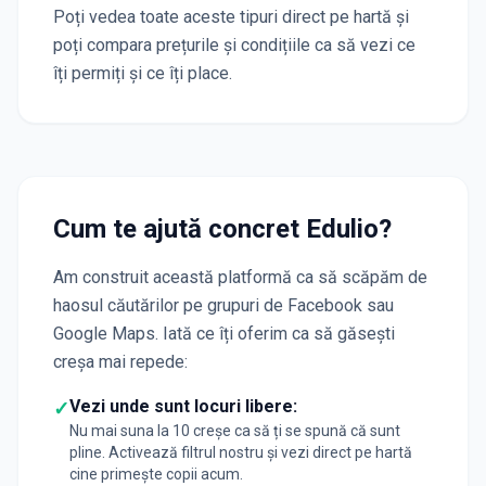
Poți vedea toate aceste tipuri direct pe hartă și
poți compara prețurile și condițiile ca să vezi ce
îți permiți și ce îți place.
Cum te ajută concret Edulio?
Am construit această platformă ca să scăpăm de
haosul căutărilor pe grupuri de Facebook sau
Google Maps. Iată ce îți oferim ca să găsești
creșa mai repede:
Vezi unde sunt locuri libere:
✓
Nu mai suna la 10 creșe ca să ți se spună că sunt
pline. Activează filtrul nostru și vezi direct pe hartă
cine primește copii acum.