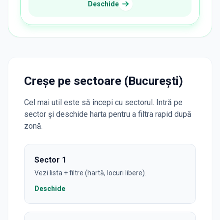
Deschide
Creșe pe sectoare (București)
Cel mai util este să începi cu sectorul. Intră pe
sector și deschide harta pentru a filtra rapid după
zonă.
Sector 1
Vezi lista + filtre (hartă, locuri libere).
Deschide