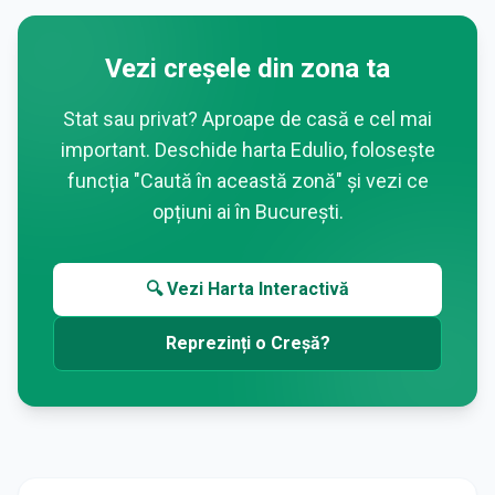
Vezi creșele din zona ta
Stat sau privat? Aproape de casă e cel mai
important. Deschide harta Edulio, folosește
funcția "Caută în această zonă" și vezi ce
opțiuni ai în
București
.
🔍 Vezi Harta Interactivă
Reprezinți o Creșă?