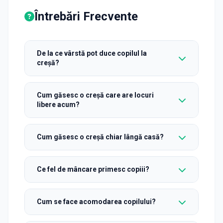
Întrebări Frecvente
De la ce vârstă pot duce copilul la
creșă?
Cum găsesc o creșă care are locuri
libere acum?
Cum găsesc o creșă chiar lângă casă?
Ce fel de mâncare primesc copiii?
Cum se face acomodarea copilului?