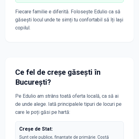
Fiecare familie e diferită. Folosește Edulio ca să
găsești locul unde te simți tu confortabil să îți lași
copilul.
Ce fel de creșe găsești în
București
?
Pe Edulio am strâns toată oferta locală, ca să ai
de unde alege. Iată principalele tipuri de locuri pe
care le poți găsi pe hartă:
Creșe de Stat:
Sunt cele publice, finanțate de primărie. Costă