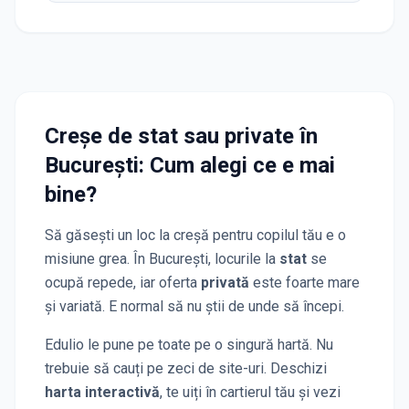
Creșe de stat sau private
în
București
: Cum alegi ce e mai
bine?
Să găsești un loc la creșă pentru copilul tău e o
misiune grea. În
București
, locurile la
stat
se
ocupă repede, iar oferta
privată
este foarte mare
și variată. E normal să nu știi de unde să începi.
Edulio le pune pe toate pe o singură hartă. Nu
trebuie să cauți pe zeci de site-uri. Deschizi
harta interactivă
, te uiți în cartierul tău și vezi