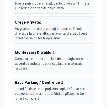
foarte puțin (doar masa), dar locurile sunt limitate
și înscrierile se fac de obicei vara.
Creșe Private:
Au grupe mai mici și condiții moderne. Taxele
diferă de la una la alta, dar avantajul e că găsești
locuri mai ușor, tot timpul anului.
Montessori & Waldorf:
Creșe cu o metodă specială de educație, care pun
accent pe independența copilului și materiale
naturale.
Baby Parking / Centre de Zi:
Locuri flexibile unde poți lăsa copilul câteva ore,
ocazional, când ai treabă, fără să plătești o taxă
lunară completă.