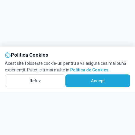
Politica Cookies
Acest site folosește cookie-uri pentru a vă asigura cea mai bună
experiență. Puteți citi mai multe în
Politica de Cookies
.
Vezi pe Hartă
1
Refuz
Accept