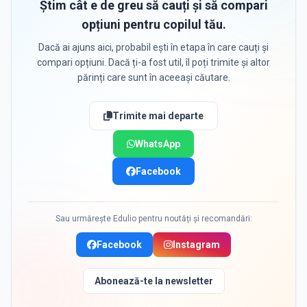
Știm cât e de greu să cauți și să compari
opțiuni pentru copilul tău.
Dacă ai ajuns aici, probabil ești în etapa în care cauți și
compari opțiuni. Dacă ți-a fost util, îl poți trimite și altor
părinți care sunt în aceeași căutare.
Trimite mai departe
WhatsApp
Facebook
Sau urmărește Edulio pentru noutăți și recomandări:
Facebook
Instagram
Abonează-te la newsletter