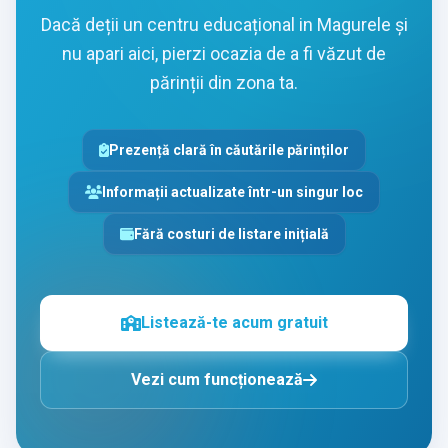
Dacă deții un centru educațional in Magurele și
nu apari aici, pierzi ocazia de a fi văzut de
părinții din zona ta.
Prezență clară în căutările părinților
Informații actualizate într-un singur loc
Fără costuri de listare inițială
Listează-te acum gratuit
Vezi cum funcționează