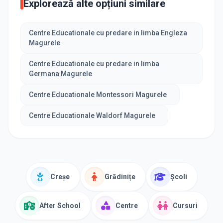
Explorează alte opțiuni similare
Centre Educationale cu predare in limba Engleza
Magurele
Centre Educationale cu predare in limba
Germana Magurele
Centre Educationale Montessori Magurele
Centre Educationale Waldorf Magurele
Creșe
Grădinițe
Școli
After School
Centre
Cursuri