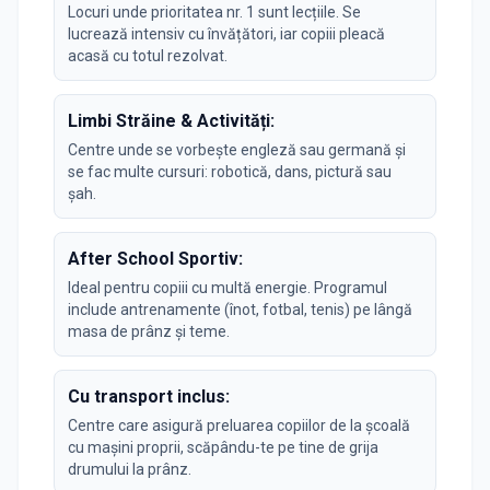
Locuri unde prioritatea nr. 1 sunt lecțiile. Se
lucrează intensiv cu învățători, iar copiii pleacă
acasă cu totul rezolvat.
Limbi Străine & Activități:
Centre unde se vorbește engleză sau germană și
se fac multe cursuri: robotică, dans, pictură sau
șah.
After School Sportiv:
Ideal pentru copiii cu multă energie. Programul
include antrenamente (înot, fotbal, tenis) pe lângă
masa de prânz și teme.
Cu transport inclus:
Centre care asigură preluarea copiilor de la școală
cu mașini proprii, scăpându-te pe tine de grija
drumului la prânz.