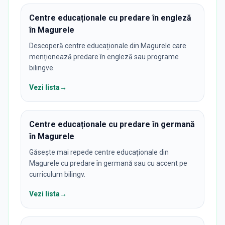
Centre educaționale cu predare în engleză
în Magurele
Descoperă centre educaționale din Magurele care
menționează predare în engleză sau programe
bilingve.
Vezi lista
→
Centre educaționale cu predare în germană
în Magurele
Găsește mai repede centre educaționale din
Magurele cu predare în germană sau cu accent pe
curriculum bilingv.
Vezi lista
→