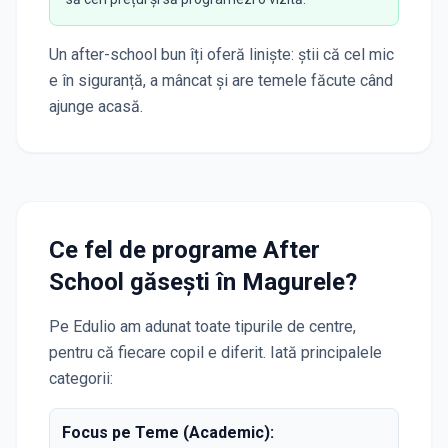
Un after-school bun îți oferă liniște: știi că cel mic
e în siguranță, a mâncat și are temele făcute când
ajunge acasă.
Ce fel de programe After
School găsești în
Magurele
?
Pe Edulio am adunat toate tipurile de centre,
pentru că fiecare copil e diferit. Iată principalele
categorii:
Focus pe Teme (Academic):