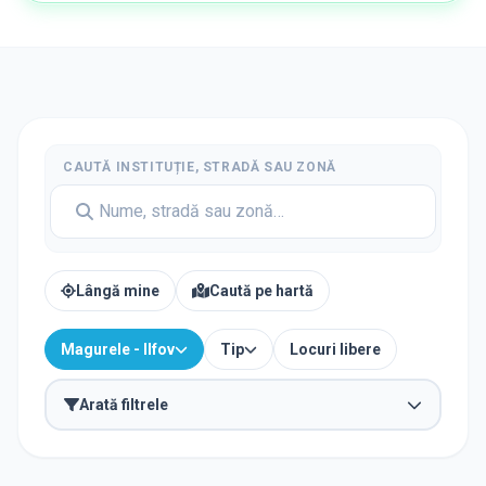
CAUTĂ INSTITUȚIE, STRADĂ SAU ZONĂ
Lângă mine
Caută pe hartă
Magurele - Ilfov
Tip
Locuri libere
Arată filtrele
TIP INSTITUȚIE