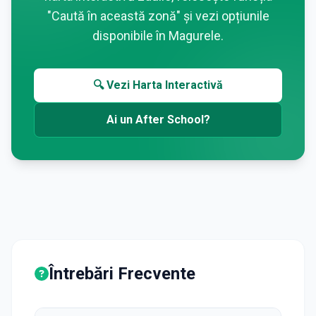
"Caută în această zonă" și vezi opțiunile
disponibile în
Magurele
.
🔍 Vezi Harta Interactivă
Ai un After School?
Întrebări Frecvente