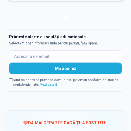
Primește alerte cu noutăți educaționale
Selectăm doar informații utile pentru părinți, fără spam.
Mă abonez
Sunt de acord să primesc comunicări pe email conform politicii de
confidențialitate.
Vezi detalii
DĂ MAI DEPARTE DACĂ ȚI-A FOST UTIL