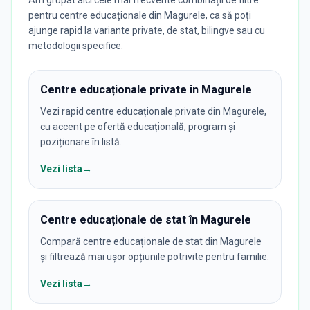
pentru centre educaționale din Magurele, ca să poți
ajunge rapid la variante private, de stat, bilingve sau cu
metodologii specifice.
Centre educaționale private în Magurele
Vezi rapid centre educaționale private din Magurele,
cu accent pe ofertă educațională, program și
poziționare în listă.
Vezi lista
→
Centre educaționale de stat în Magurele
Compară centre educaționale de stat din Magurele
și filtrează mai ușor opțiunile potrivite pentru familie.
Vezi lista
→