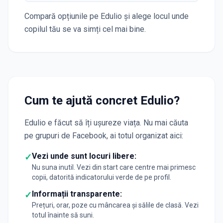
Compară opțiunile pe Edulio și alege locul unde
copilul tău se va simți cel mai bine.
Cum te ajută concret Edulio?
Edulio e făcut să îți ușureze viața. Nu mai căuta
pe grupuri de Facebook, ai totul organizat aici:
Vezi unde sunt locuri libere:
✓
Nu suna inutil. Vezi din start care centre mai primesc
copii, datorită indicatorului verde de pe profil.
Informații transparente:
✓
Prețuri, orar, poze cu mâncarea și sălile de clasă. Vezi
totul înainte să suni.