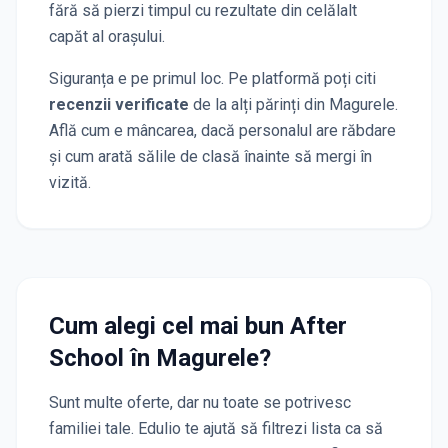
fără să pierzi timpul cu rezultate din celălalt
capăt al orașului.
Siguranța e pe primul loc. Pe platformă poți citi
recenzii verificate
de la alți părinți
din Magurele
.
Află cum e mâncarea, dacă personalul are răbdare
și cum arată sălile de clasă înainte să mergi în
vizită.
Cum alegi cel mai bun After
School
în Magurele
?
Sunt multe oferte, dar nu toate se potrivesc
familiei tale. Edulio te ajută să filtrezi lista ca să