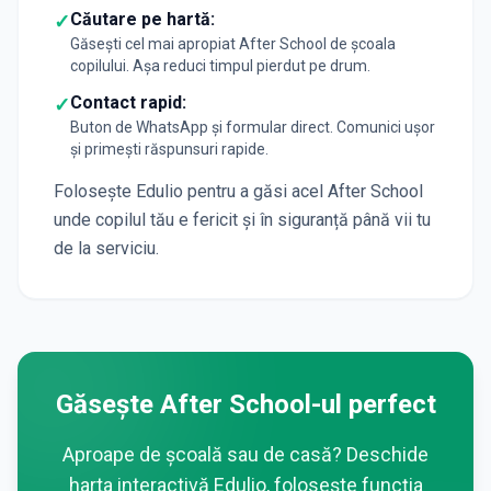
Căutare pe hartă:
✓
Găsești cel mai apropiat After School de școala
copilului. Așa reduci timpul pierdut pe drum.
Contact rapid:
✓
Buton de WhatsApp și formular direct. Comunici ușor
și primești răspunsuri rapide.
Folosește Edulio pentru a găsi acel After School
unde copilul tău e fericit și în siguranță până vii tu
de la serviciu.
Găsește After School-ul perfect
Aproape de școală sau de casă? Deschide
harta interactivă Edulio, folosește funcția