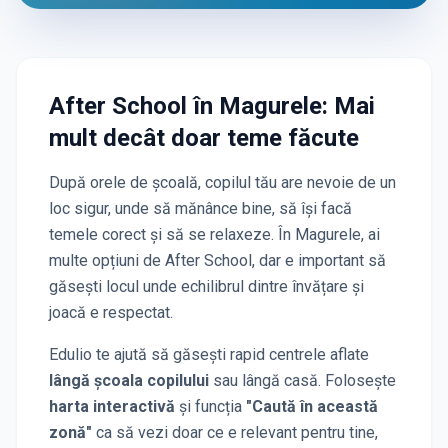
After School
în Magurele
: Mai
mult decât doar teme făcute
După orele de școală, copilul tău are nevoie de un
loc sigur, unde să mănânce bine, să își facă
temele corect și să se relaxeze. În
Magurele
, ai
multe opțiuni de After School, dar e important să
găsești locul unde echilibrul dintre învățare și
joacă e respectat.
Edulio te ajută să găsești rapid centrele aflate
lângă școala copilului
sau lângă casă. Folosește
harta interactivă
și funcția
"Caută în această
zonă"
ca să vezi doar ce e relevant pentru tine,