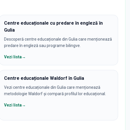
Centre educaționale cu predare în engleză în
Gulia
Descoperă centre educaționale din Gulia care menționează
predare în engleză sau programe bilingve.
Vezi lista
→
Centre educaționale Waldorf în Gulia
Vezi centre educaționale din Gulia care menționează
metodologie Waldorf și compară profilul lor educațional.
Vezi lista
→