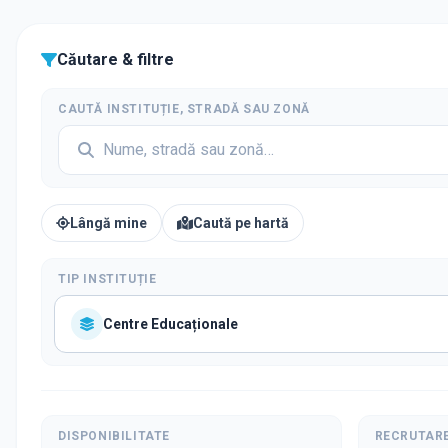
Căutare & filtre
CAUTĂ INSTITUȚIE, STRADĂ SAU ZONĂ
Lângă mine
Caută pe hartă
TIP INSTITUȚIE
Centre Educaționale
DISPONIBILITATE
RECRUTAR