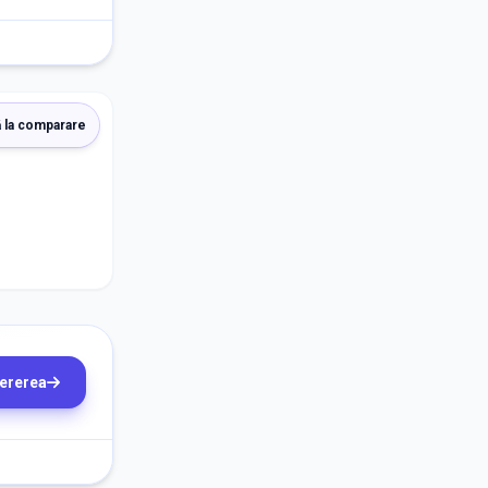
 la comparare
cererea