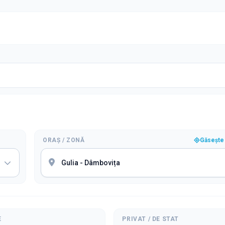
ORAȘ / ZONĂ
Găsește 
E
PRIVAT / DE STAT