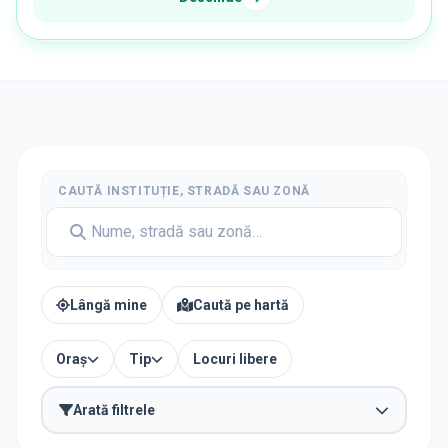
CAUTĂ INSTITUȚIE, STRADĂ SAU ZONĂ
Lângă mine
Caută pe hartă
Oraș
Tip
Locuri libere
Arată filtrele