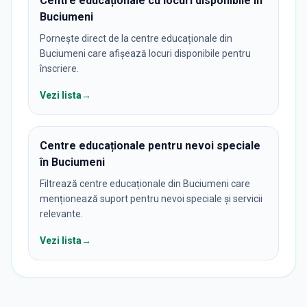
Centre educaționale cu locuri disponibile în
Buciumeni
Pornește direct de la centre educaționale din
Buciumeni care afișează locuri disponibile pentru
înscriere.
Vezi lista
→
Centre educaționale pentru nevoi speciale
în Buciumeni
Filtrează centre educaționale din Buciumeni care
menționează suport pentru nevoi speciale și servicii
relevante.
Vezi lista
→