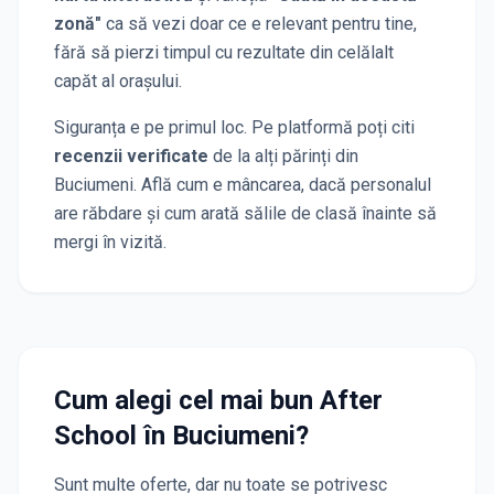
zonă"
ca să vezi doar ce e relevant pentru tine,
fără să pierzi timpul cu rezultate din celălalt
capăt al orașului.
Siguranța e pe primul loc. Pe platformă poți citi
recenzii verificate
de la alți părinți
din
Buciumeni
. Află cum e mâncarea, dacă personalul
are răbdare și cum arată sălile de clasă înainte să
mergi în vizită.
Cum alegi cel mai bun After
School
în Buciumeni
?
Sunt multe oferte, dar nu toate se potrivesc