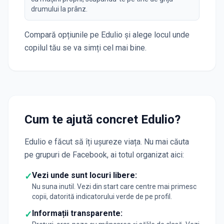
drumului la prânz.
Compară opțiunile pe Edulio și alege locul unde
copilul tău se va simți cel mai bine.
Cum te ajută concret Edulio?
Edulio e făcut să îți ușureze viața. Nu mai căuta
pe grupuri de Facebook, ai totul organizat aici:
Vezi unde sunt locuri libere:
✓
Nu suna inutil. Vezi din start care centre mai primesc
copii, datorită indicatorului verde de pe profil.
Informații transparente:
✓