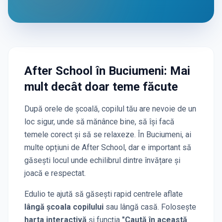
After School
în Buciumeni
: Mai
mult decât doar teme făcute
După orele de școală, copilul tău are nevoie de un
loc sigur, unde să mănânce bine, să își facă
temele corect și să se relaxeze. În
Buciumeni
, ai
multe opțiuni de After School, dar e important să
găsești locul unde echilibrul dintre învățare și
joacă e respectat.
Edulio te ajută să găsești rapid centrele aflate
lângă școala copilului
sau lângă casă. Folosește
harta interactivă
și funcția
"Caută în această