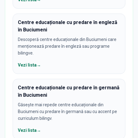
Centre educaționale cu predare în engleză
în Buciumeni
Descoperă centre educaționale din Buciumeni care
menționează predare în engleză sau programe
bilingve.
Vezi lista
→
Centre educaționale cu predare în germană
în Buciumeni
Găsește mai repede centre educaționale din
Buciumeni cu predare în germană sau cu accent pe
curriculum bilingv.
Vezi lista
→