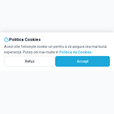
Politica Cookies
Acest site folosește cookie-uri pentru a vă asigura cea mai bună
experiență. Puteți citi mai multe în
Politica de Cookies
.
Vezi pe Hartă
1
Refuz
Accept
Ghidul tău complet pentru educație.