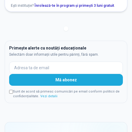
Ești instituție?
Înrolează-te în program și primești 3 luni gratuit
.
Primește alerte cu noutăți educaționale
Selectăm doar informații utile pentru părinți, fără spam.
Mă abonez
Sunt de acord să primesc comunicări pe email conform politicii de
confidențialitate.
Vezi detalii