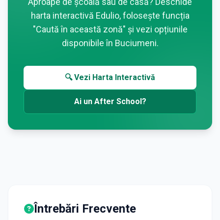
Aproape de școală sau de casă? Deschide
harta interactivă Edulio, folosește funcția
"Caută în această zonă" și vezi opțiunile
disponibile în
Buciumeni
.
🔍 Vezi Harta Interactivă
Ai un After School?
Întrebări Frecvente