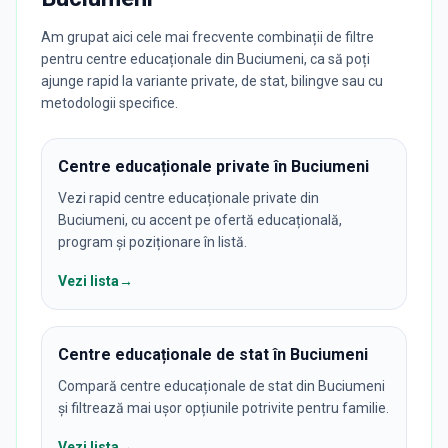
Am grupat aici cele mai frecvente combinații de filtre
pentru centre educaționale din Buciumeni, ca să poți
ajunge rapid la variante private, de stat, bilingve sau cu
metodologii specifice.
Centre educaționale private în Buciumeni
Vezi rapid centre educaționale private din
Buciumeni, cu accent pe ofertă educațională,
program și poziționare în listă.
Vezi lista
→
Centre educaționale de stat în Buciumeni
Compară centre educaționale de stat din Buciumeni
și filtrează mai ușor opțiunile potrivite pentru familie.
Vezi lista
→