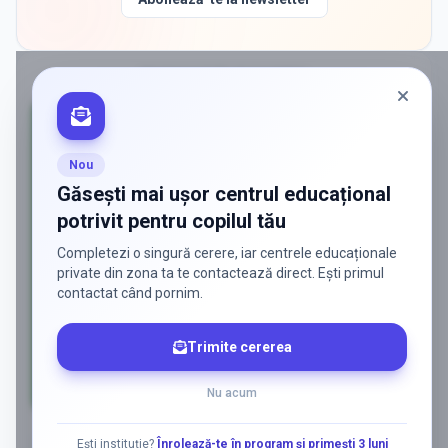
PROMOVAT ÎN
BUCIUMENI
Nou
Găsești mai ușor centrul educațional
potrivit pentru copilul tău
Completezi o singură cerere, iar centrele educaționale
private din zona ta te contactează direct. Ești primul
contactat când pornim.
Trimite cererea
Nu acum
AD
Ești instituție?
Înrolează-te în program și primești 3 luni