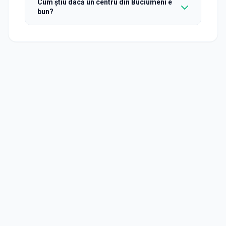
Cum știu dacă un centru din Buciumeni e
bun?