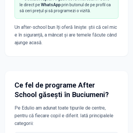
le direct pe
WhatsApp
prin butonul de pe profil ca
să ceri prețul și să programezi o vizită.
Un after-school bun îți oferă liniște: știi că cel mic
e în siguranță, a mâncat și are temele făcute când
ajunge acasă.
Ce fel de programe After
School găsești în
Buciumeni
?
Pe Edulio am adunat toate tipurile de centre,
pentru că fiecare copil e diferit. Iată principalele
categorii: