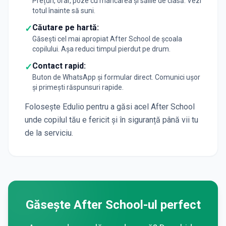
Prețuri, orar, poze cu mâncarea și sălile de clasă. Vezi
totul înainte să suni.
Căutare pe hartă:
✓
Găsești cel mai apropiat After School de școala
copilului. Așa reduci timpul pierdut pe drum.
Contact rapid:
✓
Buton de WhatsApp și formular direct. Comunici ușor
și primești răspunsuri rapide.
Folosește Edulio pentru a găsi acel After School
unde copilul tău e fericit și în siguranță până vii tu
de la serviciu.
Găsește After School-ul perfect