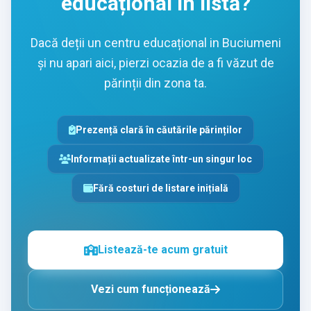
educațional în listă?
Dacă deții un centru educațional in Buciumeni
și nu apari aici, pierzi ocazia de a fi văzut de
părinții din zona ta.
Prezență clară în căutările părinților
Informații actualizate într-un singur loc
Fără costuri de listare inițială
Listează-te acum gratuit
Vezi cum funcționează