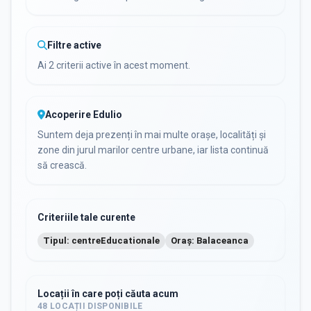
Filtre active
Ai 2 criterii active în acest moment.
Acoperire Edulio
Suntem deja prezenți în mai multe orașe, localități și
zone din jurul marilor centre urbane, iar lista continuă
să crească.
Criteriile tale curente
Tipul: centreEducationale
Oraș: Balaceanca
Locații în care poți căuta acum
48
LOCAȚII DISPONIBILE