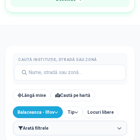
CAUTĂ INSTITUȚIE, STRADĂ SAU ZONĂ
Lângă mine
Caută pe hartă
Balaceanca - Ilfov
Tip
Locuri libere
Arată filtrele