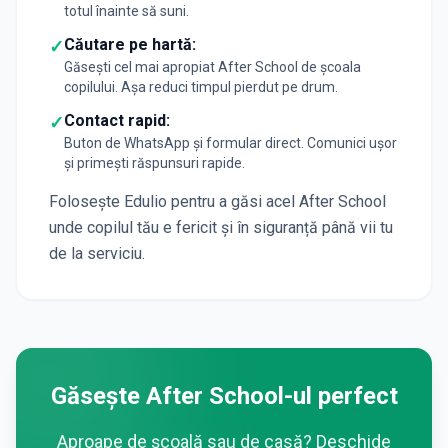
totul înainte să suni.
Căutare pe hartă:
✓
Găsești cel mai apropiat After School de școala
copilului. Așa reduci timpul pierdut pe drum.
Contact rapid:
✓
Buton de WhatsApp și formular direct. Comunici ușor
și primești răspunsuri rapide.
Folosește Edulio pentru a găsi acel After School
unde copilul tău e fericit și în siguranță până vii tu
de la serviciu.
Găsește After School-ul perfect
Aproape de școală sau de casă? Deschide