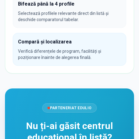
Bifează până la 4 profile
Selectează profilele relevante direct din listă și
deschide comparatorul tabelar.
Compară și localizarea
Verifică diferențele de program, facilități și
poziționare înainte de alegerea finală.
PARTENERIAT EDULIO
Nu ți-ai găsit centrul
educațional în listă?