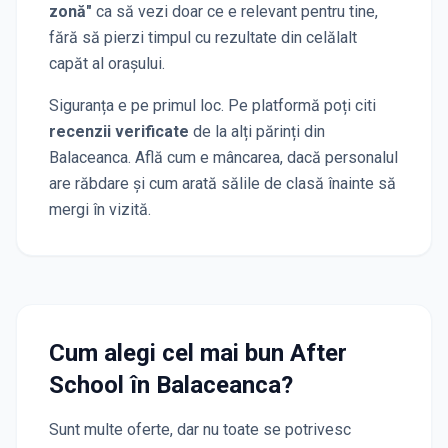
zonă"
ca să vezi doar ce e relevant pentru tine,
fără să pierzi timpul cu rezultate din celălalt
capăt al orașului.
Siguranța e pe primul loc. Pe platformă poți citi
recenzii verificate
de la alți părinți
din
Balaceanca
. Află cum e mâncarea, dacă personalul
are răbdare și cum arată sălile de clasă înainte să
mergi în vizită.
Cum alegi cel mai bun After
School
în Balaceanca
?
Sunt multe oferte, dar nu toate se potrivesc