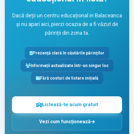
Dacă deții un centru educațional in Balaceanca
și nu apari aici, pierzi ocazia de a fi văzut de
părinții din zona ta.
Prezență clară în căutările părinților
Informații actualizate într-un singur loc
Fără costuri de listare inițială
Listează-te acum gratuit
Vezi cum funcționează