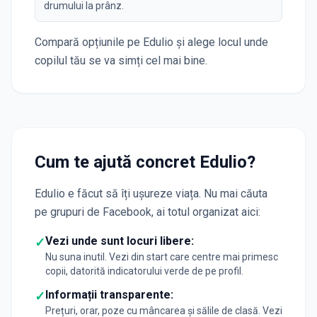
drumului la prânz.
Compară opțiunile pe Edulio și alege locul unde
copilul tău se va simți cel mai bine.
Cum te ajută concret Edulio?
Edulio e făcut să îți ușureze viața. Nu mai căuta
pe grupuri de Facebook, ai totul organizat aici:
Vezi unde sunt locuri libere:
✓
Nu suna inutil. Vezi din start care centre mai primesc
copii, datorită indicatorului verde de pe profil.
Informații transparente:
✓
Prețuri, orar, poze cu mâncarea și sălile de clasă. Vezi