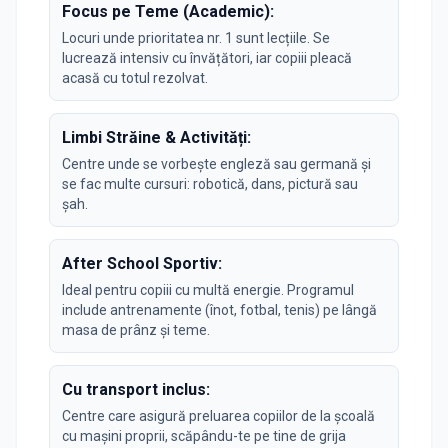
Focus pe Teme (Academic):
Locuri unde prioritatea nr. 1 sunt lecțiile. Se
lucrează intensiv cu învățători, iar copiii pleacă
acasă cu totul rezolvat.
Limbi Străine & Activități:
Centre unde se vorbește engleză sau germană și
se fac multe cursuri: robotică, dans, pictură sau
șah.
After School Sportiv:
Ideal pentru copiii cu multă energie. Programul
include antrenamente (înot, fotbal, tenis) pe lângă
masa de prânz și teme.
Cu transport inclus:
Centre care asigură preluarea copiilor de la școală
cu mașini proprii, scăpându-te pe tine de grija