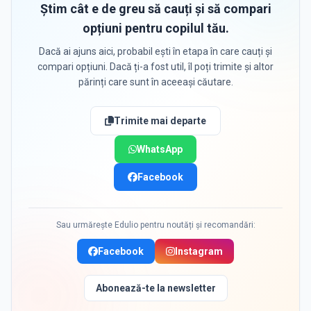
Știm cât e de greu să cauți și să compari
opțiuni pentru copilul tău.
Dacă ai ajuns aici, probabil ești în etapa în care cauți și
compari opțiuni. Dacă ți-a fost util, îl poți trimite și altor
părinți care sunt în aceeași căutare.
Trimite mai departe
WhatsApp
Facebook
Sau urmărește Edulio pentru noutăți și recomandări:
Facebook
Instagram
Abonează-te la newsletter