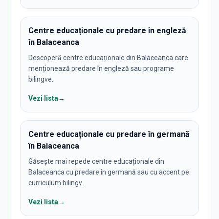
Centre educaționale cu predare în engleză
în Balaceanca
Descoperă centre educaționale din Balaceanca care
menționează predare în engleză sau programe
bilingve.
Vezi lista
→
Centre educaționale cu predare în germană
în Balaceanca
Găsește mai repede centre educaționale din
Balaceanca cu predare în germană sau cu accent pe
curriculum bilingv.
Vezi lista
→