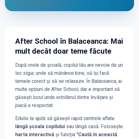
After School
în Balaceanca
: Mai
mult decât doar teme făcute
După orele de școală, copilul tău are nevoie de un
loc sigur, unde să mănânce bine, să își facă
temele corect și să se relaxeze. În
Balaceanca
, ai
multe opțiuni de After School, dar e important să
găsești locul unde echilibrul dintre învățare și
joacă e respectat.
Edulio te ajută să găsești rapid centrele aflate
lângă școala copilului
sau lângă casă. Folosește
harta interactivă
și funcția
"Caută în această