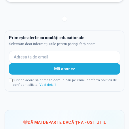
Primește alerte cu noutăți educaționale
Selectăm doar informații utile pentru părinți, fără spam.
Mă abonez
Sunt de acord să primesc comunicări pe email conform politicii de
confidențialitate.
Vezi detalii
DĂ MAI DEPARTE DACĂ ȚI-A FOST UTIL