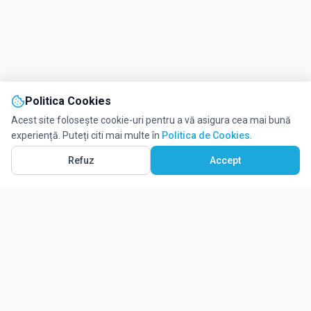
Politica Cookies
Acest site folosește cookie-uri pentru a vă asigura cea mai bună
experiență. Puteți citi mai multe în
Politica de Cookies
.
Refuz
Accept
Ghidul tău complet pentru educație.