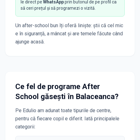
le direct pe
WhatsApp
prin butonul de pe profil ca
să ceri prețul și să programezi o vizită.
Un after-school bun îți oferă liniște: știi că cel mic
e în siguranță, a mâncat și are temele făcute când
ajunge acasă.
Ce fel de programe After
School găsești în
Balaceanca
?
Pe Edulio am adunat toate tipurile de centre,
pentru că fiecare copil e diferit. Iată principalele
categorii: