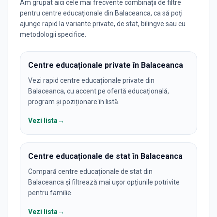
Am grupat aici cele mai frecvente combinații de filtre
pentru centre educaționale din Balaceanca, ca să poți
ajunge rapid la variante private, de stat, bilingve sau cu
metodologii specifice.
Centre educaționale private în Balaceanca
Vezi rapid centre educaționale private din
Balaceanca, cu accent pe ofertă educațională,
program și poziționare în listă.
Vezi lista
→
Centre educaționale de stat în Balaceanca
Compară centre educaționale de stat din
Balaceanca și filtrează mai ușor opțiunile potrivite
pentru familie.
Vezi lista
→