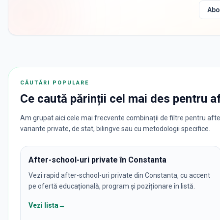
Abo
CĂUTĂRI POPULARE
Ce caută părinții cel mai des pentru
a
Am grupat aici cele mai frecvente combinații de filtre pentru afte
variante private, de stat, bilingve sau cu metodologii specifice.
After-school-uri private în Constanta
Vezi rapid after-school-uri private din Constanta, cu accent
pe ofertă educațională, program și poziționare în listă.
Vezi lista
→