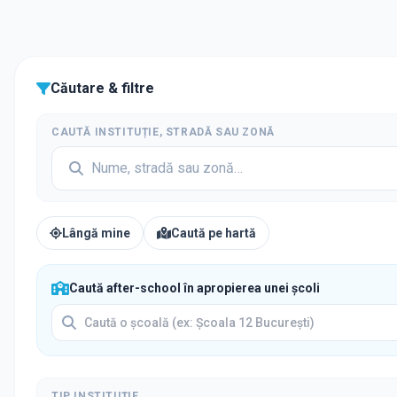
Căutare & filtre
CAUTĂ INSTITUȚIE, STRADĂ SAU ZONĂ
Lângă mine
Caută pe hartă
Caută after-school în apropierea unei școli
TIP INSTITUȚIE