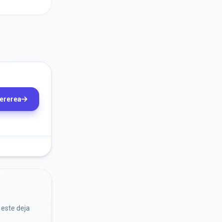
cererea
 este deja