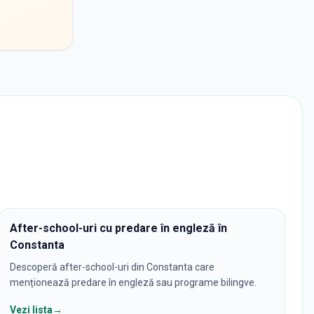
After-school-uri cu predare în engleză în
Constanta
Descoperă after-school-uri din Constanta care
menționează predare în engleză sau programe bilingve.
Vezi lista
→