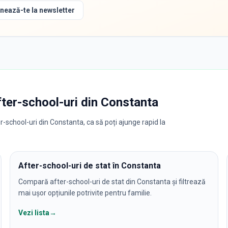
nează-te la newsletter
fter-school-uri
din
Constanta
r-school-uri din Constanta, ca să poți ajunge rapid la
After-school-uri de stat în Constanta
Compară after-school-uri de stat din Constanta și filtrează
mai ușor opțiunile potrivite pentru familie.
Vezi lista
→