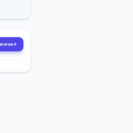
cererea