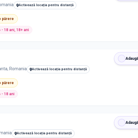
Romania
Activează locația pentru distanță
 o părere
6 - 18 ani, 18+ ani
Adaugă
tanta, Romania
Activează locația pentru distanță
 o părere
6 - 18 ani
Adaugă
omania
Activează locația pentru distanță