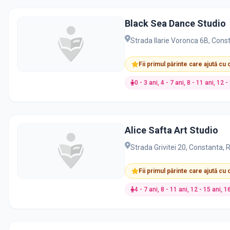
Black Sea Dance Studio
Strada Ilarie Voronca 6B, Con
Fii primul părinte care ajută cu
0 - 3 ani, 4 - 7 ani, 8 - 11 ani, 12 -
Alice Safta Art Studio
Strada Grivitei 20, Constanta,
Fii primul părinte care ajută cu
4 - 7 ani, 8 - 11 ani, 12 - 15 ani, 1