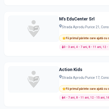
M's EduCenter Srl
Strada Aprodu Purice 21, Con
Fii primul părinte care ajută cu
0 - 3 ani, 4 - 7 ani, 8 - 11 ani, 12 
Action Kids
Strada Aprodu Purice 17, Con
Fii primul părinte care ajută cu
4 - 7 ani, 8 - 11 ani, 12 - 15 ani, 1