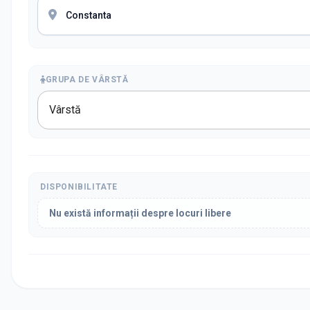
GRUPA DE VÂRSTĂ
Vârstă
DISPONIBILITATE
Nu există informații despre locuri libere