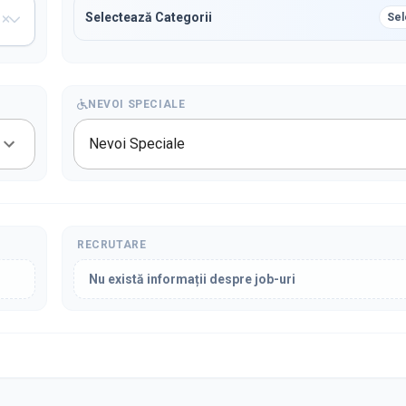
Selectează Categorii
Sel
NEVOI SPECIALE
Nevoi Speciale
RECRUTARE
Nu există informații despre job-uri