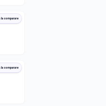
 la comparare
 la comparare