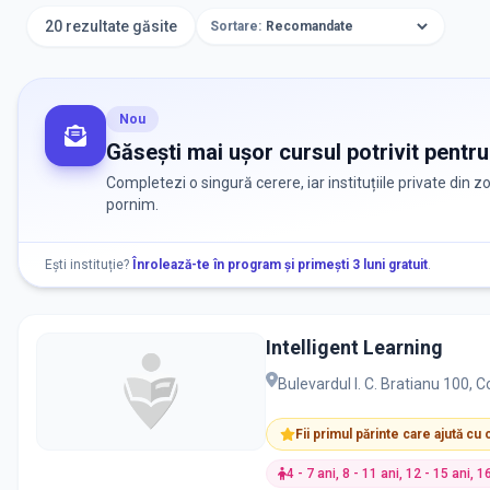
20 rezultate găsite
Sortare:
Nou
Găsești mai ușor cursul potrivit pentru
Completezi o singură cerere, iar instituțiile private din 
pornim.
Ești instituție?
Înrolează-te în program și primești 3 luni gratuit
.
Intelligent Learning
Bulevardul I. C. Bratianu 100,
Fii primul părinte care ajută cu
4 - 7 ani, 8 - 11 ani, 12 - 15 ani, 1