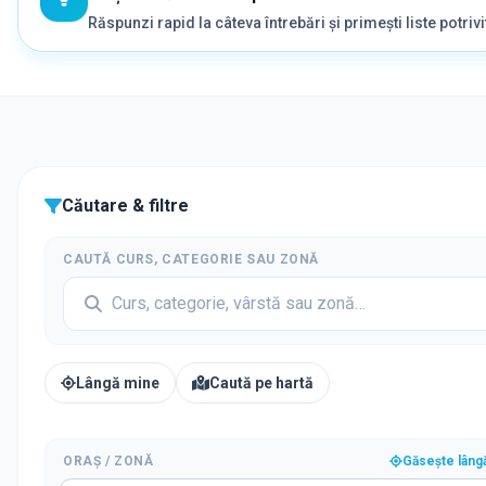
Răspunzi rapid la câteva întrebări și primești liste potrivi
Căutare & filtre
CAUTĂ CURS, CATEGORIE SAU ZONĂ
Lângă mine
Caută pe hartă
ORAȘ / ZONĂ
Găsește lâng