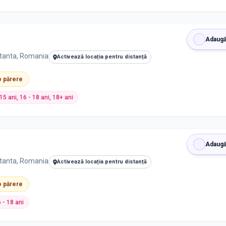
Adaugă
stanta, Romania
Activează locația pentru distanță
 o părere
- 15 ani, 16 - 18 ani, 18+ ani
Adaugă
stanta, Romania
Activează locația pentru distanță
 o părere
6 - 18 ani