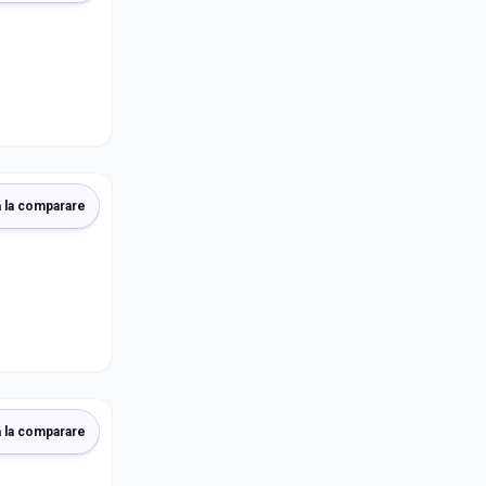
 la comparare
 la comparare