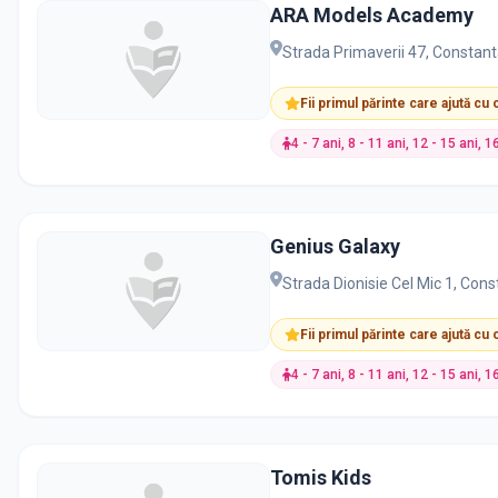
ARA Models Academy
Strada Primaverii 47, Constan
Fii primul părinte care ajută cu
4 - 7 ani, 8 - 11 ani, 12 - 15 ani, 1
Genius Galaxy
Strada Dionisie Cel Mic 1, Con
Fii primul părinte care ajută cu
4 - 7 ani, 8 - 11 ani, 12 - 15 ani, 1
Tomis Kids