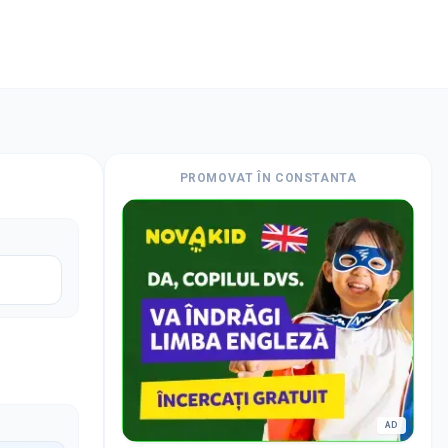
PROMOVAT
ÎN CONSTANTA
AD