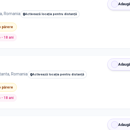
Adaugă
ta, Romania
Activează locația pentru distanță
 o părere
6 - 18 ani
Adaugă
stanta, Romania
Activează locația pentru distanță
 o părere
6 - 18 ani
Adaugă