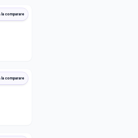
 la comparare
 la comparare