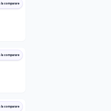
 la comparare
 la comparare
 la comparare