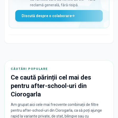
reclamă generală, fără risipă.
Discută despre o colaborare
CĂUTĂRI POPULARE
Ce caută părinții cel mai des
pentru
after-school-uri
din
Ciorogarla
Am grupat aici cele mai frecvente combinații de filtre
pentru after-school-uri din Ciorogarla, ca să poți ajunge
rapid la variante private, de stat, bilingve sau cu