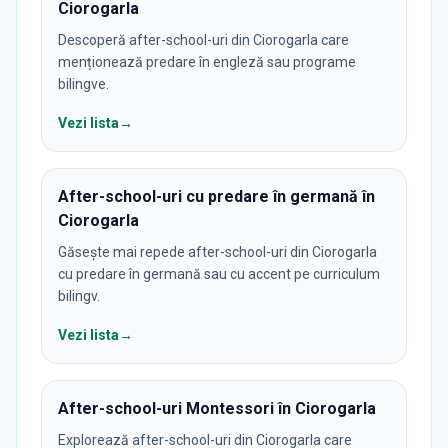
Ciorogarla
Descoperă after-school-uri din Ciorogarla care
menționează predare în engleză sau programe
bilingve.
Vezi lista
→
After-school-uri cu predare în germană în
Ciorogarla
Găsește mai repede after-school-uri din Ciorogarla
cu predare în germană sau cu accent pe curriculum
bilingv.
Vezi lista
→
After-school-uri Montessori în Ciorogarla
Explorează after-school-uri din Ciorogarla care