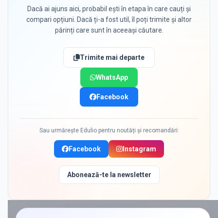
Dacă ai ajuns aici, probabil ești în etapa în care cauți și
compari opțiuni. Dacă ți-a fost util, îl poți trimite și altor
părinți care sunt în aceeași căutare.
Trimite mai departe
WhatsApp
Facebook
Sau urmărește Edulio pentru noutăți și recomandări:
Facebook
Instagram
Abonează-te la newsletter
PROMOVAT ÎN
CIOROGARLA