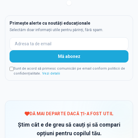
Primește alerte cu noutăți educaționale
Selectăm doar informații utile pentru părinți, fără spam.
Mă abonez
Sunt de acord să primesc comunicări pe email conform politicii de
confidențialitate.
Vezi detalii
DĂ MAI DEPARTE DACĂ ȚI-A FOST UTIL
Știm cât e de greu să cauți și să compari
opțiuni pentru copilul tău.