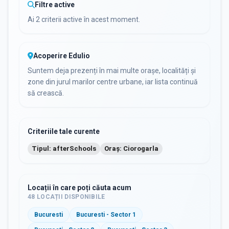
Filtre active
Ai 2 criterii active în acest moment.
Acoperire Edulio
Suntem deja prezenți în mai multe orașe, localități și
zone din jurul marilor centre urbane, iar lista continuă
să crească.
Criteriile tale curente
Tipul: afterSchools
Oraș: Ciorogarla
Locații în care poți căuta acum
48
LOCAȚII DISPONIBILE
Bucuresti
Bucuresti - Sector 1