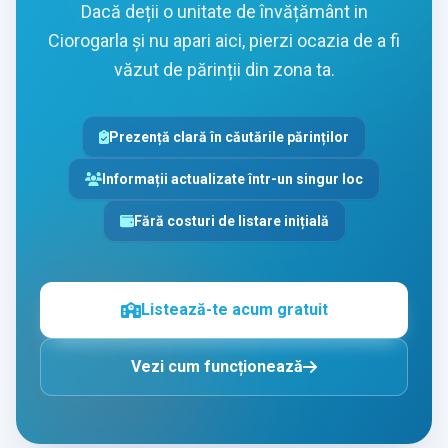
Dacă deții o unitate de învățământ in
Ciorogarla și nu apari aici, pierzi ocazia de a fi
văzut de părinții din zona ta.
Prezență clară în căutările părinților
Informații actualizate într-un singur loc
Fără costuri de listare inițială
Listează-te acum gratuit
Vezi cum funcționează