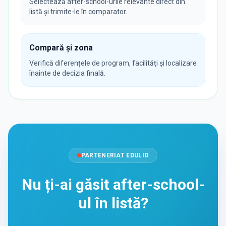
Selectează after-school-urile relevante direct din
listă și trimite-le în comparator.
Compară și zona
Verifică diferențele de program, facilități și localizare
înainte de decizia finală.
PARTENERIAT EDULIO
Nu ți-ai găsit after-school-
ul în listă?