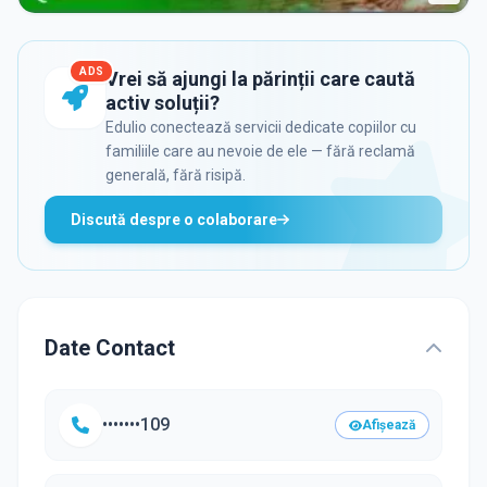
ADS
Vrei să ajungi la părinții care caută
activ soluții?
Edulio conectează servicii dedicate copiilor cu
familiile care au nevoie de ele — fără reclamă
generală, fără risipă.
Discută despre o colaborare
Date Contact
•••••••109
Afișează