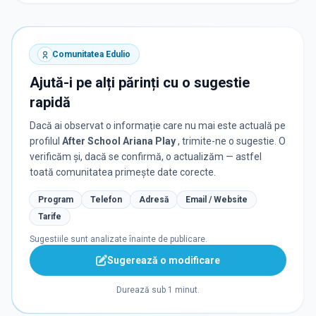
Comunitatea Edulio
Ajută-i pe alți părinți cu o sugestie
rapidă
Dacă ai observat o informație care nu mai este actuală pe
profilul
After School Ariana Play
, trimite-ne o sugestie. O
verificăm și, dacă se confirmă, o actualizăm — astfel
toată comunitatea primește date corecte.
Program
Telefon
Adresă
Email / Website
Tarife
Sugestiile sunt analizate înainte de publicare.
Sugerează o modificare
Durează sub 1 minut.