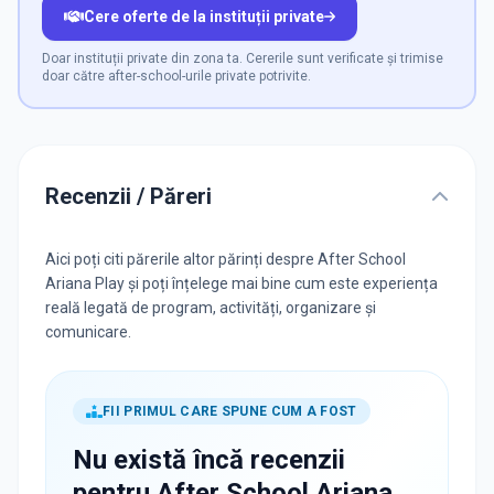
Cere oferte de la instituții private
Doar instituții private din zona ta. Cererile sunt verificate și trimise
doar către after-school-urile private potrivite.
Recenzii / Păreri
Aici poți citi părerile altor părinți despre After School
Ariana Play și poți înțelege mai bine cum este experiența
reală legată de program, activități, organizare și
comunicare.
FII PRIMUL CARE SPUNE CUM A FOST
Nu există încă recenzii
pentru
After School Ariana