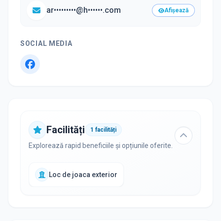
ar•••••••••@h••••••.com
Afișează
SOCIAL MEDIA
Facilități
1
facilități
Explorează rapid beneficiile și opțiunile oferite.
Loc de joaca exterior