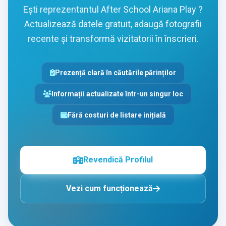
Ești reprezentantul After School Ariana Play ?
Actualizează datele gratuit, adaugă fotografii
recente și transformă vizitatorii în înscrieri.
Prezență clară în căutările părinților
Informații actualizate într-un singur loc
Fără costuri de listare inițială
Revendică Profilul
Vezi cum funcționează