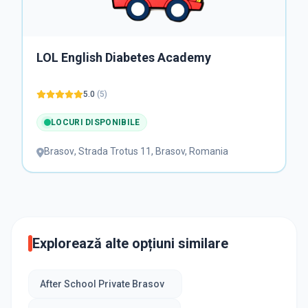
LOL English Diabetes Academy
5.0
(
5
)
LOCURI DISPONIBILE
Brasov
,
Strada Trotus 11, Brasov, Romania
Explorează alte opțiuni similare
After School Private Brasov