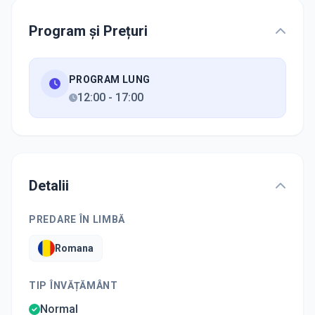
Program și Prețuri
PROGRAM LUNG
12:00
-
17:00
Detalii
PREDARE ÎN LIMBĂ
Romana
TIP ÎNVĂȚĂMÂNT
Normal