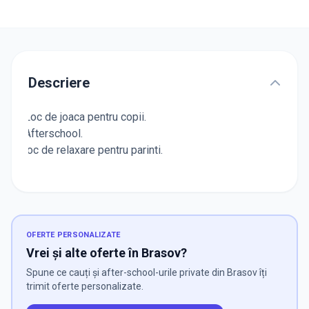
Descriere
Loc de joaca pentru copii.
Afterschool.
loc de relaxare pentru parinti.
OFERTE PERSONALIZATE
Vrei și alte oferte în Brasov?
Spune ce cauți și after-school-urile private din Brasov îți
trimit oferte personalizate.