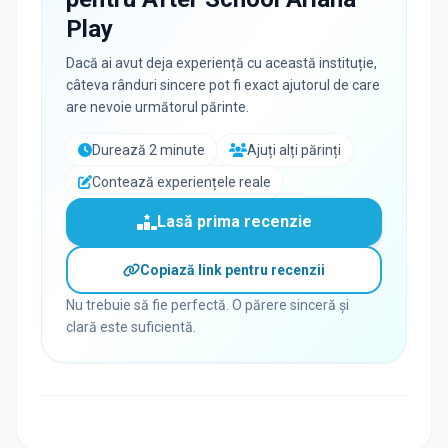
Play
Dacă ai avut deja experiență cu această instituție,
câteva rânduri sincere pot fi exact ajutorul de care
are nevoie următorul părinte.
Durează 2 minute
Ajuți alți părinți
Contează experiențele reale
Lasă prima recenzie
Copiază link pentru recenzii
Nu trebuie să fie perfectă. O părere sinceră și
clară este suficientă.