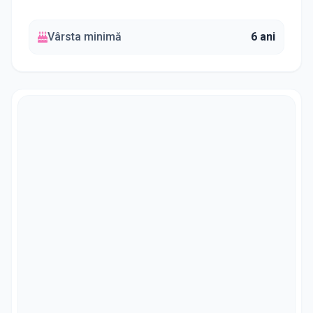
Vârsta minimă
6 ani