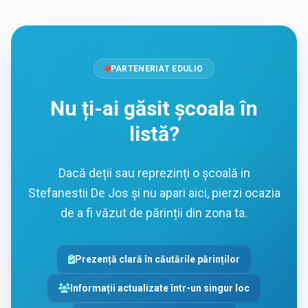
PARTENERIAT EDULIO
Nu ți-ai găsit școala în
listă?
Dacă deții sau reprezinți o școală in
Stefanestii De Jos și nu apari aici, pierzi ocazia
de a fi văzut de părinții din zona ta.
Prezență clară în căutările părinților
Informații actualizate într-un singur loc