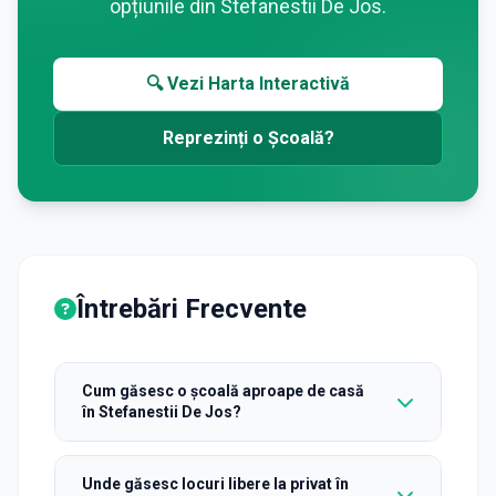
opțiunile din
Stefanestii De Jos
.
🔍 Vezi Harta Interactivă
Reprezinți o Școală?
Întrebări Frecvente
Cum găsesc o școală aproape de casă
în Stefanestii De Jos?
Unde găsesc locuri libere la privat în