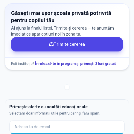
Găsești mai ușor școala privată potrivită
pentru copilul tău
Ai ajuns la finalul listei. Trimite-ți cererea — te anunțăm
imediat ce apar opțiuni noi în zona ta.
Trimite cererea
Ești instituție?
Înrolează-te în program și primești 3 luni gratuit
.
Primește alerte cu noutăți educaționale
Selectăm doar informații utile pentru părinți, fără spam.