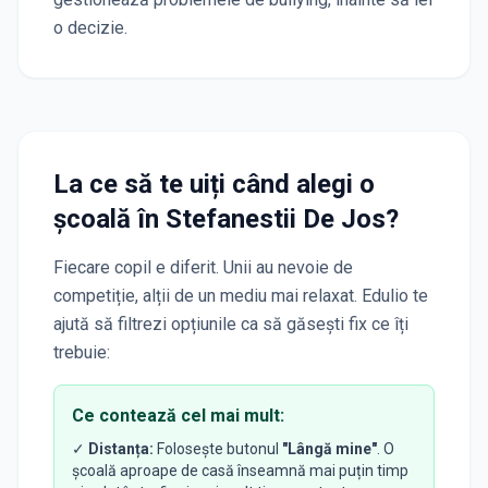
o decizie.
La ce să te uiți când alegi o
școală
în Stefanestii De Jos
?
Fiecare copil e diferit. Unii au nevoie de
competiție, alții de un mediu mai relaxat. Edulio te
ajută să filtrezi opțiunile ca să găsești fix ce îți
trebuie:
Ce contează cel mai mult:
✓
Distanța:
Folosește butonul
"Lângă mine"
. O
școală aproape de casă înseamnă mai puțin timp