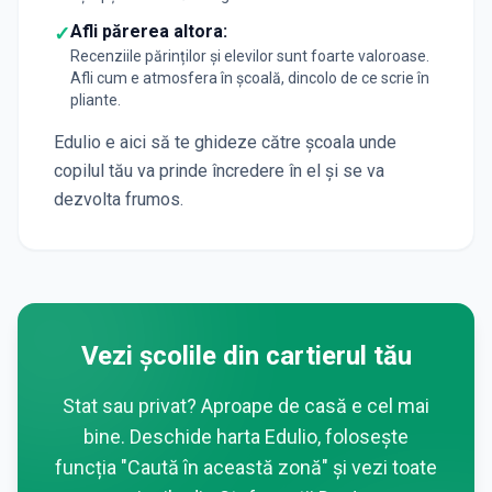
Afli părerea altora:
✓
Recenziile părinților și elevilor sunt foarte valoroase.
Afli cum e atmosfera în școală, dincolo de ce scrie în
pliante.
Edulio e aici să te ghideze către școala unde
copilul tău va prinde încredere în el și se va
dezvolta frumos.
Vezi școlile din cartierul tău
Stat sau privat? Aproape de casă e cel mai
bine. Deschide harta Edulio, folosește
funcția "Caută în această zonă" și vezi toate