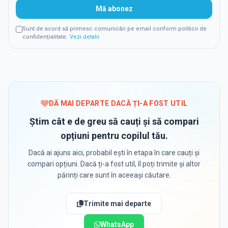
Mă abonez
Sunt de acord să primesc comunicări pe email conform politicii de
confidențialitate.
Vezi detalii
DĂ MAI DEPARTE DACĂ ȚI-A FOST UTIL
Știm cât e de greu să cauți și să compari
opțiuni pentru copilul tău.
Dacă ai ajuns aici, probabil ești în etapa în care cauți și
compari opțiuni. Dacă ți-a fost util, îl poți trimite și altor
părinți care sunt în aceeași căutare.
Trimite mai departe
WhatsApp