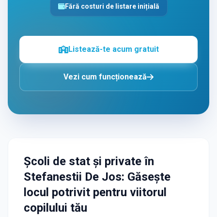
Fără costuri de listare inițială
Listează-te acum gratuit
Vezi cum funcționează
Școli de stat și private
în
Stefanestii De Jos
: Găsește
locul potrivit pentru viitorul
copilului tău