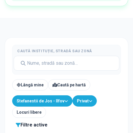
CAUTĂ INSTITUȚIE, STRADĂ SAU ZONĂ
Lângă mine
Caută pe hartă
Stefanestii de Jos - Ilfov
Privat
Locuri libere
Filtre active