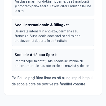
Au clase mai mici, dotări moderne, pază mai bună
și program până seara. Taxele diferă mult de la una
la alta.
Școli Internaționale & Bilingve:
Se învață intensiv în engleză, germană sau
franceză. Sunt ideale dacă vrei ca cel mic să
studieze mai departe în străinătate.
Școli de Artă sau Sport:
Pentru copiii talentați. Aici școala se îmbină cu
antrenamentele sau atelierele de muzică și desen.
Pe Edulio poți filtra lista ca să ajungi rapid la tipul
de școală care se potrivește familiei voastre.