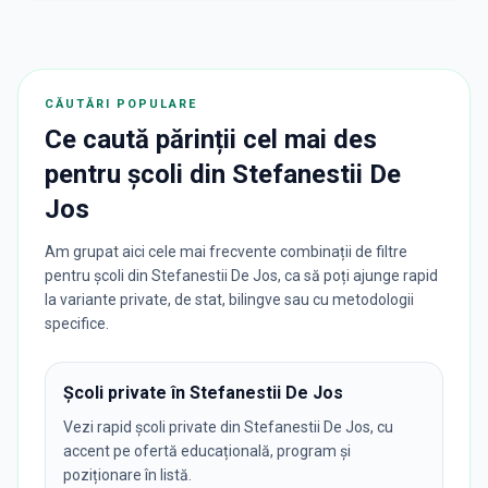
CĂUTĂRI POPULARE
Ce caută părinții cel mai des
pentru
școli
din
Stefanestii De
Jos
Am grupat aici cele mai frecvente combinații de filtre
pentru școli din Stefanestii De Jos, ca să poți ajunge rapid
la variante private, de stat, bilingve sau cu metodologii
specifice.
Școli private în Stefanestii De Jos
Vezi rapid școli private din Stefanestii De Jos, cu
accent pe ofertă educațională, program și
poziționare în listă.