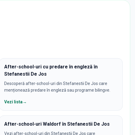
After-school-uri cu predare în engleză în
Stefanestii De Jos
Descoperă after-school-uri din Stefanestii De Jos care
menționează predare în engleză sau programe bilingve.
Vezi lista
→
After-school-uri Waldorf în Stefanestii De Jos
Vezi after-school-uri din Stefanestii De Jos care