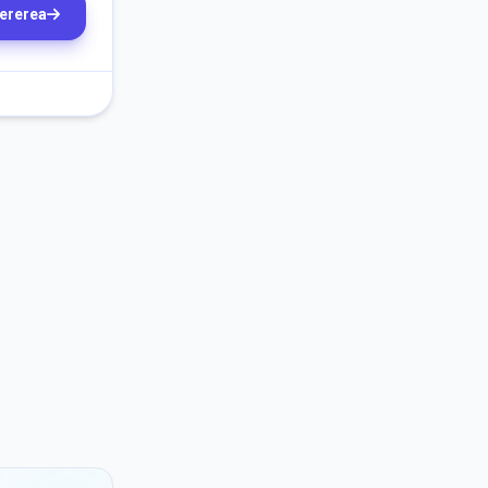
cererea