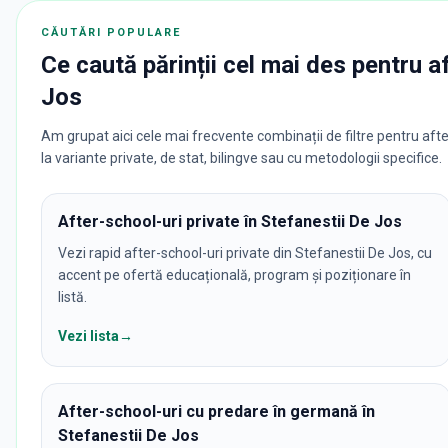
CĂUTĂRI POPULARE
Ce caută părinții cel mai des pentru
a
Jos
Am grupat aici cele mai frecvente combinații de filtre pentru afte
la variante private, de stat, bilingve sau cu metodologii specifice.
After-school-uri private în Stefanestii De Jos
Vezi rapid after-school-uri private din Stefanestii De Jos, cu
accent pe ofertă educațională, program și poziționare în
listă.
Vezi lista
→
After-school-uri cu predare în germană în
Stefanestii De Jos