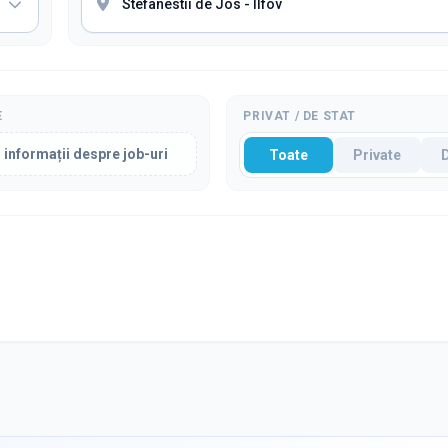
E
PRIVAT / DE STAT
 informații despre job-uri
Toate
Private