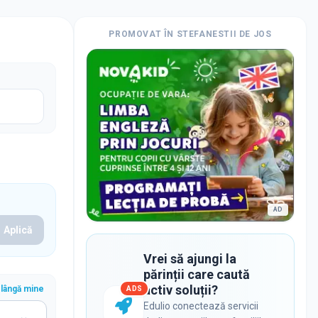
PROMOVAT ÎN
STEFANESTII DE JOS
AD
Aplică
Vrei să ajungi la
părinții care caută
activ soluții?
lângă mine
ADS
Edulio conectează servicii