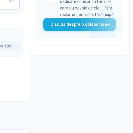
dedicate copiilor cu familiile
care au nevoie de ele — fără
reclamă generală, fără risipă.
Discută despre o colaborare
De stat