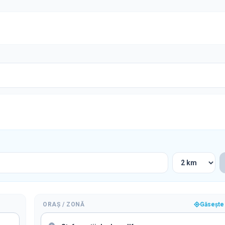
ORAȘ / ZONĂ
Găsește 