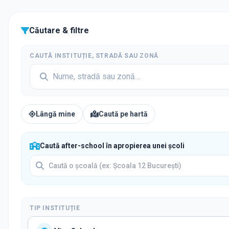
Căutare & filtre
CAUTĂ INSTITUȚIE, STRADĂ SAU ZONĂ
Lângă mine
Caută pe hartă
Caută after-school în apropierea unei școli
TIP INSTITUȚIE