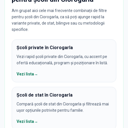
Am grupat aici cele mai frecvente combinații de filtre
pentru școli din Ciorogarla, ca să poți ajunge rapid la
variante private, de stat, bilingve sau cu metodologii
specifice.
Școli private în Ciorogarla
Vezi rapid școli private din Ciorogarla, cu accent pe
ofertă educațională, program și poziționare în listă.
Vezi lista
→
Școli de stat în Ciorogarla
Compară școli de stat din Ciorogarla și filtrează mai
ușor opțiunile potrivite pentru familie.
Vezi lista
→