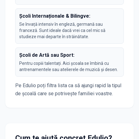
Școli Internaționale & Bilingve:
Se învață intensiv în engleză, germană sau
franceză. Sunt ideale dacă vrei ca cel mic să
studieze mai departe în străinătate.
Școli de Artă sau Sport:
Pentru copiii talentați. Aici școala se îmbină cu
antrenamentele sau atelierele de muzică și desen.
Pe Edulio poți filtra lista ca să ajungi rapid la tipul
de școală care se potrivește familiei voastre.
Cum te ajută concret Edulio?