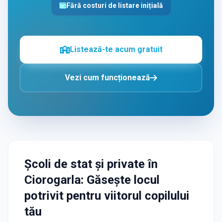
Fără costuri de listare inițială
Listează-te acum gratuit
Vezi cum funcționează
Școli de stat și private
în
Ciorogarla
: Găsește locul
potrivit pentru viitorul copilului
tău