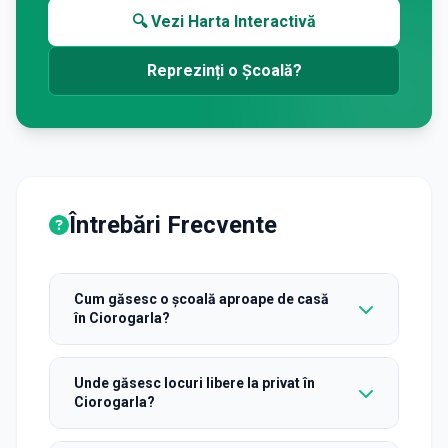
🔍 Vezi Harta Interactivă
Reprezinți o Școală?
Întrebări Frecvente
Cum găsesc o școală aproape de casă
în Ciorogarla?
Unde găsesc locuri libere la privat în
Ciorogarla?