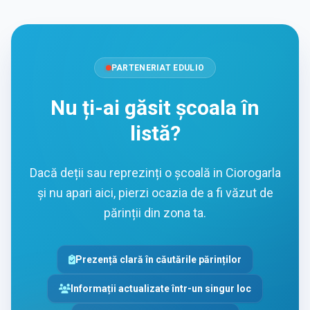
PARTENERIAT EDULIO
Nu ți-ai găsit școala în
listă?
Dacă deții sau reprezinți o școală in Ciorogarla
și nu apari aici, pierzi ocazia de a fi văzut de
părinții din zona ta.
Prezență clară în căutările părinților
Informații actualizate într-un singur loc