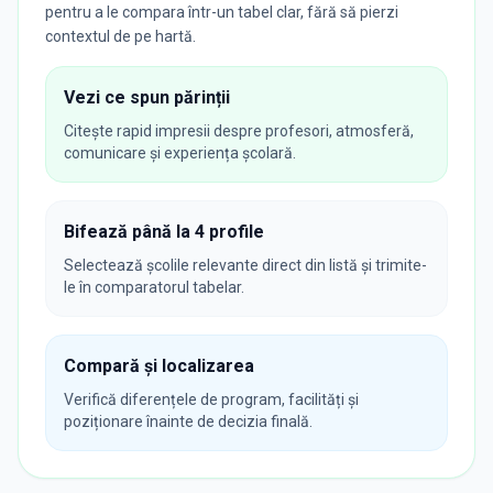
pentru a le compara într-un tabel clar, fără să pierzi
contextul de pe hartă.
Vezi ce spun părinții
Citește rapid impresii despre profesori, atmosferă,
comunicare și experiența școlară.
Bifează până la 4 profile
Selectează școlile relevante direct din listă și trimite-
le în comparatorul tabelar.
Compară și localizarea
Verifică diferențele de program, facilități și
poziționare înainte de decizia finală.