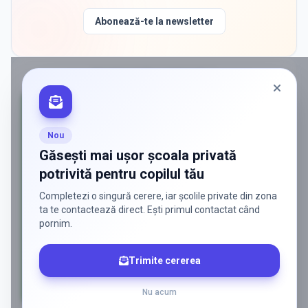
Abonează-te la newsletter
PROMOVAT ÎN
CIOROGARLA
Nou
Găsești mai ușor școala privată
potrivită pentru copilul tău
Completezi o singură cerere, iar școlile private din zona
ta te contactează direct. Ești primul contactat când
pornim.
Trimite cererea
Nu acum
AD