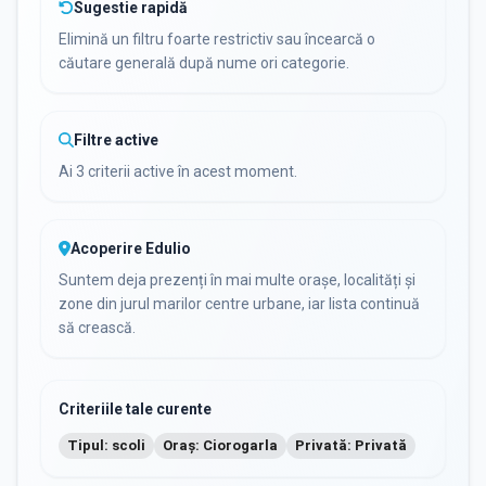
Sugestie rapidă
Elimină un filtru foarte restrictiv sau încearcă o
căutare generală după nume ori categorie.
Filtre active
Ai 3 criterii active în acest moment.
Acoperire Edulio
Suntem deja prezenți în mai multe orașe, localități și
zone din jurul marilor centre urbane, iar lista continuă
să crească.
Criteriile tale curente
Tipul: scoli
Oraș: Ciorogarla
Privată: Privată