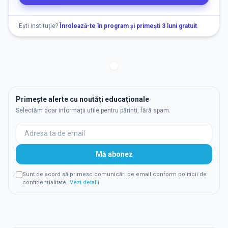
Ești instituție?
Înrolează-te în program și primești 3 luni gratuit
.
Primește alerte cu noutăți educaționale
Selectăm doar informații utile pentru părinți, fără spam.
Mă abonez
Sunt de acord să primesc comunicări pe email conform politicii de
confidențialitate.
Vezi detalii