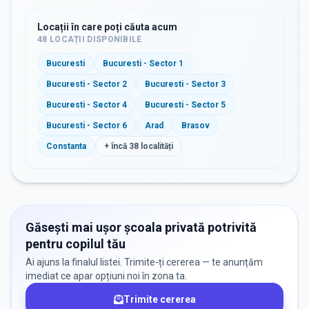
Locații în care poți căuta acum
48
LOCAȚII DISPONIBILE
Bucuresti
Bucuresti - Sector 1
Bucuresti - Sector 2
Bucuresti - Sector 3
Bucuresti - Sector 4
Bucuresti - Sector 5
Bucuresti - Sector 6
Arad
Brasov
Constanta
+ încă
38
localități
Găsești mai ușor școala privată potrivită
pentru copilul tău
Ai ajuns la finalul listei. Trimite-ți cererea — te anunțăm
imediat ce apar opțiuni noi în zona ta.
Trimite cererea