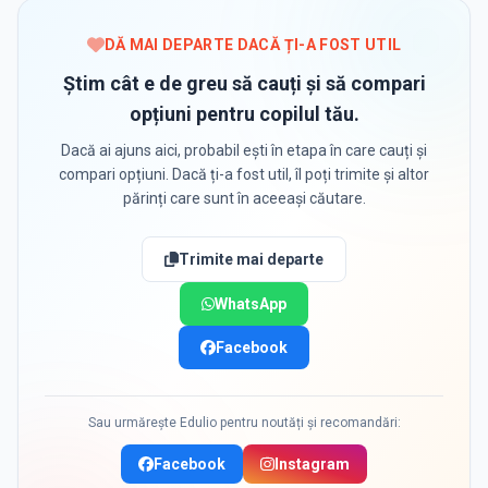
DĂ MAI DEPARTE DACĂ ȚI-A FOST UTIL
Știm cât e de greu să cauți și să compari
opțiuni pentru copilul tău.
Dacă ai ajuns aici, probabil ești în etapa în care cauți și
compari opțiuni. Dacă ți-a fost util, îl poți trimite și altor
părinți care sunt în aceeași căutare.
Trimite mai departe
WhatsApp
Facebook
Sau urmărește Edulio pentru noutăți și recomandări:
Facebook
Instagram