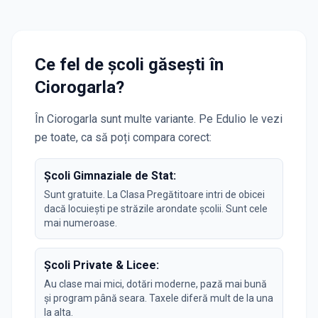
Ce fel de școli găsești în
Ciorogarla
?
În
Ciorogarla
sunt multe variante. Pe Edulio le vezi
pe toate, ca să poți compara corect:
Școli Gimnaziale de Stat:
Sunt gratuite. La Clasa Pregătitoare intri de obicei
dacă locuiești pe străzile arondate școlii. Sunt cele
mai numeroase.
Școli Private & Licee:
Au clase mai mici, dotări moderne, pază mai bună
și program până seara. Taxele diferă mult de la una
la alta.