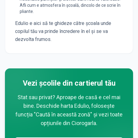
Afli cum e atmosfera în școală, dincolo de ce scrie în
pliante.
Edulio e aici să te ghideze către școala unde
copilul tău va prinde încredere în el și se va
dezvolta frumos.
Vezi școlile din cartierul tău
Stat sau privat? Aproape de casă e cel mai
bine. Deschide harta Edulio, folosește
funcția "Caută în această zonă" și vezi toate
opțiunile din
Ciorogarla
.