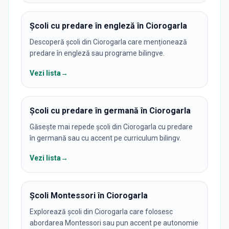
Școli cu predare în engleză în Ciorogarla
Descoperă școli din Ciorogarla care menționează
predare în engleză sau programe bilingve.
Vezi lista
→
Școli cu predare în germană în Ciorogarla
Găsește mai repede școli din Ciorogarla cu predare
în germană sau cu accent pe curriculum bilingv.
Vezi lista
→
Școli Montessori în Ciorogarla
Explorează școli din Ciorogarla care folosesc
abordarea Montessori sau pun accent pe autonomie